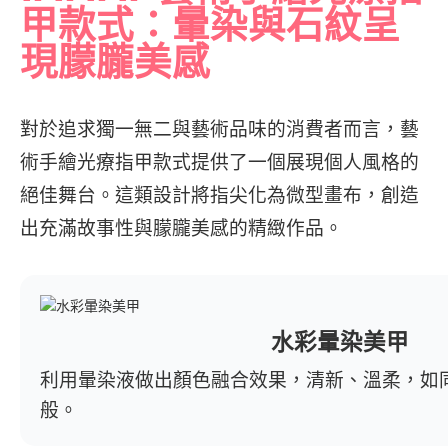
甲款式：暈染與石紋呈
現朦朧美感
對於追求獨一無二與藝術品味的消費者而言，藝
術手繪光療指甲款式提供了一個展現個人風格的
絕佳舞台。這類設計將指尖化為微型畫布，創造
出充滿故事性與朦朧美感的精緻作品。
水彩暈染美甲
利用暈染液做出顏色融合效果，清新、溫柔，如
般。