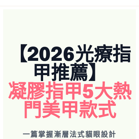
【2026光療指
甲推薦】
凝膠指甲5大熱
門美甲款式
一篇掌握漸層法式貓眼設計