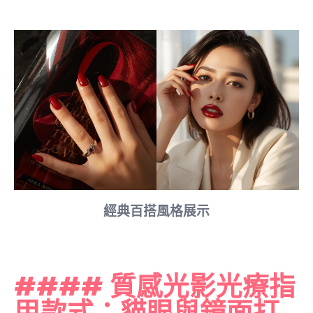
經典百搭風格展示
#### 質感光影光療指