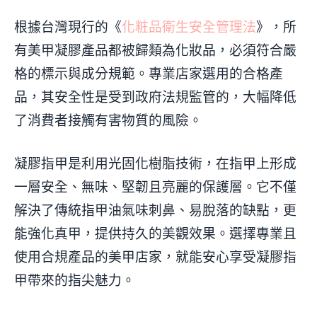
根據台灣現行的《
化粧品衛生安全管理法
》，所
有美甲凝膠產品都被歸類為化妝品，必須符合嚴
格的標示與成分規範。專業店家選用的合格產
品，其安全性是受到政府法規監管的，大幅降低
了消費者接觸有害物質的風險。
凝膠指甲是利用光固化樹脂技術，在指甲上形成
一層安全、無味、堅韌且亮麗的保護層。它不僅
解決了傳統指甲油氣味刺鼻、易脫落的缺點，更
能強化真甲，提供持久的美觀效果。選擇專業且
使用合規產品的美甲店家，就能安心享受凝膠指
甲帶來的指尖魅力。