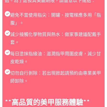
週。為了延長其美麗期限，請留意以下幾點：
避免不當使用指尖：開罐、按電梯應多用「指
腹」。
減少接觸化學物質與熱水：做家事建議配戴手
套。
每日塗抹指緣油：滋潤指甲周圍皮膚，減少甘
皮乾燥。
切勿自行剝除：若出現掀起請預約由專業美甲
師卸除。
**高品質的美甲服務體驗**