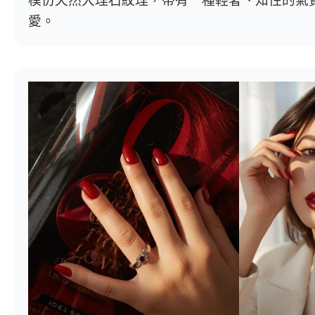
模仿天然大理石紋理，帶有一種輕奢、知性的氣
愛。