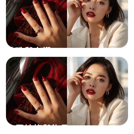
珍珠與水鑽
金屬線條與飾品