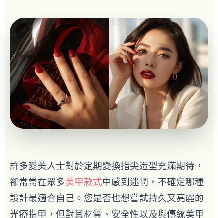
許多愛美人士對於定期變換指尖造型充滿期待，
卻常常在眾多
美甲款式
中感到迷惘，不確定哪種
設計最適合自己。您是否也想嘗試持久又亮麗的
光療指甲，但對其材質、安全性以及與傳統美甲