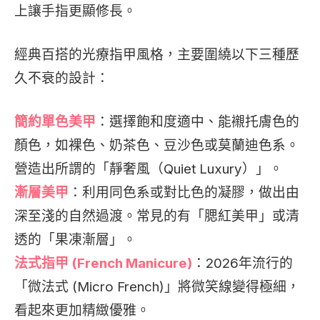
上讓手指更顯修長。
經典百搭的光療指甲風格，主要圍繞以下三種歷
久不衰的設計：
簡約單色美甲
：選擇飽和度適中、能襯托膚色的
顏色，如裸色、奶茶色、豆沙色或莫蘭迪色系。
營造出所謂的「靜奢風（Quiet Luxury）」。
漸層美甲
：利用同色系或對比色的凝膠，做出由
深至淺的自然過渡。常見的有「腮紅美甲」或清
透的「果凍漸層」。
法式指甲 (French Manicure)
：2026年流行的
「微法式 (Micro French)」將微笑線變得極細，
看起來更加精緻優雅。