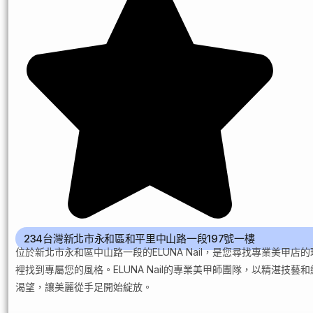
234台灣新北市永和區和平里中山路一段197號一樓
位於新北市永和區中山路一段的ELUNA Nail，是您尋找專業美
裡找到專屬您的風格。ELUNA Nail的專業美甲師團隊，以精湛技藝
渴望，讓美麗從手足開始綻放。