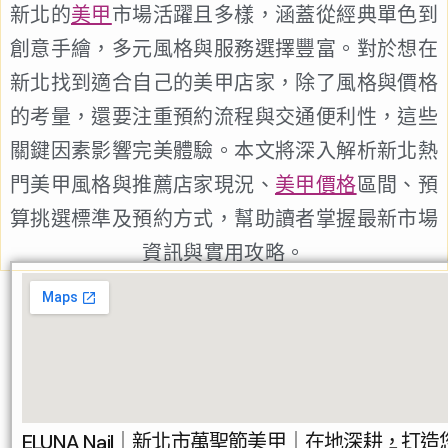
新北的
美甲
市場活躍且多樣，涵蓋從經典單色到
創意手繪，多元風格與服務選擇豐富。對於想在
新北找到適合自己的美甲店家，除了風格與價格
的考量，還要注重預約流程與交通便利性，這些
關鍵因素影響完美體驗。本文將深入解析新北熱
門美甲風格與推薦店家現況、
美甲價格
區間、預
算挑選標準及預約方式，幫助讀者掌握最新市場
資訊與實用攻略。
ELUNA Nail｜新北市萬聖節美甲｜在地深耕，打