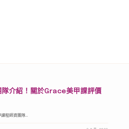
團隊介紹！關於Grace美甲課評價
！
甲課程師資團隊...