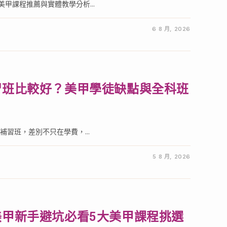
甲課程推薦與實體教學分析...
6 8 月, 2026
習班比較好？美甲學徒缺點與全科班
習班，差別不只在學費，...
5 8 月, 2026
甲新手避坑必看5大美甲課程挑選