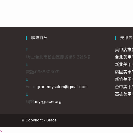
聯絡資訊
美甲店
美甲店推
地址:
台北市松山區慶城街6-2號6樓
台北美甲
新北美甲
電話:
0958308031
桃園美甲
新竹美甲
Email:
gracemysalon@gmail.com
台中美甲
高雄美甲
網站:
my-grace.org
© Copyright - Grace
×