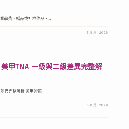
學費、贈品或社群作品，...
5 8 月, 2026
美甲TNA 一級與二級差異完整解
異完整解析 美甲證照...
5 8 月, 2026