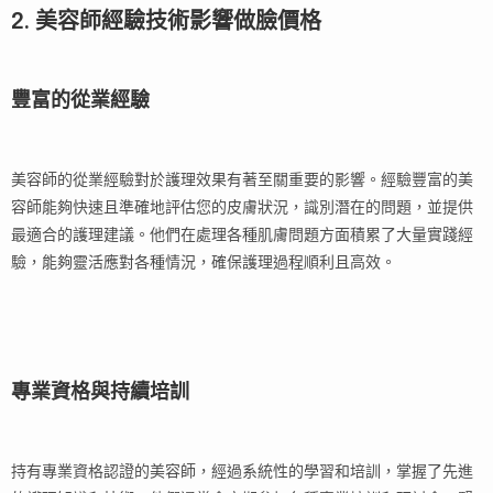
2. 美容師經驗技術影響做臉價格
豐富的從業經驗
美容師的從業經驗對於護理效果有著至關重要的影響。經驗豐富的美
容師能夠快速且準確地評估您的皮膚狀況，識別潛在的問題，並提供
最適合的護理建議。他們在處理各種肌膚問題方面積累了大量實踐經
驗，能夠靈活應對各種情況，確保護理過程順利且高效。
專業資格與持續培訓
持有專業資格認證的美容師，經過系統性的學習和培訓，掌握了先進