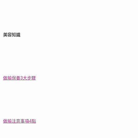
美容知識
做臉保養3大步驟
做臉注意事項4點