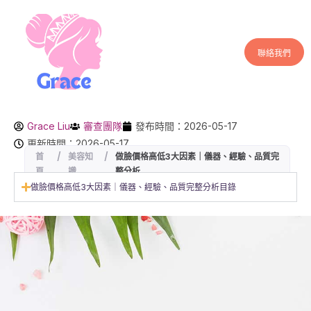
聯絡我們
Grace Liu
審查團隊
發布時間：2026-05-17
更新時間：2026-05-17
首
/
美容知
/
做臉價格高低3大因素｜儀器、經驗、品質完
頁
識
整分析
做臉價格高低3大因素｜儀器、經驗、品質完整分析目錄