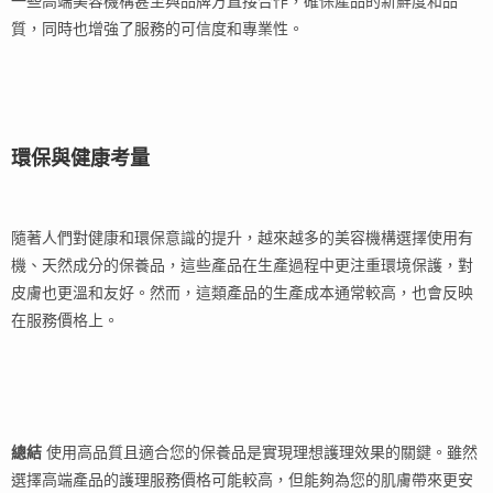
一些高端美容機構甚至與品牌方直接合作，確保產品的新鮮度和品
質，同時也增強了服務的可信度和專業性。
環保與健康考量
隨著人們對健康和環保意識的提升，越來越多的美容機構選擇使用有
機、天然成分的保養品，這些產品在生產過程中更注重環境保護，對
皮膚也更溫和友好。然而，這類產品的生產成本通常較高，也會反映
在服務價格上。
總結
使用高品質且適合您的保養品是實現理想護理效果的關鍵。雖然
選擇高端產品的護理服務價格可能較高，但能夠為您的肌膚帶來更安