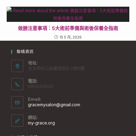
做臉注意事項：5大術前準備與術後保養全指南
15 5 月, 2026
聯絡資訊
地址:
台北市松山區慶城街6-2號6樓
電話:
0958308031
Email:
gracemysalon@gmail.com
網站:
my-grace.org