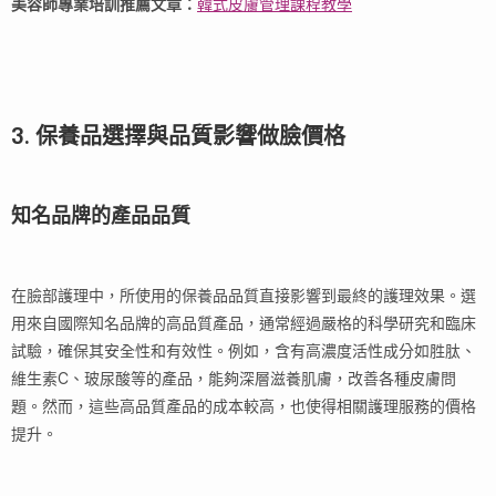
美容師專業培訓推薦文章：
韓式皮膚管理課程教學
3. 保養品選擇與品質影響做臉價格
知名品牌的產品品質
在臉部護理中，所使用的保養品品質直接影響到最終的護理效果。選
用來自國際知名品牌的高品質產品，通常經過嚴格的科學研究和臨床
試驗，確保其安全性和有效性。例如，含有高濃度活性成分如胜肽、
維生素C、玻尿酸等的產品，能夠深層滋養肌膚，改善各種皮膚問
題。然而，這些高品質產品的成本較高，也使得相關護理服務的價格
提升。