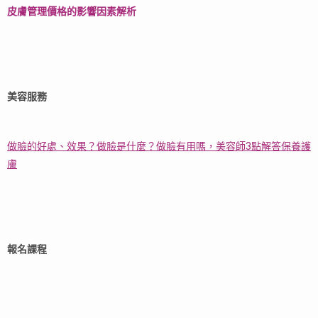
皮膚管理價格的影響因素解析
美容服務
做臉的好處、效果？做臉是什麼？做臉有用嗎，美容師3點解答保養護
膚
報名課程​