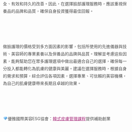
全、有效和持久的改善。因此，在選擇臉部護理服務時，應該重視保
養品的品牌和品質，確保自身投資獲得最佳回報。
做臉護理的價格受到多方面因素的影響，包括所使用的先進儀器與技
術、美容師的專業素養以及保養品的品牌與品質。理解並考慮這些因
素，能夠幫助您在眾多護理選項中做出最適合自己的選擇，確保每一
分投入都能轉化為肌膚的健康與美麗。建議在選擇服務時，根據自身
的需求和預算，綜合評估各項因素，選擇專業、可信賴的美容機構，
為自己的肌膚健康帶來長期且卓越的效果。
優雅國際美容ESG協會：
韓式皮膚管理課程
提供補助創業