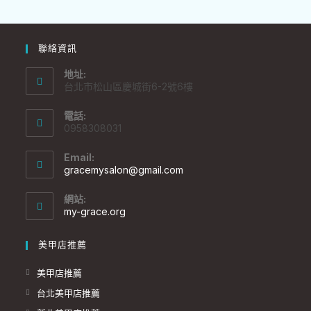
聯絡資訊
地址:
台北市松山區慶城街6-2號6樓
電話:
0958308031
Email:
gracemysalon@gmail.com
網站:
my-grace.org
美甲店推薦
美甲店推薦
台北美甲店推薦