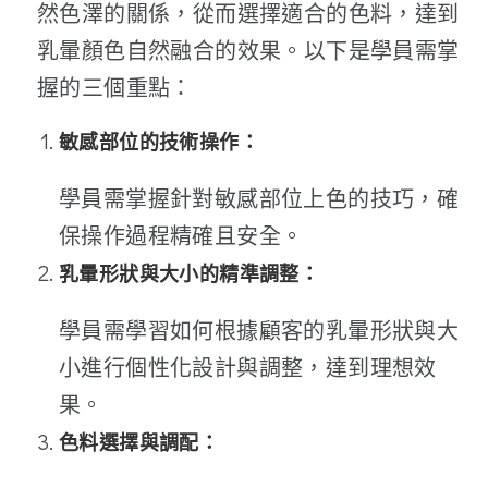
然色澤的關係，從而選擇適合的色料，達到
乳暈顏色自然融合的效果。以下是學員需掌
握的三個重點：
敏感部位的技術操作：
學員需掌握針對敏感部位上色的技巧，確
保操作過程精確且安全。
乳暈形狀與大小的精準調整：
學員需學習如何根據顧客的乳暈形狀與大
小進行個性化設計與調整，達到理想效
果。
色料選擇與調配：