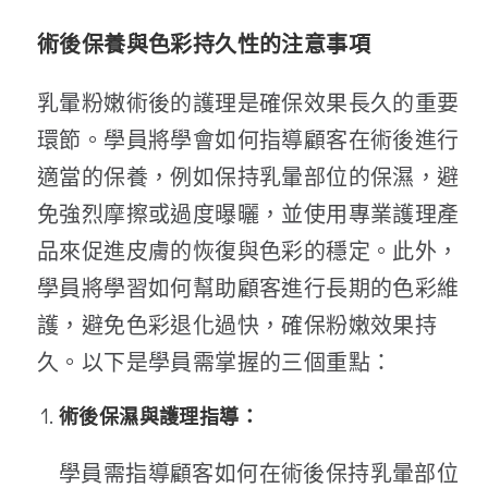
術後保養與色彩持久性的注意事項
乳暈粉嫩術後的護理是確保效果長久的重要
環節。學員將學會如何指導顧客在術後進行
適當的保養，例如保持乳暈部位的保濕，避
免強烈摩擦或過度曝曬，並使用專業護理產
品來促進皮膚的恢復與色彩的穩定。此外，
學員將學習如何幫助顧客進行長期的色彩維
護，避免色彩退化過快，確保粉嫩效果持
久。以下是學員需掌握的三個重點：
術後保濕與護理指導：
學員需指導顧客如何在術後保持乳暈部位