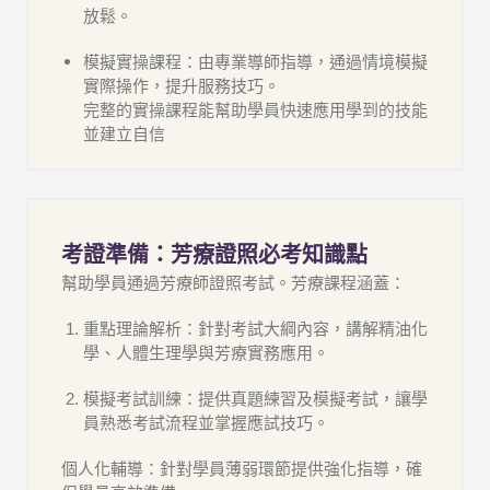
放鬆。
模擬實操課程：由專業導師指導，通過情境模擬
實際操作，提升服務技巧。
完整的實操課程能幫助學員快速應用學到的技能
並建立自信
考證準備：芳療證照必考知識點
幫助學員通過芳療師證照考試。
芳療課程
涵蓋：
重點理論解析：針對考試大綱內容，講解精油化
學、人體生理學與芳療實務應用。
模擬考試訓練：提供真題練習及模擬考試，讓學
員熟悉考試流程並掌握應試技巧。
個人化輔導：針對學員薄弱環節提供強化指導，確