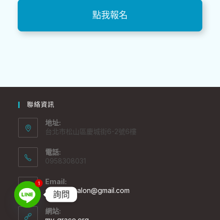
點我報名
聯絡資訊
地址:
台北市松山區慶城街6-2號6樓
電話:
0958308031
Email:
1
gracemysalon@gmail.com
詢問
網站:
my-grace.org