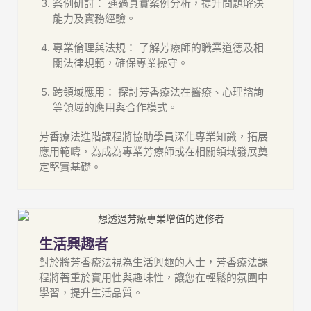
案例研討： 通過真實案例分析，提升問題解決
能力及實務經驗。
專業倫理與法規： 了解芳療師的職業道德及相
關法律規範，確保專業操守。
跨領域應用： 探討芳香療法在醫療、心理諮詢
等領域的應用與合作模式。
芳香療法進階課程將協助學員深化專業知識，拓展
應用範疇，為成為專業芳療師或在相關領域發展奠
定堅實基礎。
生活興趣者
對於將芳香療法視為生活興趣的人士，芳香療法課
程將著重於實用性與趣味性，讓您在輕鬆的氛圍中
學習，提升生活品質。