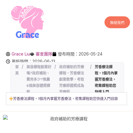
聯絡我們
Grace Liu
審查團隊
發布時間：2026-05-24
更新時間：2026-06-13
首
/
美容課程創業好
/
政府補助的芳療
/
芳香療法課
頁
嗎?政府補助、
課程，芳香療法
程，1個月內掌
費用多少?推薦
創業教學，考取
握芳香療法，
6個美容證照課
芳療師證照成為
密集課程助您
程
芳療師
快速入門
芳香療法課程，1個月內掌握芳香療法，密集課程助您快速入門目錄