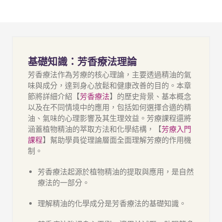
基礎知識：芳香療法理論
芳香療法作為芳療的核心理論，主要透過精油的氣
味與成分，達到身心放鬆和健康改善的目的。本章
節將詳細介紹【
芳香療法
】的歷史背景、基本概念
以及在不同情境中的應用，包括如何選擇合適的精
油、氣味的心理影響及其生理效益。
芳療課程
還將
涵蓋植物精油的萃取方法和化學結構，【
芳療入門
課程
】幫助學員從理論層面全面理解芳療的作用機
制。
芳香療法起源於植物精油的提取與應用，是自然
療法的一部分。
理解精油的化學成分是芳香療法的基礎知識。