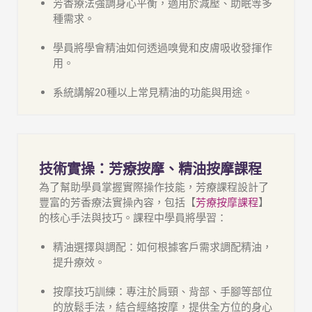
芳香療法強調身心平衡，適用於減壓、助眠等多
種需求。
學員將學會精油如何透過嗅覺和皮膚吸收發揮作
用。
系統講解20種以上常見精油的功能與用途。
技術實操：芳療按摩、精油按摩課程
為了幫助學員掌握實際操作技能，
芳療課程
設計了
豐富的芳香療法實操內容，包括【
芳療按摩課程
】
的核心手法與技巧。課程中學員將學習：
精油選擇與調配：如何根據客戶需求調配精油，
提升療效。
按摩技巧訓練：專注於肩頸、背部、手腳等部位
的放鬆手法，結合經絡按摩，提供全方位的身心