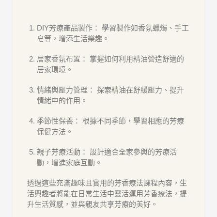
DIY芳療產品製作： 學習製作如香氛蠟燭、手工
皂等，增添生活樂趣。
居家香氛布置： 掌握如何利用精油營造舒適的
居家環境。
情緒與壓力管理： 探索精油在舒緩壓力、提升
情緒中的作用。
季節性保養： 根據不同季節，學習相應的芳療
保健方法。
親子芳療活動： 設計適合全家參與的芳療活
動，增進家庭互動。
透過這些充滿趣味且實用的芳香療法課程內容，生
活興趣者將能在日常生活中靈活運用芳香療法，提
升生活質感，並與親友共享芳療的美好。