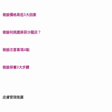
做臉價格高低3大因素
做臉何挑選美容沙龍店？
做臉注意事項4點
做臉保養3大步驟
皮膚管理推薦