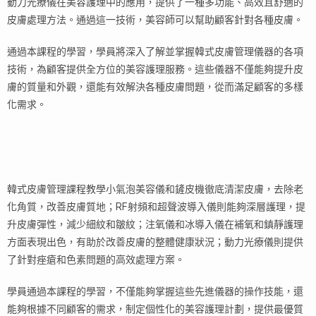
動力光療儀在美容護理中的應用，提供了一種多功能、高效且舒適的
皮膚處理方法。通過這一技術，美容師可以幫助顧客針對各種皮膚。
通過本課程的學習，學員將深入了解並掌握韓式皮膚管理儀器的各項
技術，為顧客提供全方位的美容護理服務。這些儀器不僅能夠提升皮
膚的質量和外觀，還能有效解決各種皮膚問題，從而滿足顧客的多樣
化需求。
韓式皮膚管理課程教學小氣泡美容儀和鏟皮機徹底清潔皮膚，去除老
化角質，改善皮膚質地；RF射頻和超聲波導入儀則能夠深層護理，提
升皮膚彈性，減少細紋和皺紋；注氧儀和冰導入儀在補氧和鎮靜護理
方面表現出色，有助於改善皮膚的整體健康狀況；動力光療儀則提供
了針對痤瘡和色素問題的高效處理方案。
學員通過本課程的學習，不僅能夠掌握這些先進儀器的操作技能，還
能夠根據不同顧客的需求，制定個性化的美容護理計劃，提供最優質