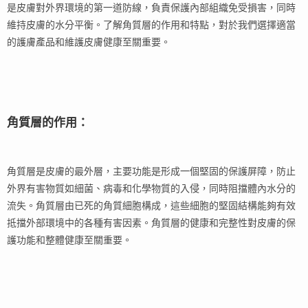
是皮膚對外界環境的第一道防線，負責保護內部組織免受損害，同時
維持皮膚的水分平衡。了解角質層的作用和特點，對於我們選擇適當
的護膚產品和維護皮膚健康至關重要。
角質層的作用：
角質層是皮膚的最外層，主要功能是形成一個堅固的保護屏障，防止
外界有害物質如細菌、病毒和化學物質的入侵，同時阻擋體內水分的
流失。角質層由已死的角質細胞構成，這些細胞的堅固結構能夠有效
抵擋外部環境中的各種有害因素。角質層的健康和完整性對皮膚的保
護功能和整體健康至關重要。