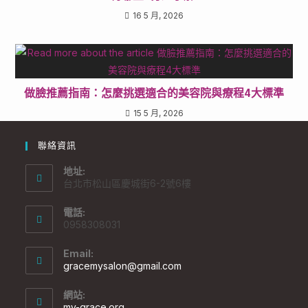
16 5 月, 2026
做臉推薦指南：怎麼挑選適合的美容院與療程4大標準
15 5 月, 2026
聯絡資訊
地址:
台北市松山區慶城街6-2號6樓
電話:
0958308031
Email:
gracemysalon@gmail.com
網站:
my-grace.org