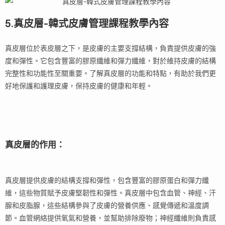
5.真皮層-韓式皮膚管理課程教學內容
真皮層位於表皮層之下，是皮膚的主要支撐結構，負責提供皮膚的強
度和彈性。它包含豐富的膠原纖維和彈力纖維，對於維持皮膚的結構
完整性和功能性至關重要。了解真皮層的功能和特點，有助於我們更
好地保護和護理皮膚，保持皮膚的健康和年輕。
真皮層的作用：
真皮層提供皮膚的結構支撐和彈性，包含豐富的膠原蛋白和彈力纖
維，這些物質賦予皮膚堅韌性和彈性。真皮層中包含血管、神經、汗
腺和皮脂腺，這些結構參與了皮膚的營養供應、感覺傳遞和溫度調
節。血管網絡提供氧氣和營養，並幫助排除廢物；神經纖維則負責感