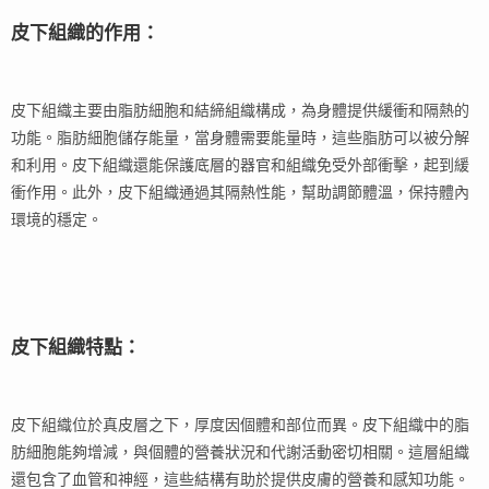
皮下組織的作用：
皮下組織主要由脂肪細胞和結締組織構成，為身體提供緩衝和隔熱的
功能。脂肪細胞儲存能量，當身體需要能量時，這些脂肪可以被分解
和利用。皮下組織還能保護底層的器官和組織免受外部衝擊，起到緩
衝作用。此外，皮下組織通過其隔熱性能，幫助調節體溫，保持體內
環境的穩定。
皮下組織特點：
皮下組織位於真皮層之下，厚度因個體和部位而異。皮下組織中的脂
肪細胞能夠增減，與個體的營養狀況和代謝活動密切相關。這層組織
還包含了血管和神經，這些結構有助於提供皮膚的營養和感知功能。