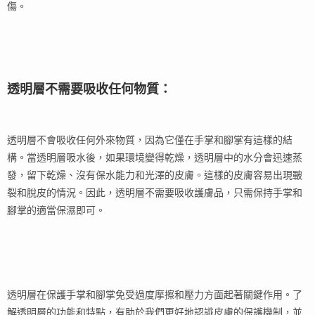
傷。
透明層不需要吸收任何物質：
透明層不會吸收任何外來物質，因為它僅在手掌和腳掌有這樣的結
構。當透明層吸水後，如果環境變得乾燥，透明層中的水分會迅速蒸
發，留下乾燥、沒有保水能力和光澤的皮膚。這樣的皮膚容易出現皸
裂和脫皮的情況。因此，透明層不需要吸收護膚品，只需保持手掌和
腳掌的適當保濕即可。
透明層在保護手掌和腳掌免受過度摩擦和壓力方面起著關鍵作用。了
解透明層的功能和特點，有助於我們更好地認識皮膚的保護機制，並