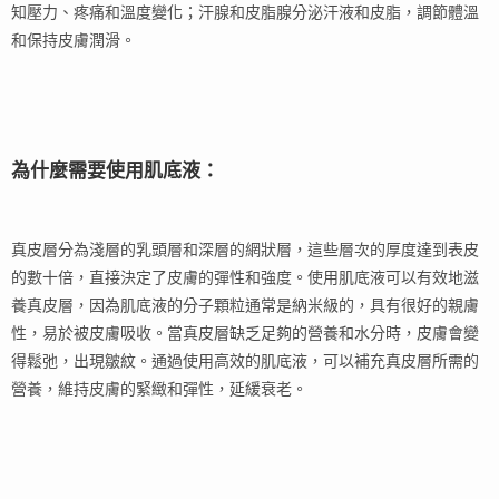
知壓力、疼痛和溫度變化；汗腺和皮脂腺分泌汗液和皮脂，調節體溫
和保持皮膚潤滑。
為什麼需要使用肌底液：
真皮層分為淺層的乳頭層和深層的網狀層，這些層次的厚度達到表皮
的數十倍，直接決定了皮膚的彈性和強度。使用肌底液可以有效地滋
養真皮層，因為肌底液的分子顆粒通常是納米級的，具有很好的親膚
性，易於被皮膚吸收。當真皮層缺乏足夠的營養和水分時，皮膚會變
得鬆弛，出現皺紋。通過使用高效的肌底液，可以補充真皮層所需的
營養，維持皮膚的緊緻和彈性，延緩衰老。