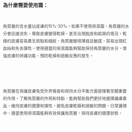
為什麼需要使用霜：
角質層的含水量佔皮膚的15%-30%。如果不使用保濕霜，角質層的水
分會迅速流失，導致皮膚變得乾燥，甚至出現脫皮和起屑的情況。乾
燥的皮膚容易產生斑點和細紋，角質層變得薄弱且敏感，容易出現紅
血絲和失去彈性。使用適當的保濕霜能夠幫助保持角質層的水分，增
強皮膚的保護功能，預防乾燥和過敏反應的發生。
角質層在保護皮膚免受外界傷害和保持水分平衡方面發揮著至關重要
的作用。了解角質層的作用和特點，能夠幫助我們更好地選擇護膚產
品，維持皮膚的健康和彈性，避免皮膚乾燥和過敏的問題。日常護理
中，適當使用保濕霜能夠有效保護角質層，保持皮膚的健康狀態。