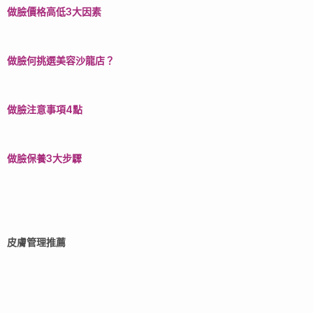
做臉價格高低3大因素
做臉何挑選美容沙龍店？
做臉注意事項4點
做臉保養3大步驟
皮膚管理推薦