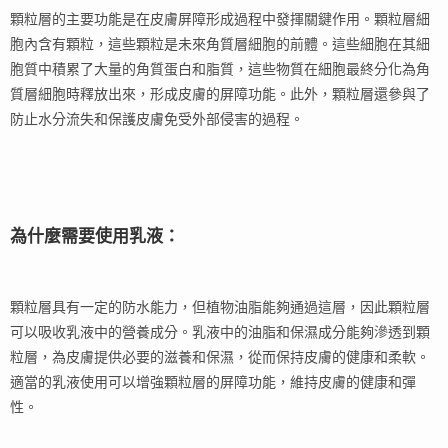
顆粒層的主要功能是在皮膚屏障形成過程中發揮關鍵作用。顆粒層細
胞內含有顆粒，這些顆粒是未來角質層細胞的前體。這些細胞在其細
胞質中積累了大量的角質蛋白和脂質，這些物質在細胞最終分化為角
質層細胞時釋放出來，形成皮膚的屏障功能。此外，顆粒層還參與了
防止水分流失和保護皮膚免受外部侵害的過程。
為什麼需要使用乳液：
顆粒層具有一定的防水能力，但植物油脂能夠通過這層，因此顆粒層
可以吸收乳液中的營養成分。乳液中的油脂和保濕成分能夠滲透到顆
粒層，為皮膚提供必要的滋養和保濕，從而保持皮膚的健康和柔軟。
適當的乳液使用可以增強顆粒層的屏障功能，維持皮膚的健康和彈
性。