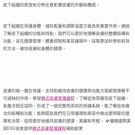
皮下組織的厚度和分佈也會影響皮膚的外觀和觸感。
皮下組織在保護身體、儲存能量和調節溫度方面具有重要作用。通過
了解皮下組織的功能和特點，我們可以更好地理解皮膚的整體結構和
功能，並在健康管理、體重控制和美容護理中，採取更加科學和有效
的方法，維持皮膚和身體的健康。
皮膚的每一層在保護、支持和維持皮膚的健康與功能方面都發揮著不
可或缺的作用。學習
韓式皮膚管理課程
，了解從角質層到皮下組織，
各層次相互協同，形成了一個完整而高效的保護系統。能了解這些層
次的結構和功能，能夠幫助我們在日常護理和美容中做出更明智的選
擇和決策，從而更好地維持皮膚的健康、美麗和年輕。 💎優雅國際美
容ESG協會提供
韓式皮膚管理課程
補助創業