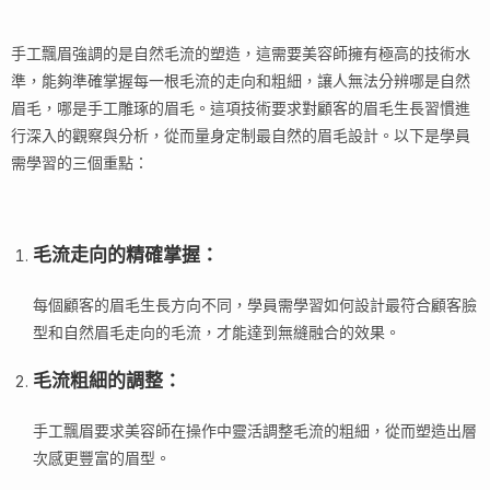
手工飄眉強調的是自然毛流的塑造，這需要美容師擁有極高的技術水
準，能夠準確掌握每一根毛流的走向和粗細，讓人無法分辨哪是自然
眉毛，哪是手工雕琢的眉毛。這項技術要求對顧客的眉毛生長習慣進
行深入的觀察與分析，從而量身定制最自然的眉毛設計。以下是學員
需學習的三個重點：
毛流走向的精確掌握
：
每個顧客的眉毛生長方向不同，學員需學習如何設計最符合顧客臉
型和自然眉毛走向的毛流，才能達到無縫融合的效果。
毛流粗細的調整
：
手工飄眉要求美容師在操作中靈活調整毛流的粗細，從而塑造出層
次感更豐富的眉型。