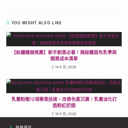
YOU MIGHT ALSO LIKE
【紋繡機器推薦】新手創業必看！揭秘霧眉色乳學與
開業成本清單
14 5 月, 2026
乳暈粉嫩12項專業技術，改善色素沉澱｜乳暈淡化打
造粉紅奶頭
16 5 月, 2026
聯絡資訊