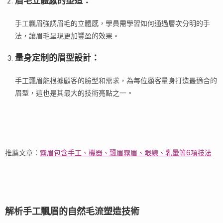
眉毛立體感的塑造
：
手工飄眉強調眉毛的立體感，學員需學習如何通過層次分明的手
法，讓眉毛呈現更加豐盈的效果。
量身定制的眉型設計
：
手工飄眉能根據顧客的臉型和需求，為每位顧客量身打造最適合的
眉型，這也是其最大的技術亮點之一。
推薦文章：
霧眉包含手工、機器、飄眉霧眉、眼線、乳暈等6項技法
解析手工飄眉的自然毛流塑造技術