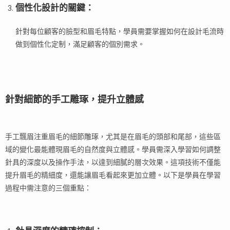
個性化設計的關鍵
：
針對每位顧客的臉型和眉毛特點，學員需要掌握如何在設計毛流時
做到個性化定制，滿足顧客的個別需求。
針對細節的手工雕琢，提升立體感
手工飄眉注重眉毛的細節雕琢，尤其是在眉毛的頭部和尾部，這些區
域的變化最能體現眉毛的自然度與立體感。學員需深入學習如何調整
針具的深度以及操作手法，以達到細膩的層次效果。這項技術不僅能
提升眉毛的精細度，還能讓眉毛看起來更加立體。以下是學員在學習
過程中需注意的三個重點：