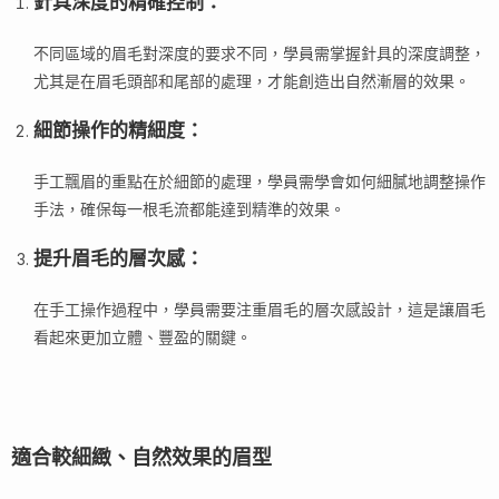
針具深度的精確控制
：
不同區域的眉毛對深度的要求不同，學員需掌握針具的深度調整，
尤其是在眉毛頭部和尾部的處理，才能創造出自然漸層的效果。
細節操作的精細度
：
手工飄眉的重點在於細節的處理，學員需學會如何細膩地調整操作
手法，確保每一根毛流都能達到精準的效果。
提升眉毛的層次感
：
在手工操作過程中，學員需要注重眉毛的層次感設計，這是讓眉毛
看起來更加立體、豐盈的關鍵。
適合較細緻、自然效果的眉型