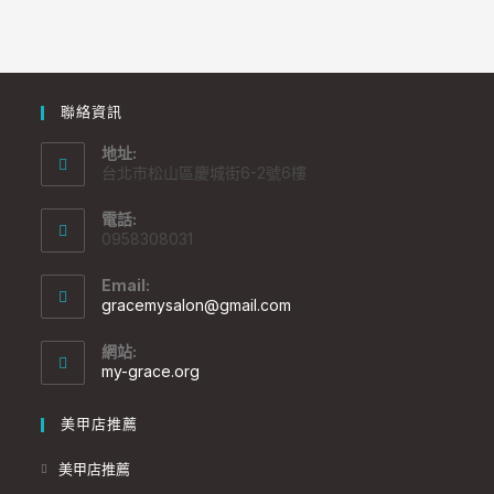
聯絡資訊
地址:
台北市松山區慶城街6-2號6樓
電話:
0958308031
Email:
gracemysalon@gmail.com
網站:
my-grace.org
美甲店推薦
美甲店推薦