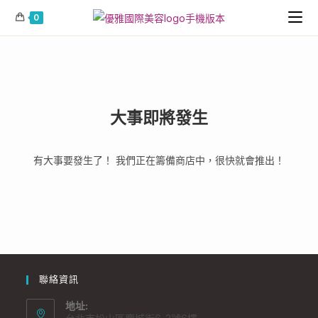
0
大事即將發生
有大事要發生了！ 我們正在籌備商店中，很快就會推出！
聯絡資訊
地址: