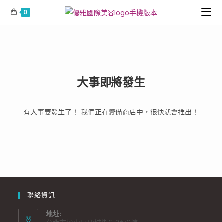
0
大事即將發生
有大事要發生了！ 我們正在籌備商店中，很快就會推出！
聯絡資訊
地址: