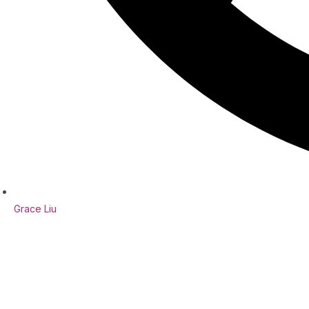
Grace Liu