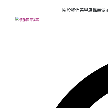
關於我們
美甲店推薦
做