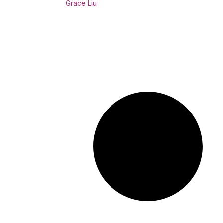
Grace Liu