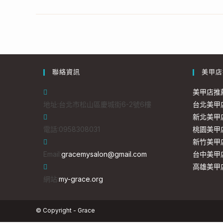
聯絡資訊
美甲店
美甲店推
地址:
台北市松山區慶城街6-2號6樓
台北美甲
新北美甲
電話:
0958308031
桃園美甲
新竹美甲
Email:
gracemysalon@gmail.com
台中美甲
高雄美甲
網站:
my-grace.org
© Copyright - Grace