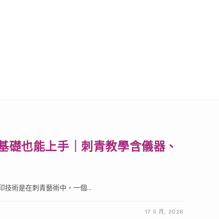
0基礎也能上手｜刺青教學含儀器、
技術是在刺青藝術中，一個...
17 5 月, 2026