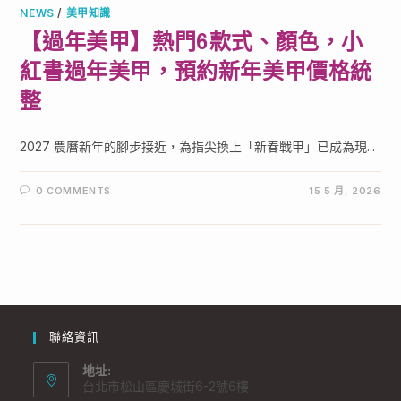
NEWS
/
美甲知識
【過年美甲】熱門6款式、顏色，小
紅書過年美甲，預約新年美甲價格統
整
2027 農曆新年的腳步接近，為指尖換上「新春戰甲」已成為現...
0 COMMENTS
15 5 月, 2026
聯絡資訊
地址:
台北市松山區慶城街6-2號6樓