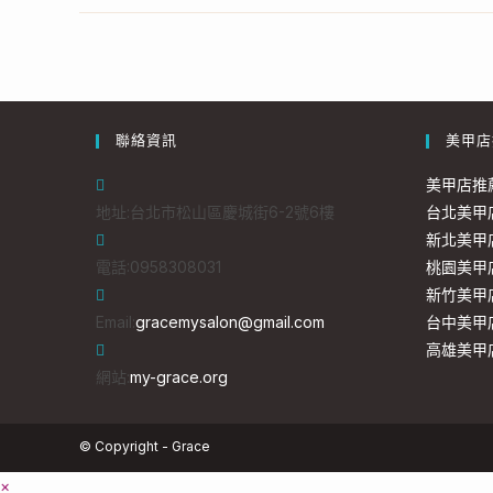
聯絡資訊
美甲店
美甲店推
地址:
台北市松山區慶城街6-2號6樓
台北美甲
新北美甲
電話:
0958308031
桃園美甲
新竹美甲
Email:
gracemysalon@gmail.com
台中美甲
高雄美甲
網站:
my-grace.org
© Copyright - Grace
×