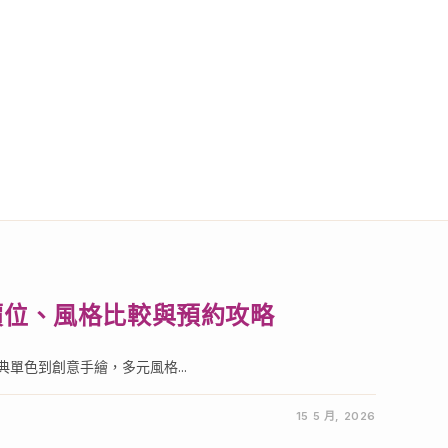
價位、風格比較與預約攻略
單色到創意手繪，多元風格...
15 5 月, 2026