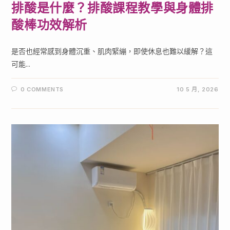
排酸是什麼？排酸課程教學與身體排
酸棒功效解析
是否也經常感到身體沉重、肌肉緊繃，即使休息也難以緩解？這
可能...
0 COMMENTS
10 5 月, 2026