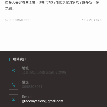
想投入美容養生產業，卻對市場行情感到霧煞煞嗎？許多新手在
規劃...
0 COMMENTS
10 5 月, 2026
聯絡資訊
地址:
台北市松山區慶城街6-2號6樓
電話:
0958308031
Email:
gracemysalon@gmail.com