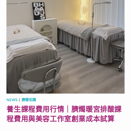
NEWS
/
臍燭知識
養生課程費用行情｜臍燭暖宮排酸課
程費用與美容工作室創業成本試算