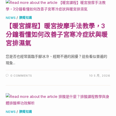
NEWS
/
臍燭知識
【暖宮課程】暖宮按摩手法教學，3
分鐘看懂如何改善子宮寒冷症狀與暖
宮排濕氣
您是否也經常面臨手腳冰冷、經期不適的困擾？這些看似普遍的
現象...
0 COMMENTS
10 5 月, 2026
NEWS
/
臍燭知識