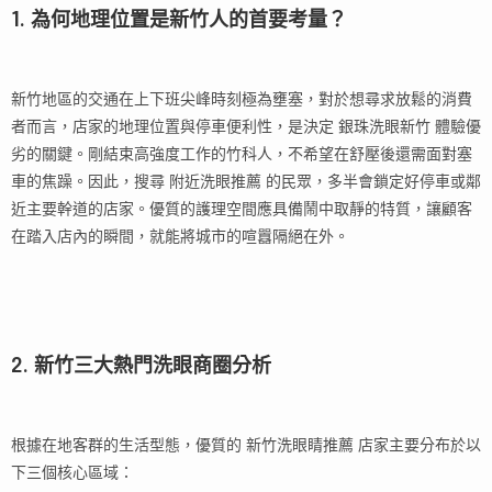
1. 為何地理位置是新竹人的首要考量？
新竹地區的交通在上下班尖峰時刻極為壅塞，對於想尋求放鬆的消費
者而言，店家的地理位置與停車便利性，是決定 銀珠洗眼新竹 體驗優
劣的關鍵。剛結束高強度工作的竹科人，不希望在舒壓後還需面對塞
車的焦躁。因此，搜尋 附近洗眼推薦 的民眾，多半會鎖定好停車或鄰
近主要幹道的店家。優質的護理空間應具備鬧中取靜的特質，讓顧客
在踏入店內的瞬間，就能將城市的喧囂隔絕在外。
2. 新竹三大熱門洗眼商圈分析
根據在地客群的生活型態，優質的 新竹洗眼睛推薦 店家主要分布於以
下三個核心區域：