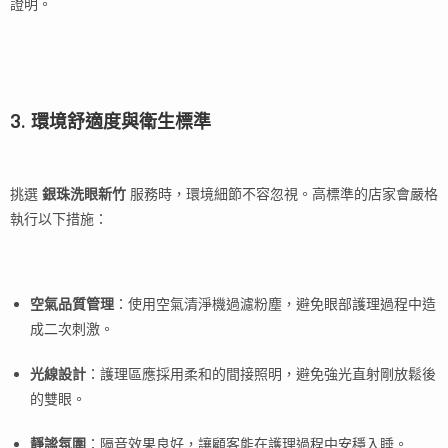
證明。
3. 環境舒適度與衛生標準
挑選
銀珠洗眼新竹
服務時，環境細節不容忽視。高標準的店家會嚴格
執行以下措施：
空氣品質管理
：使用空氣清淨機過濾粉塵，避免眼部護理過程中造
成二次刺激。
光線設計
：護理區應採用柔和的間接照明，避免強光直射剛放鬆後
的雙眼。
靜謐氛圍
：隔音效果良好，讓顧客能在護理過程中安穩入睡。