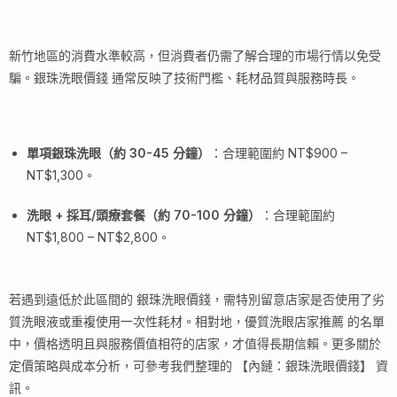
新竹地區的消費水準較高，但消費者仍需了解合理的市場行情以免受
騙。銀珠洗眼價錢 通常反映了技術門檻、耗材品質與服務時長。
單項銀珠洗眼（約 30-45 分鐘）
：合理範圍約 NT$900 –
NT$1,300。
洗眼 + 採耳/頭療套餐（約 70-100 分鐘）
：合理範圍約
NT$1,800 – NT$2,800。
若遇到遠低於此區間的 銀珠洗眼價錢，需特別留意店家是否使用了劣
質洗眼液或重複使用一次性耗材。相對地，優質洗眼店家推薦 的名單
中，價格透明且與服務價值相符的店家，才值得長期信賴。更多關於
定價策略與成本分析，可參考我們整理的 【內鏈：銀珠洗眼價錢】 資
訊。