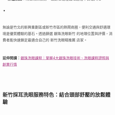
無論是竹北的新興重劃區或新竹市區的熱鬧商圈，便利交通與舒適環
境是優質體驗的基石。透過篩選 銀珠洗眼新竹 的地理位置與評價，消
費者能快速鎖定最適合自己的 新竹洗眼睛推薦 店家。
延伸閱讀：
銀珠洗眼課程｜掌握4大銀珠洗眼技術、洗眼課程證照與
創業行情
新竹採耳洗眼服務特色：結合頭部舒壓的放鬆體
驗