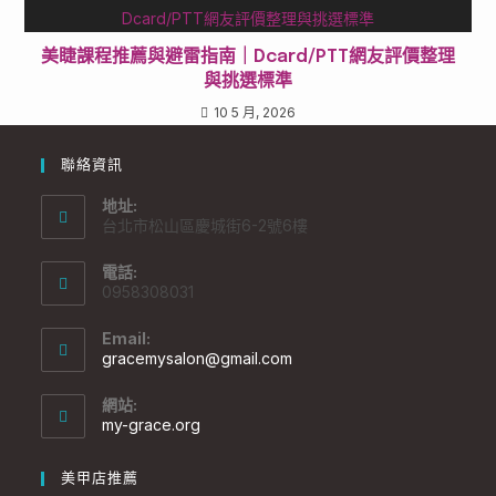
美睫課程推薦與避雷指南｜Dcard/PTT網友評價整理
與挑選標準
10 5 月, 2026
聯絡資訊
地址:
台北市松山區慶城街6-2號6樓
電話:
0958308031
Email:
gracemysalon@gmail.com
網站:
my-grace.org
美甲店推薦