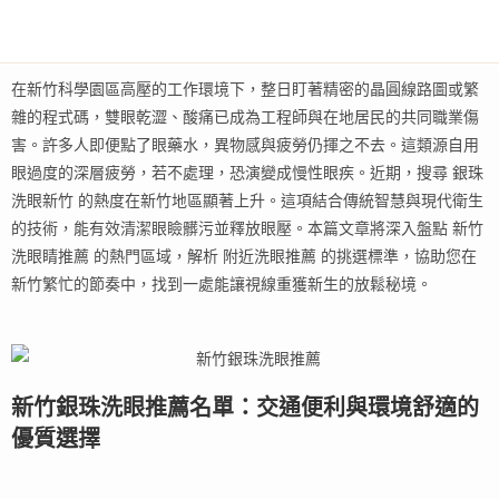
在新竹科學園區高壓的工作環境下，整日盯著精密的晶圓線路圖或繁
雜的程式碼，雙眼乾澀、酸痛已成為工程師與在地居民的共同職業傷
害。許多人即便點了眼藥水，異物感與疲勞仍揮之不去。這類源自用
眼過度的深層疲勞，若不處理，恐演變成慢性眼疾。近期，搜尋 銀珠
洗眼新竹 的熱度在新竹地區顯著上升。這項結合傳統智慧與現代衛生
的技術，能有效清潔眼瞼髒污並釋放眼壓。本篇文章將深入盤點 新竹
洗眼睛推薦 的熱門區域，解析 附近洗眼推薦 的挑選標準，協助您在
新竹繁忙的節奏中，找到一處能讓視線重獲新生的放鬆秘境。
新竹銀珠洗眼推薦名單：交通便利與環境舒適的
優質選擇