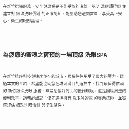
在新竹選擇服務，安全與專業是不能妥協的底線。認明 洗眼師證照 並
建立對 銀珠洗眼價錢 的正確認知，能幫助您避開雷區，享受真正安
心、衛生的眼部護理。
為疲憊的靈魂之窗預約一場頂級 洗眼SPA
在新竹這座科技與速度並存的城市，眼睛往往承受了最大的壓力。透
過本文的介紹，希望能協助您在琳瑯滿目的選擇中，找到最值得信賴
的 新竹銀珠洗眼 服務。無論您偏好竹北的優雅環境，還是園區周邊的
便利效率，請務必謹記：優先選擇擁有 洗眼師證照 的專業技師，並審
慎評估 銀珠洗眼價錢 與衛生條件。