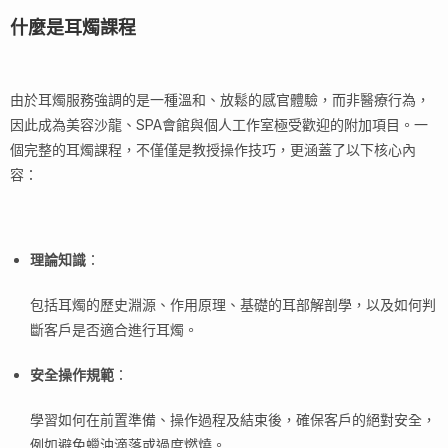
什麼是耳燭課程
由於耳燭服務強調的是一種溫和、放鬆的感官體驗，而非醫療行為，
因此成為美容沙龍、SPA會館與個人工作室極受歡迎的附加項目。一
個完整的耳燭課程，不僅僅是教授操作技巧，更涵蓋了以下核心內
容：
理論知識
：
包括耳燭的歷史淵源、作用原理、基礎的耳部解剖學，以及如何判
斷客戶是否適合進行耳燭。
安全操作規範
：
學習如何在前置準備、操作過程及結束後，確保客戶的絕對安全，
例如避免蠟油滴落或過度燃燒。