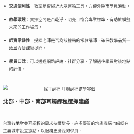
交通便利性
：教室是否鄰近大眾運輸工具，方便外縣市學員通勤。
教學環境
：實操空間是否乾淨、明亮且符合專業標準，有助於模擬
未來的工作場景。
師資常駐性
：授課老師是否為該據點的常駐講師，確保教學品質一
致且方便課後提問。
學員口碑
：可以透過網路評論、社群分享，了解過往學員對該地點
的評價。
北部、中部、南部耳燭課程選擇建議
台灣各地對美容課程的需求持續增長，許多優質的培訓機構也紛紛在
主要城市設立據點，以服務更廣泛的學員。