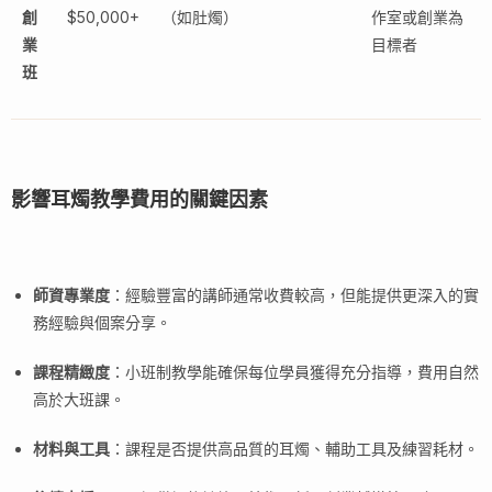
創
$50,000+
（如肚燭）
作室或創業為
業
目標者
班
影響耳燭教學費用的關鍵因素
師資專業度
：經驗豐富的講師通常收費較高，但能提供更深入的實
務經驗與個案分享。
課程精緻度
：小班制教學能確保每位學員獲得充分指導，費用自然
高於大班課。
材料與工具
：課程是否提供高品質的耳燭、輔助工具及練習耗材。