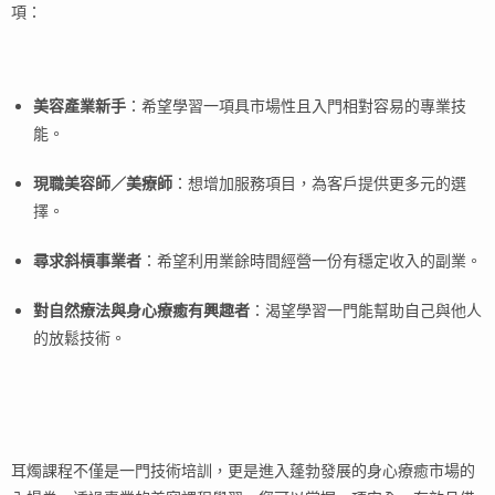
項：
美容產業新手
：希望學習一項具市場性且入門相對容易的專業技
能。
現職美容師／美療師
：想增加服務項目，為客戶提供更多元的選
擇。
尋求斜槓事業者
：希望利用業餘時間經營一份有穩定收入的副業。
對自然療法與身心療癒有興趣者
：渴望學習一門能幫助自己與他人
的放鬆技術。
耳燭課程不僅是一門技術培訓，更是進入蓬勃發展的身心療癒市場的