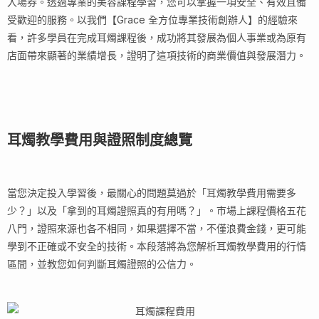
入場券。透過專業的美容課程學習，您可以掌握一項安全、有效且備
受歡迎的服務。以我們【Grace 全方位專業技術創辦人】的經驗來
看，許多學員在完成耳燭課程後，成功將其發展為個人事業或為原有
店面帶來顯著的業績增長，證明了這項技術的商業價值與發展潛力。
耳燭教學費用與證照制度總覽
當您決定投入學習後，最關心的問題莫過於「耳燭教學費用需要多
少？」以及「拿到的耳燭證照真的有用嗎？」。市場上課程價格五花
八門，證照來源也各不相同，如果選擇不當，不僅浪費金錢，更可能
學到不正確或不安全的技術。本段落將為您解析耳燭教學費用的行情
區間，並教您如何判斷耳燭證照的公信力。