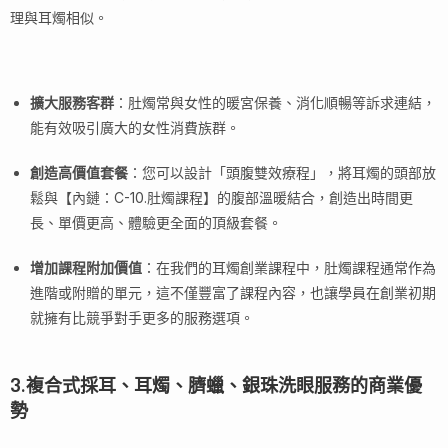
理與耳燭相似。
擴大服務客群
：肚燭常與女性的暖宮保養、消化順暢等訴求連結，
能有效吸引廣大的女性消費族群。
創造高價值套餐
：您可以設計「頭腹雙效療程」，將耳燭的頭部放
鬆與【內鏈：C-10.肚燭課程】的腹部溫暖結合，創造出時間更
長、單價更高、體驗更全面的頂級套餐。
增加課程附加價值
：在我們的耳燭創業課程中，肚燭課程通常作為
進階或附贈的單元，這不僅豐富了課程內容，也讓學員在創業初期
就擁有比競爭對手更多的服務選項。
3.複合式採耳、耳燭、臍蠟、銀珠洗眼服務的商業優
勢