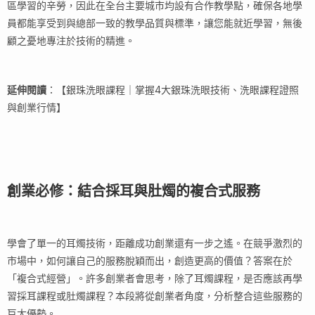
區學習的辛勞，因此在全台主要城市均設有合作教學點，確保各地學
員都能享受到與總部一致的教學品質與標準，讓您能就近學習，無後
顧之憂地專注於技術的精進。
延伸閱讀
：【銀珠洗眼課程｜掌握4大銀珠洗眼技術、洗眼課程證照
與創業行情】
創業必修：結合採耳與肚燭的複合式服務
學會了單一的耳燭技術，距離成功創業還有一步之遙。在競爭激烈的
市場中，如何讓自己的服務脫穎而出，創造更高的價值？答案在於
「複合式經營」。許多創業者會思考，除了耳燭課程，是否應該再學
習採耳課程或肚燭課程？本段將從創業者角度，分析整合這些服務的
巨大優勢。