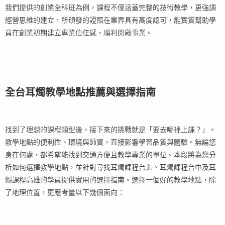
我們提供的創業全科班為例，課程不僅涵蓋完整的技術教學，更強調
經營思維的建立，所頒發的證照在業界具有高度認可，能實質幫助學
員在創業初期建立專業信任感，順利開啟事業。
全台耳燭教學地點推薦與選擇指南
找到了理想的課程類型後，接下來的挑戰就是「要去哪裡上課？」。
教學地點的便利性、環境與師資，直接影響學習品質與體驗。無論您
身在何處，都希望能找到交通方便且教學專業的單位。本段將為您分
析如何選擇教學地點，並針對尋找耳燭課程台北、耳燭課程台中及耳
燭課程高雄的學員提供實用的選擇指南。選擇一個好的教學地點，除
了地理位置，更應考量以下幾個面向：