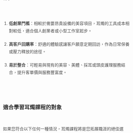
低創業門檻
：相較於需要昂貴設備的美容項目，耳燭的工具成本相
對較低，適合個人創業者或小型工作室起步。
高客戶回購率
：舒適的體驗感讓客戶願意定期回訪，作為日常保養
或壓力釋放的途徑。
易於整合
：可輕易與現有的美容、美體、採耳或頭皮護理服務結
合，提升客單價與服務豐富度。
適合學習耳燭課程的對象
如果您符合以下任何一種情況，耳燭課程將是您拓展職涯的絕佳選