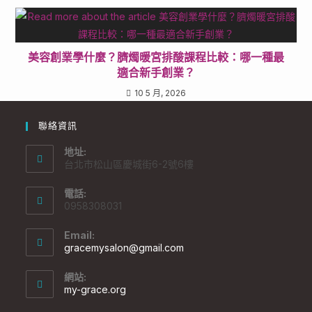
美容創業學什麼？臍燭暖宮排酸課程比較：哪一種最
適合新手創業？
10 5 月, 2026
聯絡資訊
地址:
台北市松山區慶城街6-2號6樓
電話:
0958308031
Email:
gracemysalon@gmail.com
網站:
my-grace.org