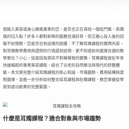
想踏入美容或身心療癒產業的您，是否也正在尋找一個低門檻、高價
值的切入點？許多人都對新興的服務充滿好奇，但又擔心投入後的回
報不如預期。您是否也有這樣的困擾：不了解耳燭課程的實際內容，
對耳燭教學費用與證照的行情感到迷惘，更不知道如何選擇合適的教
學單位？小心，這是因為資訊不對稱導致的猶豫。耳燭課程是近年來
快速崛起的專業美容課程，結合了古老的自然療法與現代的舒壓體
驗。本文將完整介紹耳燭課程的核心知識、市場趨勢、費用結構與證
照選擇，並進一步分析如何整合採耳課程與肚燭課程，教您掌握從學
習到成功創業的完整藍圖。
什麼是耳燭課程？適合對象與市場趨勢