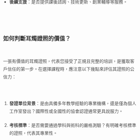
後續支援
：是否提供課後諮詢、技術更新、創業輔導等服務。
如何判斷耳燭證照的價值？
一張有價值的耳燭證照，代表您接受了正規且完整的培訓，是獲取客
戶信任的第一步。在選擇課程時，應注意以下幾點來評估其證照的公
信力：
發證單位背景
：是由具備多年教學經驗的專業機構，還是僅為個人
工作室發出？國際性或全國性的協會認證通常更具說服力。
考核標準
：是否需要通過學科與術科的嚴格測驗？有明確考核標準
的證照，代表其專業性。