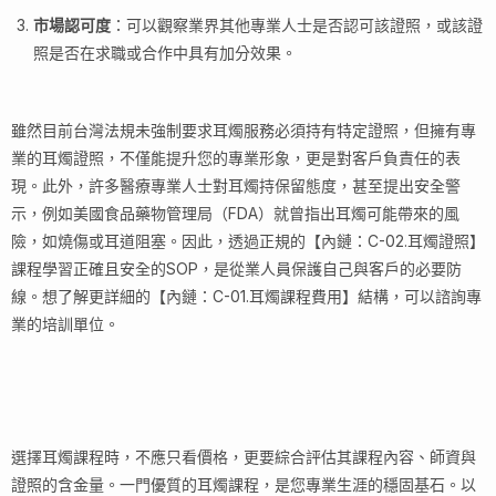
市場認可度
：可以觀察業界其他專業人士是否認可該證照，或該證
照是否在求職或合作中具有加分效果。
雖然目前台灣法規未強制要求耳燭服務必須持有特定證照，但擁有專
業的耳燭證照，不僅能提升您的專業形象，更是對客戶負責任的表
現。此外，許多醫療專業人士對耳燭持保留態度，甚至提出安全警
示，例如美國食品藥物管理局（FDA）就曾指出耳燭可能帶來的風
險，如燒傷或耳道阻塞。因此，透過正規的【內鏈：C-02.耳燭證照】
課程學習正確且安全的SOP，是從業人員保護自己與客戶的必要防
線。想了解更詳細的【內鏈：C-01.耳燭課程費用】結構，可以諮詢專
業的培訓單位。
選擇耳燭課程時，不應只看價格，更要綜合評估其課程內容、師資與
證照的含金量。一門優質的耳燭課程，是您專業生涯的穩固基石。以