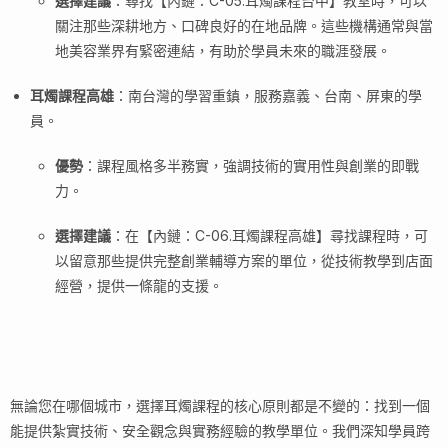
選擇建議
：尋找【內鏈：C-05.耳燭課程台中】教室時，可以
關注那些深耕地方、口碑良好的在地品牌。這些機構通常與當
地美容業界有緊密連結，有助於學員未來的職涯發展。
耳燭課程高雄
：南台灣的學習重鎮，服務嘉義、台南、屏東的學
員。
優勢
：課程風格多半務實，強調技術的實用性與創業的即戰
力。
選擇建議
：在【內鏈：C-06.耳燭課程高雄】尋找課程時，可
以留意那些提供完整創業輔導方案的單位，從技術教學到店面
經營，提供一條龍的支援。
無論您在哪個城市，選擇耳燭課程的核心原則都是不變的：找到一個
能提供紮實技術、安全觀念與實務經驗的教學單位。我們深知學員跨