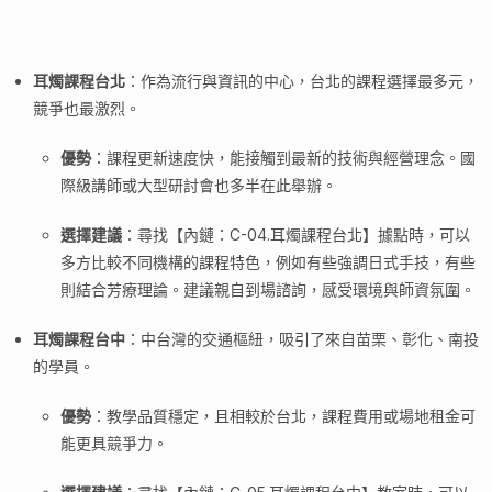
耳燭課程台北
：作為流行與資訊的中心，台北的課程選擇最多元，
競爭也最激烈。
優勢
：課程更新速度快，能接觸到最新的技術與經營理念。國
際級講師或大型研討會也多半在此舉辦。
選擇建議
：尋找【內鏈：C-04.耳燭課程台北】據點時，可以
多方比較不同機構的課程特色，例如有些強調日式手技，有些
則結合芳療理論。建議親自到場諮詢，感受環境與師資氛圍。
耳燭課程台中
：中台灣的交通樞紐，吸引了來自苗栗、彰化、南投
的學員。
優勢
：教學品質穩定，且相較於台北，課程費用或場地租金可
能更具競爭力。