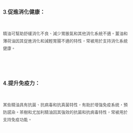
3.促進消化健康：
精油可幫助舒緩消化不良、減少胃脹氣和其他消化系統不適。薑油和
薄荷油因其促進消化和減輕胃腸不適的特性，常被用於支持消化系統
健康。
4.提升免疫力：
某些精油具有抗菌、抗病毒和抗真菌特性，有助於增強免疫系統，預
防感染。茶樹和尤加利精油因其強效的抗菌和抗病毒特性，常被用於
支持免疫功能。