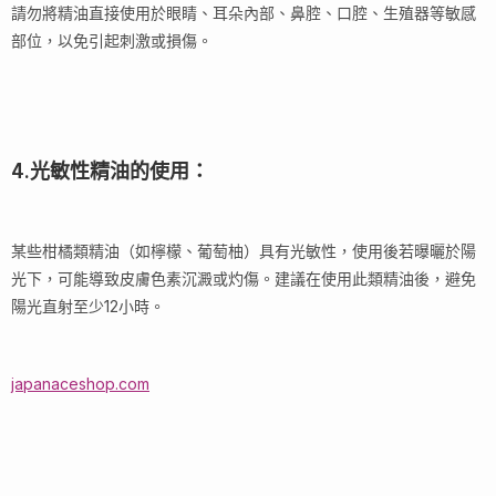
請勿將精油直接使用於眼睛、耳朵內部、鼻腔、口腔、生殖器等敏感
部位，以免引起刺激或損傷。
4.光敏性精油的使用：
某些柑橘類精油（如檸檬、葡萄柚）具有光敏性，使用後若曝曬於陽
光下，可能導致皮膚色素沉澱或灼傷。建議在使用此類精油後，避免
陽光直射至少12小時。
japanaceshop.com