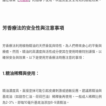
芳香療法的安全性與注意事項
芳香療法利用植物精油的天然香氣與特性，為人們帶來身心的平衡與
療癒。然而，精油的高濃度與活性成分使其在使用時需特別謹慎，以
確保安全與效果。以下是使用芳香療法時應注意的事項：
1.精油稀釋與使用：
精油濃度高，直接塗抹可能引起皮膚刺激或過敏反應。建議將精油與
基底油（如甜杏仁油、荷荷巴油）稀釋後再使用。一般成人稀釋比例
為2-3%，即每10毫升基底油添加6-9滴精油。