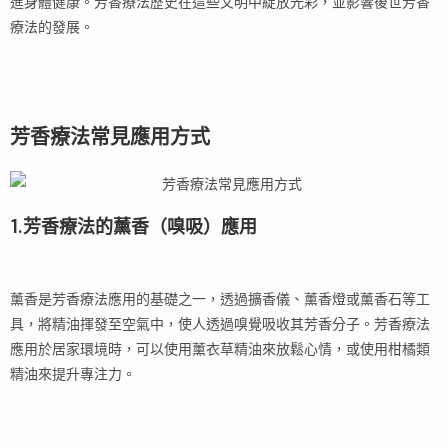
進身體健康。芳香療法歷史在這些文明中綻放光彩，並影響後世芳香
療法的發展。
芳香療法常見應用方式
1.芳香療法的薰香（嗅吸）應用
薰香是芳香療法應用的基礎之一，透過擴香儀、薰香燈或薰香石等工
具，將精油揮發至空氣中，使人透過嗅覺吸收其芳香分子。芳香療法
應用於居家環境時，可以使用薰衣草精油來放鬆心情，或使用柑橘類
精油來提升專注力。