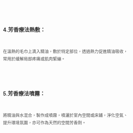
4.芳香療法熱敷：
在溫熱的毛巾上滴入精油，敷於特定部位，透過熱力促進精油吸收，
常用於緩解局部疼痛或肌肉緊繃。
5.芳香療法噴霧：
將精油與水混合，製作成噴霧，噴灑於室內空間或床鋪，淨化空氣、
提升環境氛圍，亦可作為天然的空間芳香劑。