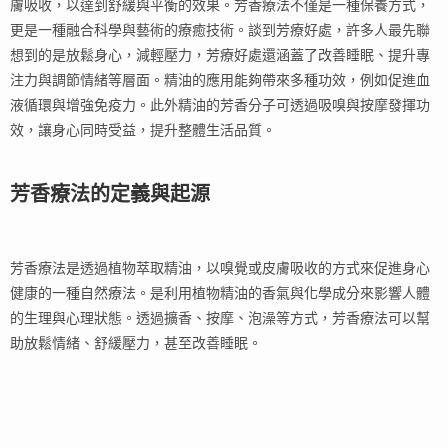
膚吸收，以達到舒緩與平衡的效果。芳香療法不僅是一種保養方式，
更是一種融合科學與藝術的療癒技術。談到芳療好處，許多人最先聯
想到的是放鬆身心，減輕壓力，芳療好處還涵蓋了改善睡眠、提升專
注力與調節情緒等層面。精油的應用能夠帶來多種功效，例如促進血
液循環與增強免疫力。此外精油的芳香分子可透過吸嗅與按摩發揮功
效，讓身心同時受益，提升整體生活品質。
芳香療法的定義與起源
芳香療法是透過植物萃取精油，以嗅覺或皮膚吸收的方式來促進身心
健康的一種自然療法。是利用植物精油的香氣與化學成分來影響人體
的生理與心理狀態。透過擴香、按摩、泡澡等方式，芳香療法可以幫
助放鬆情緒、舒緩壓力，甚至改善睡眠。