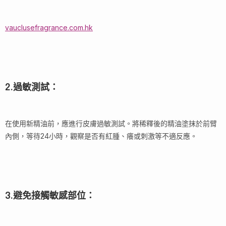
vauclusefragrance.com.hk
2.過敏測試：
在使用新精油前，應進行皮膚過敏測試。將稀釋後的精油塗抹於前臂
內側，等待24小時，觀察是否有紅腫、癢或刺激等不適反應。
3.避免接觸敏感部位：