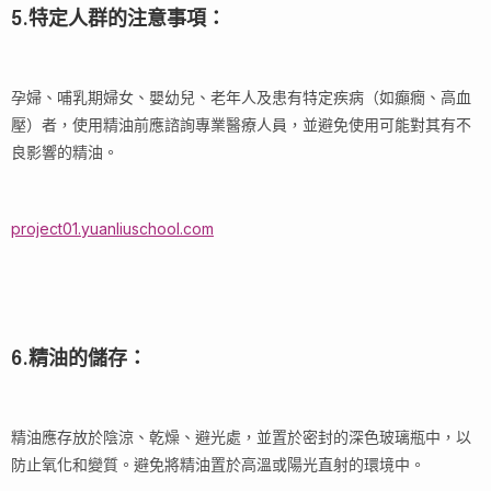
5.特定人群的注意事項：
孕婦、哺乳期婦女、嬰幼兒、老年人及患有特定疾病（如癲癇、高血
壓）者，使用精油前應諮詢專業醫療人員，並避免使用可能對其有不
良影響的精油。
project01.yuanliuschool.com
6.精油的儲存：
精油應存放於陰涼、乾燥、避光處，並置於密封的深色玻璃瓶中，以
防止氧化和變質。避免將精油置於高溫或陽光直射的環境中。