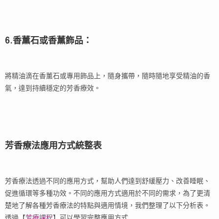
6.香薰石或香薰飾品：
將精油滴在香薰石或專用飾品上，隨身攜帶，隨時隨地享受精油的香
氣，達到持續穩定的芳香療效。
芳香療法應用方式統整表
芳香療法透過不同的應用方式，幫助人們達到舒緩壓力、改善睡眠、
促進循環等多種功效。不同的應用方式適用於不同的需求，為了更清
楚地了解各種芳香療法的特點與適用情境，我們整理了以下分析表。
透過【
芳療課程
】可以學習完整應用方式