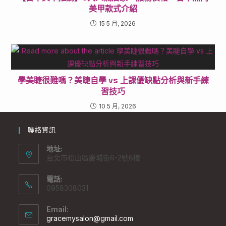
美甲款式介紹
15 5 月, 2026
學美睫很難嗎？美睫自學 vs 上課優缺點分析與新手練
習技巧
10 5 月, 2026
聯絡資訊
地址:
台北市松山區慶城街6-2號6樓
電話:
0958308031
Email:
gracemysalon@gmail.com