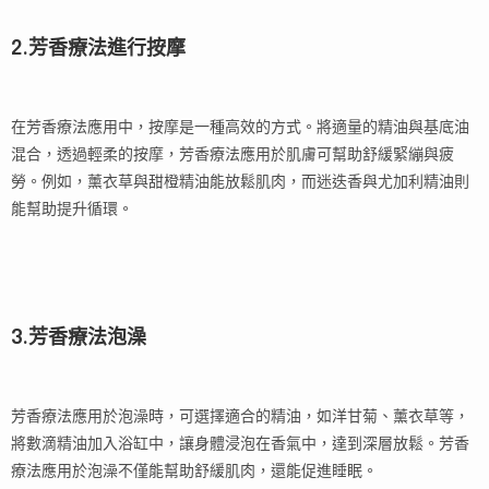
2.芳香療法進行按摩
在芳香療法應用中，按摩是一種高效的方式。將適量的精油與基底油
混合，透過輕柔的按摩，芳香療法應用於肌膚可幫助舒緩緊繃與疲
勞。例如，薰衣草與甜橙精油能放鬆肌肉，而迷迭香與尤加利精油則
能幫助提升循環。
3.芳香療法泡澡
芳香療法應用於泡澡時，可選擇適合的精油，如洋甘菊、薰衣草等，
將數滴精油加入浴缸中，讓身體浸泡在香氣中，達到深層放鬆。芳香
療法應用於泡澡不僅能幫助舒緩肌肉，還能促進睡眠。