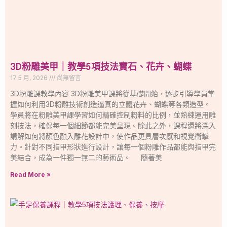
3D粉雕美甲｜教學5項技法寶石、花卉、蝴蝶
17 5 月, 2026
尚無留言
3D粉雕課教學內容 3D粉雕美甲課將從基礎開始，逐步引導學員掌
握如何利用3D粉雕技術創造逼真的立體花卉、蝴蝶等各類造型。
學員將在粉雕美甲課學習如何精確控制粉料的比例，並熟練運用雕
刻技法，確保每一個細節都能完美呈現。除此之外，課程還將深入
講解如何將顏色融入雕花設計中，使作品更具層次感和視覺衝擊
力。針對不同指甲形狀進行設計，讓每一個粉雕作品都能與指甲完
美結合，成為一件獨一無二的藝術品。 隨著美
Read More »