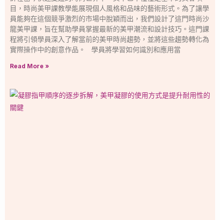
目，時尚美甲課教學能展現個人風格和品味的藝術形式。為了讓學
員能夠在這個競爭激烈的市場中脫穎而出，我們設計了這門時尚沙
龍美甲課，旨在幫助學員掌握最新的美甲潮流和設計技巧。這門課
程將引領學員深入了解當前的美甲時尚趨勢，並將這些趨勢轉化為
實際操作中的創意作品。 學員將學習如何識別和應用當
Read More »