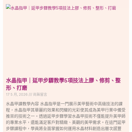
水晶指甲｜延甲步驟教學5項技法上膠、修剪、整
形、打磨
17 5 月, 2026
尚無留言
水晶甲課教學內容 水晶指甲是一門展示美甲藝術中高級技法的課
程，水晶指甲其華麗的效果和閃耀的光彩使其成為美甲行業中備受
推崇的技術之一。透過延甲步驟學習水晶甲技術不僅能提升美甲師
的專業水平，還能滿足客戶對精緻、美觀的美甲需求。在這門延甲
步驟課程中，學員將全面掌握如何運用水晶材料創造出層次感豐