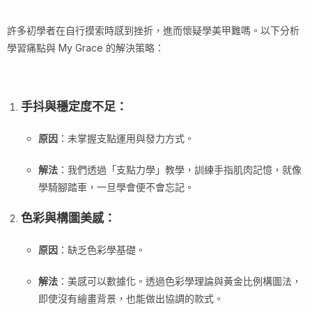
許多初學者在自行摸索時感到挫折，進而懷疑學美甲難嗎。以下分析
學習痛點與 My Grace 的解決策略：
手抖與穩定度不足
：
原因
：未掌握支點運用與發力方式。
解法
：我們透過「支點力學」教學，訓練手指肌肉記憶，就像
學騎腳踏車，一旦學會便不會忘記。
色彩與構圖美感
：
原因
：缺乏色彩學基礎。
解法
：美感可以數據化。透過色彩學理論與黃金比例構圖法，
即使沒有繪畫背景，也能做出協調的款式。