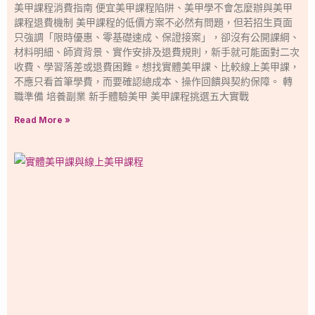
美甲課程消費指南 便宜美甲課程陷阱、美甲學不會怎麼辦與美甲
課程退費機制 美甲課程的低價方案不必然有問題，但若招生頁面
只強調「限時優惠、零基礎速成、保證接案」，卻沒有公開課綱、
材料明細、師資背景、實作安排及退費規則，新手就可能面對二次
收費、學習落差或退費困難。想找實體美甲課、比較線上美甲課，
不應只看首筆學費，而要確認總成本、操作回饋與契約保障。 轉
職準備 培養副業 新手體驗美甲 美甲課程挑選五大實戰
Read More »