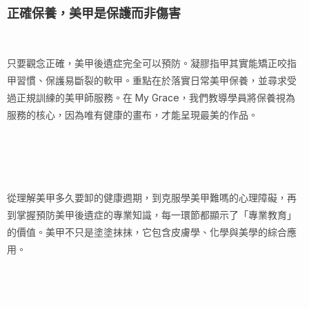
正確保養，美甲是保護而非傷害
只要觀念正確，美甲後遺症完全可以預防。凝膠指甲其實能矯正咬指
甲習慣、保護易斷裂的軟甲。重點在於落實日常美甲保養，並尋求受
過正規訓練的美甲師服務。在 My Grace，我們教導學員將保養視為
服務的核心，因為唯有健康的畫布，才能呈現最美的作品。
從理解美甲多久要卸的健康週期，到克服學美甲難嗎的心理障礙，再
到掌握預防美甲後遺症的專業知識，每一環節都顯示了「專業教育」
的價值。美甲不只是塗塗抹抹，它包含皮膚學、化學與美學的綜合應
用。