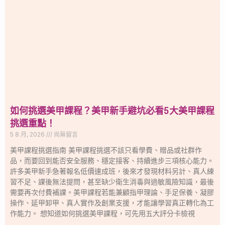
如何挑選美甲課程？美甲新手避坑必看5大美甲課程
挑選重點！
5 8 月, 2026
尚無留言
美甲課程挑選指南 美甲課程挑選不該只看學費、贈品或社群作
品，而要回到能否安全服務、穩定接客、持續進步三項核心能力。
許多美甲新手急著報名低價速成班，後來才發現材料另計、真人練
習不足、課後無法提問，甚至缺少衛生消毒與過敏風險知識，最後
需要再次付費補課。美甲課程若能兼顧指甲理論、手足保養、凝膠
操作、延甲卸甲、真人實作及創業支援，才能讓學習真正轉化為工
作能力。 想知道如何挑選美甲課程，可先用五大評分卡檢視