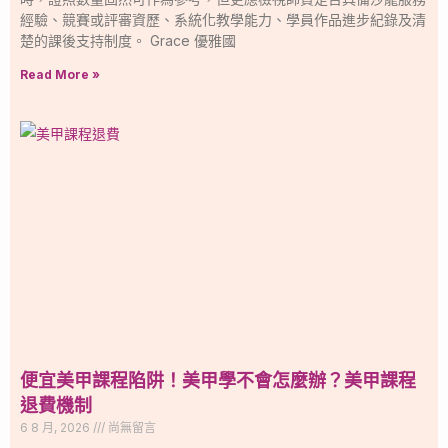
經驗、競賽或評審資歷、系統化教學能力、學員作品進步紀錄及清
楚的課後支持制度。 Grace 優雅國
Read More »
便宜美甲課程陷阱！美甲學不會怎麼辦？美甲課程
退費機制
6 8 月, 2026
尚無留言