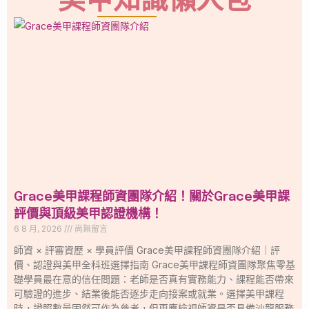
美甲知識懶人包
Grace美甲課程師資團隊介紹！關於Grace美甲課
評價與頂級美甲認證機構！
6 8 月, 2026
尚無留言
師資 × 評審資歷 × 學員評價 Grace美甲課程師資團隊介紹｜評
價、認證與美甲全科班選擇指南 Grace美甲課程師資團隊聚焦零基
礎學員最在意的信任問題：老師是否真有實務能力、課程能否帶來
可驗證的進步、結業後能否逐步走向接案或就業。選擇美甲課程
時，證照數量固然可作為參考，但更應檢視師資是否具備沙龍服務