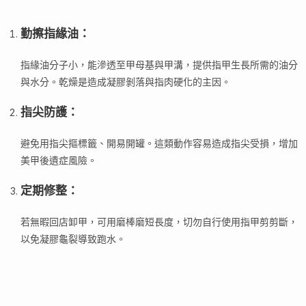
勤擦指緣油
：
指緣油分子小，能滲透至甲母基與甲溝，提供指甲生長所需的油分
與水分。乾燥是造成凝膠剝落與指肉硬化的主因。
指尖防護
：
避免用指尖摳標籤、開易開罐。這類動作容易造成指尖受損，增加
美甲後遺症風險。
定期修整
：
若無暇回店卸甲，可用磨棒磨短長度，切勿自行使用指甲剪剪斷，
以免凝膠龜裂導致跑水。