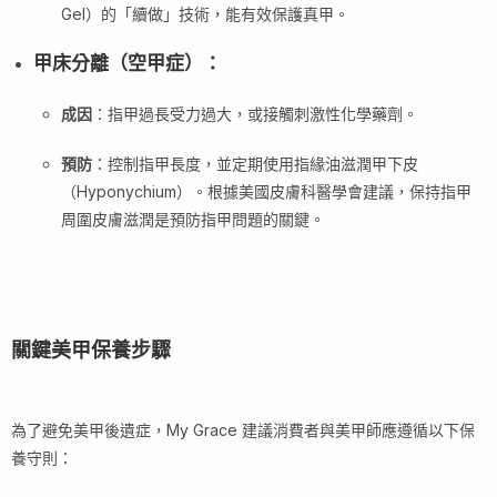
Gel）的「續做」技術，能有效保護真甲。
甲床分離（空甲症）
：
成因
：指甲過長受力過大，或接觸刺激性化學藥劑。
預防
：控制指甲長度，並定期使用指緣油滋潤甲下皮
（Hyponychium）。根據美國皮膚科醫學會建議，保持指甲
周圍皮膚滋潤是預防指甲問題的關鍵。
關鍵美甲保養步驟
為了避免美甲後遺症，My Grace 建議消費者與美甲師應遵循以下保
養守則：