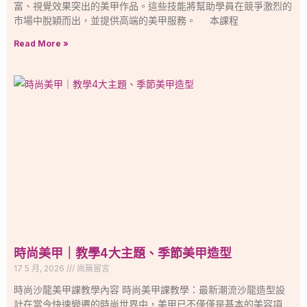
富、視覺效果突出的美甲作品。這些技能將幫助學員在競爭激烈的
市場中脫穎而出，並提供高端的美甲服務。 本課程
Read More »
時尚美甲｜教學4大主題、季節美甲造型
17 5 月, 2026
尚無留言
時尚沙龍美甲課教學內容 時尚美甲課教學：最新潮流沙龍造型設
計在當今快速變遷的時尚世界中，美甲已不僅僅是基本的美容項