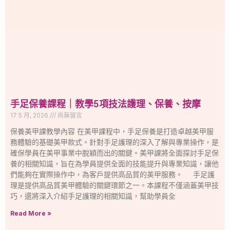
手足保養課程｜教學5項技法護理、保養、按摩
17 5 月, 2026
尚無留言
保養美甲課教學內容 在美甲課程中，手足保養是打造卓越美甲服
務體驗的基礎美甲款式。針對手足護理的深入了解與專業操作，是
確保學員在美甲事業中脫穎而出的關鍵。美甲課將全面探討手足保
養的相關知識，旨在為學員提供全面的技能提升與專業知識，讓他
們能夠在實際操作中，為客戶提供高品質的美甲服務。 手足護
理是提供高品質美甲體驗的關鍵環節之一。本課程不僅涵蓋美甲技
巧，還將深入介紹手足護理的相關知識，幫助學員全
Read More »