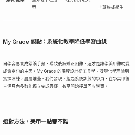
案
上班族或學生
My Grace 觀點：系統化教學降低學習曲線
自學容易養成錯誤手勢，導致後續矯正困難，這才是讓學美甲難嗎變
成肯定句的主因。My Grace 的課程設計從工具學、凝膠化學理論到
實操演練，層層堆疊。我們發現，經過系統訓練的學員，在學美甲後
三個月內多數能獨立完成客樣，甚至開始接單回收學費。
選對方法，美甲一點都不難