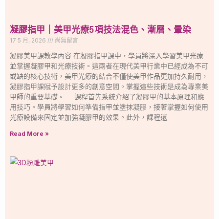
凝膠指甲｜美甲光療5項技法混色、漸層、暈染
17 5 月, 2026
尚無留言
凝膠美甲課教學內容 在凝膠指甲課中，學員將深入學習美甲光療
並掌握凝膠甲和光療技術。這兩者在現代美甲行業中已經成為不可
或缺的核心技術，美甲光療的結合不僅使美甲作品更加持久耐用，
凝膠指甲課賦予設計更多的創意空間。掌握這些技術是成為專業美
甲師的重要基礎。 課程首先系統介紹了凝膠甲的基本原理和應
用技巧。學員將學習如何準備指甲並塗抹凝膠，接著掌握如何使用
光療設備來固定並加強凝膠甲的效果。此外，課程還
Read More »