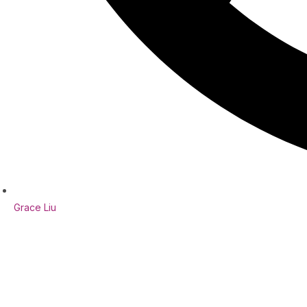
Grace Liu