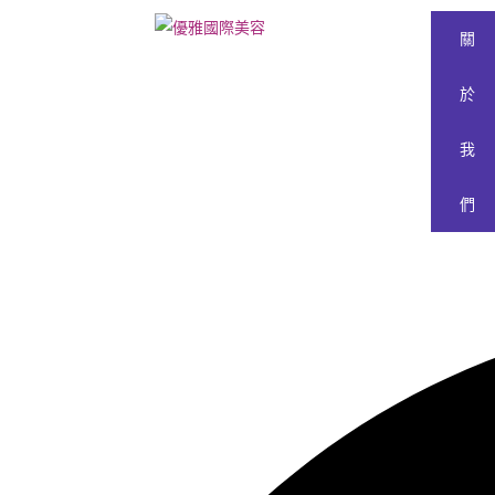
關
於
我
們