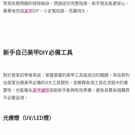
常見失敗問題的排除秘訣。透過這份完整指南，新手朋友能更安心、
專業地完成
美甲
DIY，少走冤枉路、亮麗持久。
新手自己美甲DIY必備工具
對於居家初學者來說，掌握基礎的美甲工具是成功的關鍵。本段將列
出居家光療美甲必備的4大工具類別，並解釋各項工具在流程中的重
要性，也能報名
美甲課程
協助新手能夠有效準備，避免浪費金錢購買
不必要品項。
光療燈（UV/LED燈）