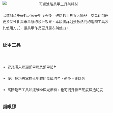
當你熟悉基礎的居家美甲流程後，進階的工具與裝飾品可以幫助創造
更多個性化與專業感的設計效果。本段將詳述幾款熱門的進階工具及
其使用方式，讓美甲作品更具層次與魅力。
延甲工具
建議購入膠類延甲膠及延甲貼片
使用技巧需掌握延甲膠的厚薄均勻，避免日後斷裂
高階延甲工具如纖維粉與光療粉，也可提升指甲硬度與透明度
貓眼膠