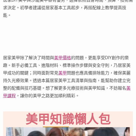
求決定。初學者建議從居家基本工具起步，再搭配線上教學提高技
能。
居家美甲除了解決了時間與
美甲價格
的問題，更能享受DIY創作的樂
趣。新手必備工具、進階材料、標準操作步驟與安全守則，乃居家美
甲成功的關鍵；同時面對常見
美甲
問題也應具備排除能力，確保美麗
持久光療效果。透過本篇居家美甲工具清單與指南，能幫助你建立完
整的配備與技巧基礎。想了解更多光療技術與美甲知識，不妨報名
美
甲課程
，讓你的美甲之路更加順利精彩。
美甲知識懶人包