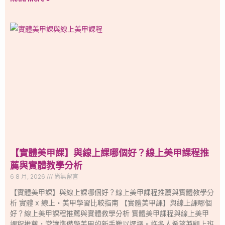
【實體美甲課】與線上課哪個好？線上美甲課程推
薦與實體教學分析
6 8 月, 2026
尚無留言
【實體美甲課】與線上課哪個好？線上美甲課程推薦與實體教學分
析 實體 x 線上・美甲學習比較指南 【實體美甲課】與線上課哪個
好？線上美甲課程推薦與實體教學分析 實體美甲課程與線上美甲
課程推薦，常讓準備學美甲的新手難以選擇。許多人希望兼顧上班