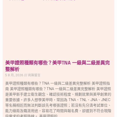
美甲證照種類有哪些？美甲TNA 一級與二級差異完
整解析
5 8 月, 2026
尚無留言
美甲證照種類有哪些？TNA 一級與二級差異完整解析 美甲證照指
南 美甲證照種類有哪些？TNA 一級與二級差異完整解析 美甲證照
是美甲新手建立衛生觀念、確認技術程度、規劃就業與美甲創業的
重要依據。許多人想學美甲時，常因為 TNA、TNL、JNA、JNEC
等名稱相近而無法判斷該先考哪張證照；若沒有先分清考試單位、
能力級距及職涯用途，容易花了時間與報名費，卻選到不符合現階
段需求的考照路線。 美甲證照的