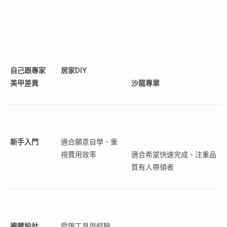
自己跟專家
居家DIY
美甲差異
沙龍專業
新手入門
適合願意自學、重
視費用效率
適合希望快速完成、注重品
質有人帶領者
複雜設計
受限工具與經驗