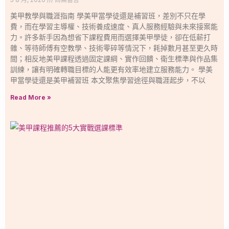
美甲教學與職涯指南 學美甲當學徒還是補習班，差別不只在學
費，而在學習主導權、技術養成速度、真人服務經驗與未來接案能
力。許多新手因為想省下課程費用而選擇美甲學徒，卻在低薪打
雜、等待師傅有空教學、技術零碎等情況下，耗掉數月甚至更久時
間；相反地美甲課程透過固定課綱、實作回饋、衛生標準與作品集
訓練，讓有明確轉職目標的人能更有效率地建立服務能力。 學美
甲當學徒還是美甲補習班 本文聚焦學習途徑與職涯起步，不以
Read More »