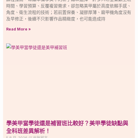
時間、學習預算、反覆複習需求，卻忽略美甲屬於高度依賴手感、
角度、衛生流程的技術；若前置保養、凝膠厚薄、磨甲機角度沒有
及早修正，後續不只影響作品精緻度，也可能造成持
Read More »
學美甲當學徒還是補習班比較好？美甲學徒缺點與
全科班差異解析！
5 8 月, 2026
尚無留言