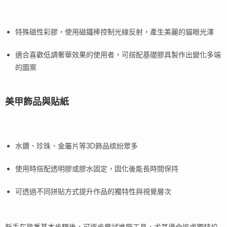
特殊磁性彩膠，使用磁鐵棒控制光線反射，產生美麗的貓眼光澤
適合喜歡低調奢華效果的使用者，可搭配基礎膠具製作出變化多端
的圖案
美甲飾品與貼紙
水鑽、珍珠、金屬片等3D飾品缤紛眾多
使用時搭配透明膠或膠水固定，固化後能長時間保持
可透過不同拼貼方式提升作品的獨特性與視覺層次
新手在熟悉基本步驟後，可逐步嘗試進階工具，尤其適合追求獨特設