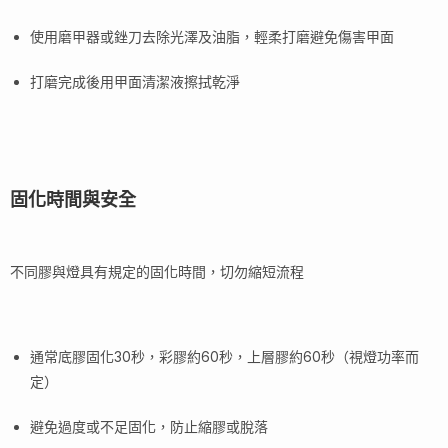
使用磨甲器或銼刀去除光澤及油脂，輕柔打磨避免傷害甲面
打磨完成後用甲面清潔液擦拭乾淨
固化時間與安全
不同膠與燈具有規定的固化時間，切勿縮短流程
通常底膠固化30秒，彩膠約60秒，上層膠約60秒（視燈功率而
定）
避免過度或不足固化，防止縮膠或脫落