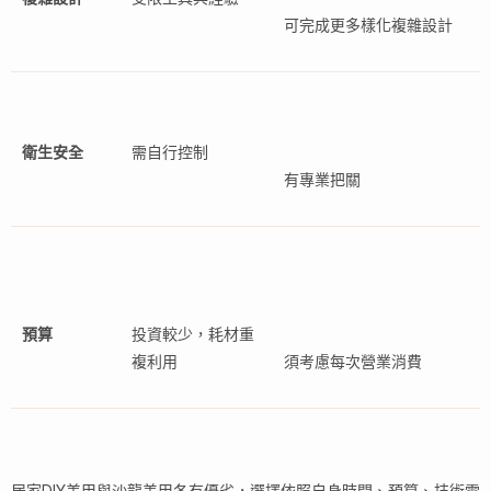
可完成更多樣化複雜設計
衛生安全
需自行控制
有專業把關
預算
投資較少，耗材重
複利用
須考慮每次營業消費
居家DIY美甲與沙龍美甲各有優劣，選擇依照自身時間、預算、技術需