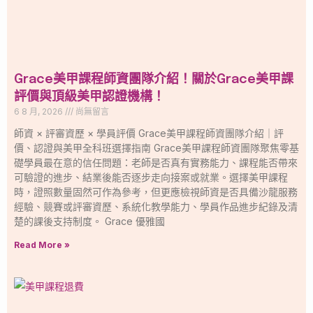
Grace美甲課程師資團隊介紹！關於Grace美甲課
評價與頂級美甲認證機構！
6 8 月, 2026
尚無留言
師資 × 評審資歷 × 學員評價 Grace美甲課程師資團隊介紹｜評
價、認證與美甲全科班選擇指南 Grace美甲課程師資團隊聚焦零基
礎學員最在意的信任問題：老師是否真有實務能力、課程能否帶來
可驗證的進步、結業後能否逐步走向接案或就業。選擇美甲課程
時，證照數量固然可作為參考，但更應檢視師資是否具備沙龍服務
經驗、競賽或評審資歷、系統化教學能力、學員作品進步紀錄及清
楚的課後支持制度。 Grace 優雅國
Read More »