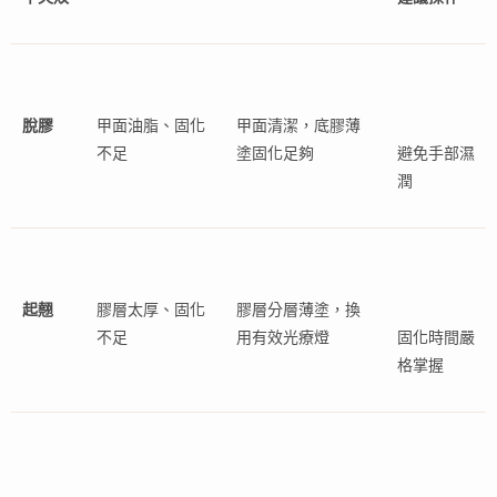
脫膠
甲面油脂、固化
甲面清潔，底膠薄
不足
塗固化足夠
避免手部濕
潤
起翹
膠層太厚、固化
膠層分層薄塗，換
不足
用有效光療燈
固化時間嚴
格掌握