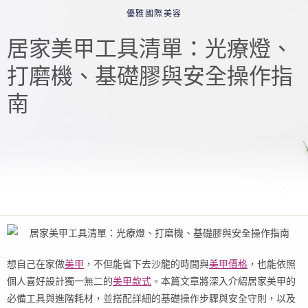
優雅國際美容
居家美甲工具清單：光療燈、
打磨機、基礎膠與安全操作指
南
想自己在家做
美甲
，不但能省下去沙龍的時間與
美甲價格
，也能依照
個人喜好設計獨一無二的
美甲款式
。本篇文章將深入介紹居家美甲的
必備工具與進階耗材，並搭配詳細的基礎操作步驟與安全守則，以及