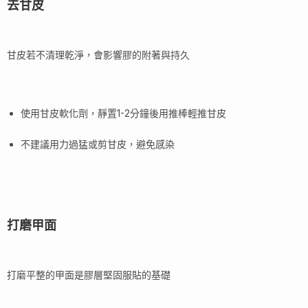
去甘皮
甘皮若不清理乾淨，會影響膠的附著與持久
使用甘皮軟化劑，靜置1-2分鐘後用推棒輕推甘皮
不建議用力過猛或剪甘皮，避免感染
打磨甲面
打磨平整的甲面是膠層堅固服貼的基礎