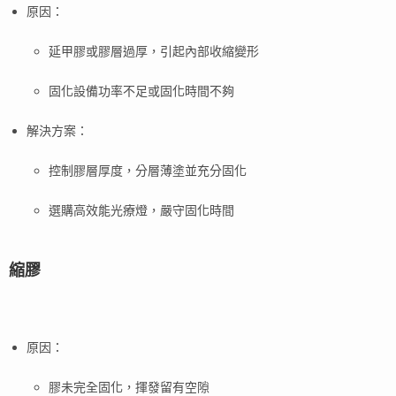
原因：
延甲膠或膠層過厚，引起內部收縮變形
固化設備功率不足或固化時間不夠
解決方案：
控制膠層厚度，分層薄塗並充分固化
選購高效能光療燈，嚴守固化時間
縮膠
原因：
膠未完全固化，揮發留有空隙