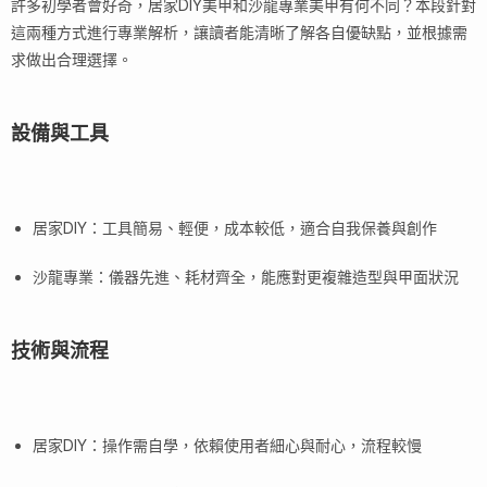
許多初學者會好奇，居家DIY美甲和沙龍專業美甲有何不同？本段針對
這兩種方式進行專業解析，讓讀者能清晰了解各自優缺點，並根據需
求做出合理選擇。
設備與工具
居家DIY：工具簡易、輕便，成本較低，適合自我保養與創作
沙龍專業：儀器先進、耗材齊全，能應對更複雜造型與甲面狀況
技術與流程
居家DIY：操作需自學，依賴使用者細心與耐心，流程較慢