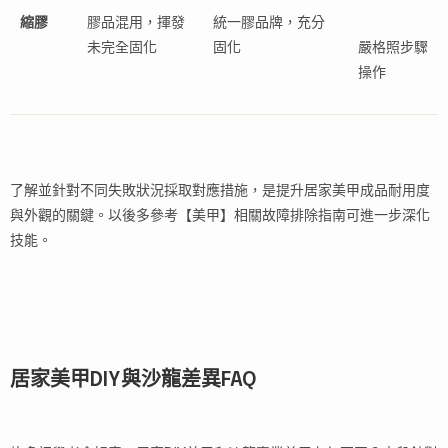
縮膠
膠品混用，揮發
統一膠品牌，充分
未完全固化
固化
嚴格照步驟
操作
了解並針對不同失敗狀況採取對應措施，是提升居家美甲成品耐用度
與外觀的關鍵。以後多參考【美甲】相關故障排除指南可進一步深化
技能。
居家美甲DIY與沙龍差異FAQ