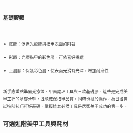
基礎膠類
底膠：促進光療膠與指甲表面的附著
彩膠：光療指甲的彩色層，可依喜好挑選
上層膠：保護彩色層，使表面光滑有光澤，增加耐磨性
新手應重點準備光療燈、甲面處理工具與三款基礎膠，這些是完成美
甲工程的基礎骨幹，既能確保指甲品質，同時也易於操作，為日後嘗
試進階技巧打好基礎。掌握這套必備工具是居家美甲成功的第一步。
可選進階美甲工具與耗材