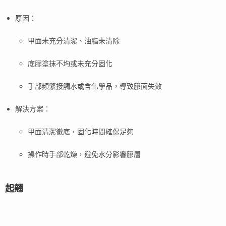
原因：
甲面未充分清潔、油脂未清除
底膠塗抹不均或未充分固化
手部頻繁接觸水或含化學品，導致膠面失效
解決方案：
甲面清潔徹底，固化時間確保足夠
操作時手部乾燥，避免水分影響膠層
起翹