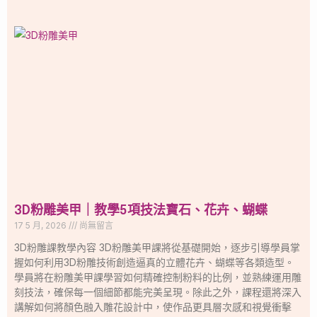
3D粉雕美甲｜教學5項技法寶石、花卉、蝴蝶
17 5 月, 2026
尚無留言
3D粉雕課教學內容 3D粉雕美甲課將從基礎開始，逐步引導學員掌
握如何利用3D粉雕技術創造逼真的立體花卉、蝴蝶等各類造型。
學員將在粉雕美甲課學習如何精確控制粉料的比例，並熟練運用雕
刻技法，確保每一個細節都能完美呈現。除此之外，課程還將深入
講解如何將顏色融入雕花設計中，使作品更具層次感和視覺衝擊