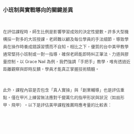
小班制與實戰導向的關鍵差異
在評估課程時，師生比例是影響學習成效的決定性變數。許多大型機
構採一對多的大班授課，老師難以顧及每位學員的手法細節，導致學
員在操作時養成錯誤習慣而不自知。相比之下，優質的台中美甲教學
通常堅持小班制或一對一指導，確保老師能即時糾正筆法、力道與膠
量控制。以 Grace Nail 為例，我們強調「手把手」教學，唯有透過近
距離觀察與即時反饋，學員才能真正掌握技術精髓。
此外，課程內容是否包含「真人實操」與「創業輔導」也是評估重
點。僅在甲片上練習無法應對千變萬化的指甲形狀與狀況（如扇形
甲、飛甲）。以下是評估美甲課程推薦時應考量的比較表：