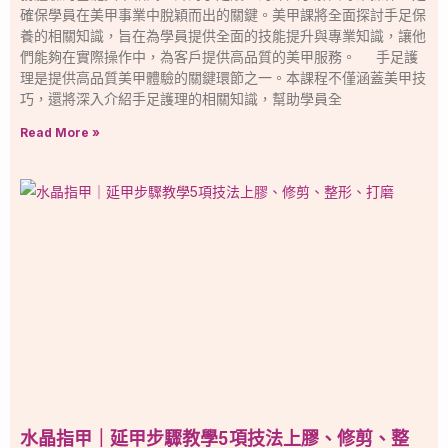
確保學員在美甲事業中脫穎而出的關鍵。美甲課將全面探討手足保
養的相關知識，旨在為學員提供全面的技能提升與專業知識，讓他
們能夠在實際操作中，為客戶提供高品質的美甲服務。 手足護
理是提供高品質美甲體驗的關鍵環節之一。本課程不僅涵蓋美甲技
巧，還將深入介紹手足護理的相關知識，幫助學員全
Read More »
水晶指甲｜延甲步驟教學5項技法上膠、修剪、整