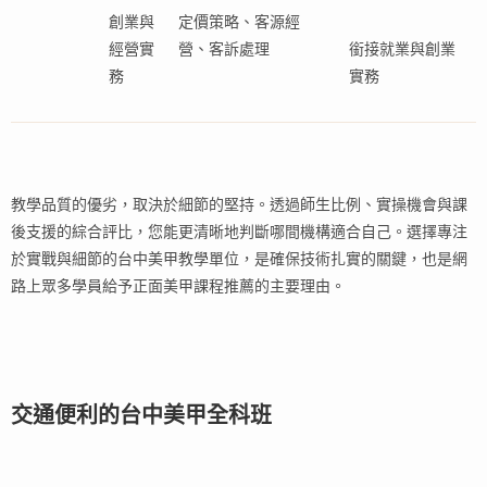
創業與
定價策略、客源經
經營實
營、客訴處理
銜接就業與創業
務
實務
教學品質的優劣，取決於細節的堅持。透過師生比例、實操機會與課
後支援的綜合評比，您能更清晰地判斷哪間機構適合自己。選擇專注
於實戰與細節的台中美甲教學單位，是確保技術扎實的關鍵，也是網
路上眾多學員給予正面美甲課程推薦的主要理由。
交通便利的台中美甲全科班