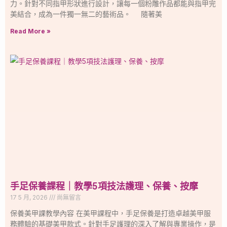
力。針對不同指甲形狀進行設計，讓每一個粉雕作品都能與指甲完
美結合，成為一件獨一無二的藝術品。 隨著美
Read More »
手足保養課程｜教學5項技法護理、保養、按摩
17 5 月, 2026
尚無留言
保養美甲課教學內容 在美甲課程中，手足保養是打造卓越美甲服
務體驗的基礎美甲款式。針對手足護理的深入了解與專業操作，是