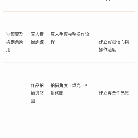
沙龍實務
真人實
真人手模完整操作流
與創業應
操訓練
程
建立實戰信心與
用
操作速度
作品拍
拍攝角度、燈光、社
攝與修
群修圖
建立專業作品集
圖