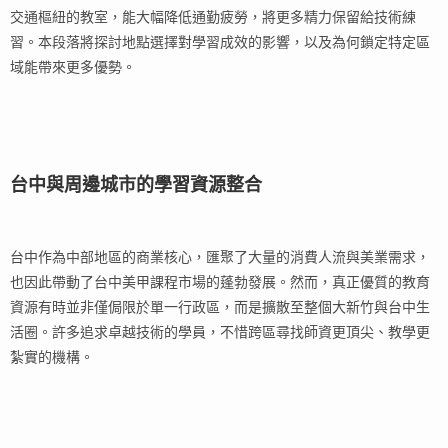
交通樞紐的教室，能大幅降低通勤疲勞，將更多精力保留給技術練
習。本段落將探討地點選擇對學習成效的影響，以及為何鎖定特定區
域能帶來更多優勢。
台中與周邊城市的學習資源整合
台中作為中部地區的商業核心，匯聚了大量的消費人流與美業需求，
也因此帶動了台中美甲課程市場的蓬勃發展。然而，真正優質的教育
資源有時並非僅侷限於單一行政區，而是擴散至整個大新竹與台中生
活圈。許多追求卓越技術的學員，不惜跨區尋找師資更頂尖、教學更
紮實的機構。