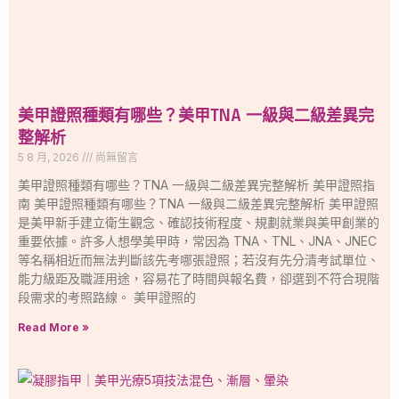
美甲證照種類有哪些？美甲TNA 一級與二級差異完
整解析
5 8 月, 2026
尚無留言
美甲證照種類有哪些？TNA 一級與二級差異完整解析 美甲證照指
南 美甲證照種類有哪些？TNA 一級與二級差異完整解析 美甲證照
是美甲新手建立衛生觀念、確認技術程度、規劃就業與美甲創業的
重要依據。許多人想學美甲時，常因為 TNA、TNL、JNA、JNEC
等名稱相近而無法判斷該先考哪張證照；若沒有先分清考試單位、
能力級距及職涯用途，容易花了時間與報名費，卻選到不符合現階
段需求的考照路線。 美甲證照的
Read More »