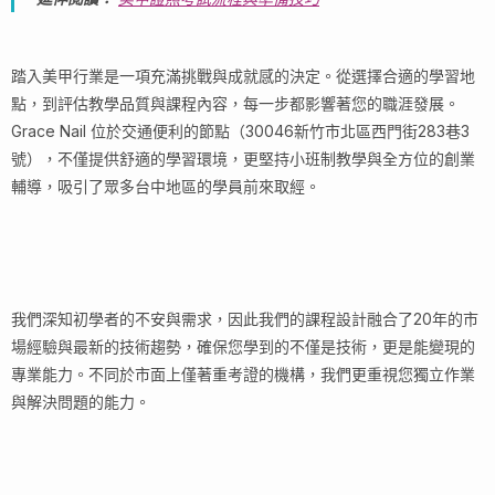
踏入美甲行業是一項充滿挑戰與成就感的決定。從選擇合適的學習地
點，到評估教學品質與課程內容，每一步都影響著您的職涯發展。
Grace Nail 位於交通便利的節點（30046新竹市北區西門街283巷3
號），不僅提供舒適的學習環境，更堅持小班制教學與全方位的創業
輔導，吸引了眾多台中地區的學員前來取經。
我們深知初學者的不安與需求，因此我們的課程設計融合了20年的市
場經驗與最新的技術趨勢，確保您學到的不僅是技術，更是能變現的
專業能力。不同於市面上僅著重考證的機構，我們更重視您獨立作業
與解決問題的能力。