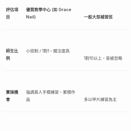
評估項
優質教學中心 (如 Grace
目
Nail)
一般大型補習班
師生比
小班制 / 1對1，關注度高
例
1對10以上，易被忽略
實操機
強調真人手模練習，累積作
會
品
多以甲片練習為主