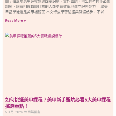
間；相反地美甲課程透過固定課綱、實作回饋、衛生標準與作品集
訓練，讓有明確轉職目標的人能更有效率地建立服務能力。 學美
甲當學徒還是美甲補習班 本文聚焦學習途徑與職涯起步，不以
Read More »
如何挑選美甲課程？美甲新手避坑必看5大美甲課程
挑選重點！
5 8 月, 2026
尚無留言