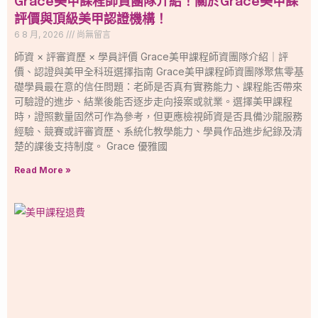
Grace美甲課程師資團隊介紹！關於Grace美甲課
評價與頂級美甲認證機構！
6 8 月, 2026
尚無留言
師資 × 評審資歷 × 學員評價 Grace美甲課程師資團隊介紹｜評
價、認證與美甲全科班選擇指南 Grace美甲課程師資團隊聚焦零基
礎學員最在意的信任問題：老師是否真有實務能力、課程能否帶來
可驗證的進步、結業後能否逐步走向接案或就業。選擇美甲課程
時，證照數量固然可作為參考，但更應檢視師資是否具備沙龍服務
經驗、競賽或評審資歷、系統化教學能力、學員作品進步紀錄及清
楚的課後支持制度。 Grace 優雅國
Read More »