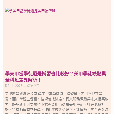
學美甲當學徒還是補習班比較好？美甲學徒缺點與
全科班差異解析！
5 8 月, 2026
尚無留言
美甲教學與職涯指南 學美甲當學徒還是補習班，差別不只在學
費，而在學習主導權、技術養成速度、真人服務經驗與未來接案能
力。許多新手因為想省下課程費用而選擇美甲學徒，卻在低薪打
雜、等待師傅有空教學、技術零碎等情況下，耗掉數月甚至更久時