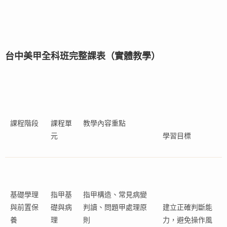
台中美甲全科班完整課表（實體教學）
課程階段
課程單
教學內容重點
元
學習目標
基礎學理
指甲基
指甲構造、常見病變
與前置保
礎與病
判讀、問題甲處理原
建立正確判斷能
養
理
則
力，避免操作風