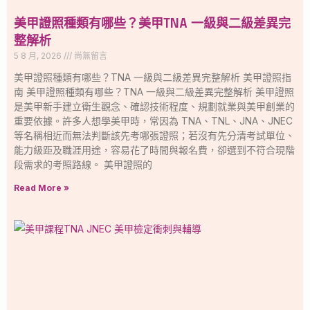
美甲證照種類有哪些？美甲TNA 一級與二級差異完
整解析
5 8 月, 2026
尚無留言
美甲證照種類有哪些？TNA 一級與二級差異完整解析 美甲證照指
南 美甲證照種類有哪些？TNA 一級與二級差異完整解析 美甲證照
是美甲新手建立衛生觀念、確認技術程度、規劃就業與美甲創業的
重要依據。許多人想學美甲時，常因為 TNA、TNL、JNA、JNEC
等名稱相近而無法判斷該先考哪張證照；若沒有先分清考試單位、
能力級距及職涯用途，容易花了時間與報名費，卻選到不符合現階
段需求的考照路線。 美甲證照的
Read More »