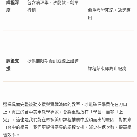
課程深
包含病理學、沙龍款、創業
度
行銷
偏重考證死記，缺乏應
用
課後支
提供無限期複訓或線上諮詢
援
課程結束即終止服務
選擇具備完整後勤支援與實戰演練的教室，才能確保學費花在刀口
上。真正的台中美甲教學專家，會將重點放在「學會」而非「上
完」，這也是我們能在眾多美甲課程推薦中脫穎而出的原因。對於來
自台中的學員，我們更提供密集的課程安排，減少往返次數，提高學
習效率。