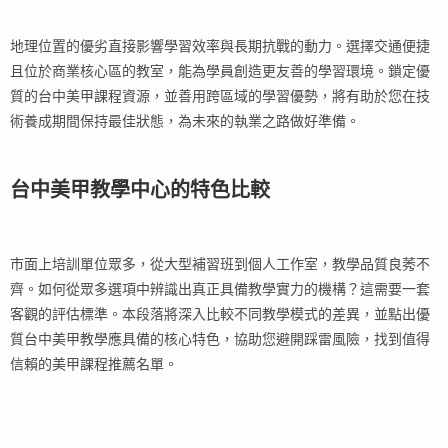
地理位置的優劣直接影響學習效率與長期抗戰的動力。選擇交通便捷
且位於商業核心區的教室，能為學員創造更友善的學習環境。鎖定優
質的台中美甲課程資源，並善用跨區域的學習優勢，將有助於您在技
術養成期間保持最佳狀態，為未來的執業之路做好準備。
台中美甲教學中心的特色比較
市面上培訓單位眾多，從大型補習班到個人工作室，教學品質良莠不
齊。如何從眾多選項中辨識出真正具備教學實力的機構？這需要一套
客觀的評估標準。本段落將深入比較不同教學模式的差異，並點出優
質台中美甲教學應具備的核心特色，協助您避開踩雷風險，找到值得
信賴的美甲課程推薦名單。