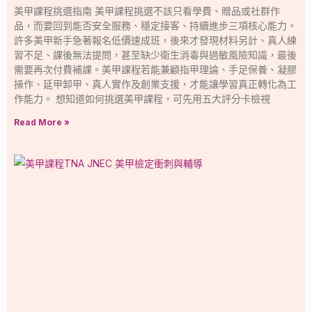
美甲課程挑選指南 美甲課程挑選不該只看學費、贈品或社群作
品，而要回到能否安全服務、穩定接客、持續進步三項核心能力。
許多美甲新手急著報名低價速成班，後來才發現材料另計、真人練
習不足、課後無法提問，甚至缺少衛生消毒與過敏風險知識，最後
需要再次付費補課。美甲課程若能兼顧指甲理論、手足保養、凝膠
操作、延甲卸甲、真人實作及創業支援，才能讓學習真正轉化為工
作能力。 想知道如何挑選美甲課程，可先用五大評分卡檢視
Read More »