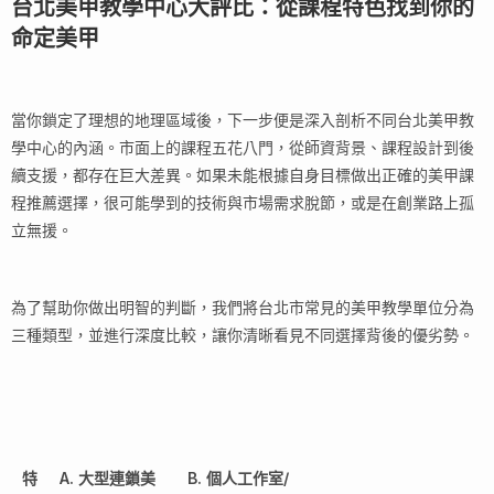
台北美甲教學中心大評比：從課程特色找到你的
命定美甲
當你鎖定了理想的地理區域後，下一步便是深入剖析不同台北美甲教
學中心的內涵。市面上的課程五花八門，從師資背景、課程設計到後
續支援，都存在巨大差異。如果未能根據自身目標做出正確的美甲課
程推薦選擇，很可能學到的技術與市場需求脫節，或是在創業路上孤
立無援。
為了幫助你做出明智的判斷，我們將台北市常見的美甲教學單位分為
三種類型，並進行深度比較，讓你清晰看見不同選擇背後的優劣勢。
特
A. 大型連鎖美
B. 個人工作室/