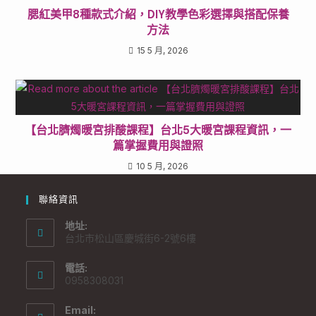
腮紅美甲8種款式介紹，DIY教學色彩選擇與搭配保養
方法
15 5 月, 2026
【台北臍燭暖宮排酸課程】台北5大暖宮課程資訊，一
篇掌握費用與證照
10 5 月, 2026
聯絡資訊
地址:
台北市松山區慶城街6-2號6樓
電話:
0958308031
Email: