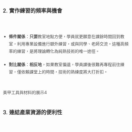
2. 實作練習的頻率與機會
條件關係
：
只要
教室地點方便，學員就更願意在課餘時間回到教
室，利用專業設備進行額外練習，或與同學、老師交流。這種高頻
率的練習，是將理論轉化為純熟技術的唯一途徑。
對比關係
：
相反地
，如果教室偏遠，學員課後很難再專程前往練
習，僅依賴課堂上的時間，技術的熟練度將大打折扣。
美甲工具與材料的展示4
3. 連結產業資源的便利性