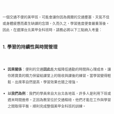
一個交通不便的美甲班，可能會讓你因為偶爾的交通壅塞、天氣不佳
或身體疲憊而產生缺課的念頭，久而久之，學習進度便會嚴重落後。
因此，在選擇台北美甲全科班時，請務必將以下三點納入考量：
1. 學習的持續性與時間管理
因果關係
：便利的交通
因此
能大幅降低通勤的時間與心理成本，讓
你將寶貴的精力保留給課堂上的吸收與課後的練習。當學習變得輕
鬆，出席率自然提高，學習效果也隨之增強。
以我們為例
：我們的學員來自大台北各地區，許多人是利用下班或
週末時間進修。正因為教室位於交通樞紐，他們才能在工作與學習
之間取得平衡，順利完成整個美甲全科班的訓練。