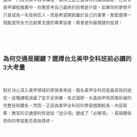
美甲課程推薦中，你應思考自己最終的目標是什麼。如果你的夢想不
只是成為一名技術匠人，而是希望開創屬於自己的事業，那麼選擇一
個能提供全方位創業支援的專業協會，將會是你最穩健的投資。
為何交通是關鍵？選擇台北美甲全科班前必讀的
3大考量
對於決心深入美甲領域的學習者來說，報名美甲全科班是最高效的途
徑。這種課程涵蓋了從手足保養、各式凝膠、水晶指甲到高階彩繪的
完整技術體系。然而，正因為美甲全科班的學習週期較長、內容密
集，教室的交通便利性就從「加分項」變成了「必需項」，直接關係
到你的學習能否善始善終。