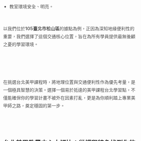
教室環境安全、明亮。
以我們位於
105臺北市松山區
的據點為例，正因為深知地緣便利性的
重要，我們選擇了這個交通核心位置，旨在為所有學員提供最無後顧
之憂的學習環境。
在挑選台北美甲課程時，將地理位置與交通便利性作為優先考量，是
一個極具智慧的決策。選擇一個易於抵達的美甲課程台北學習點，不
僅能確保你的學習計畫不被外在因素打亂，更是為你順利踏上專業美
甲師之路，奠定穩固的第一步。