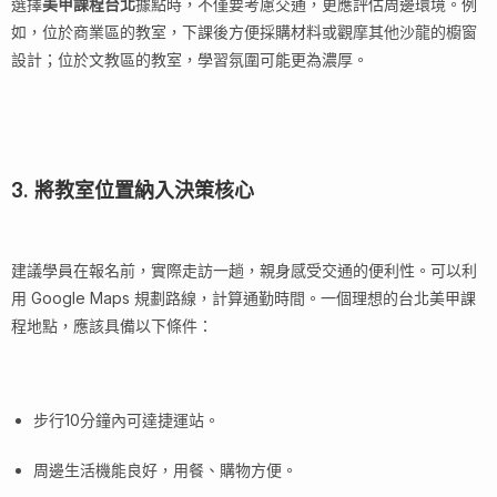
選擇
美甲課程台北
據點時，不僅要考慮交通，更應評估周邊環境。例
如，位於商業區的教室，下課後方便採購材料或觀摩其他沙龍的櫥窗
設計；位於文教區的教室，學習氛圍可能更為濃厚。
3. 將教室位置納入決策核心
建議學員在報名前，實際走訪一趟，親身感受交通的便利性。可以利
用 Google Maps 規劃路線，計算通勤時間。一個理想的台北美甲課
程地點，應該具備以下條件：
步行10分鐘內可達捷運站。
周邊生活機能良好，用餐、購物方便。