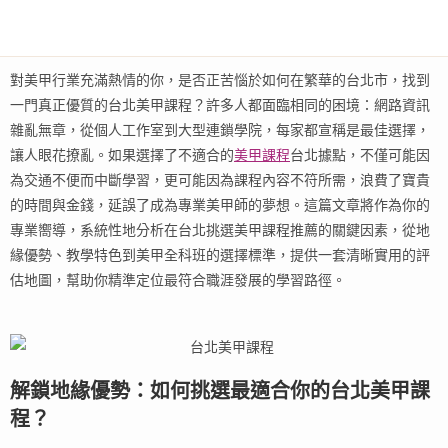
對美甲行業充滿熱情的你，是否正苦惱於如何在繁華的台北市，找到
一門真正優質的台北美甲課程？許多人都面臨相同的困境：網路資訊
雜亂無章，從個人工作室到大型連鎖學院，每家都宣稱是最佳選擇，
讓人眼花撩亂。如果選擇了不適合的
美甲課程
台北據點，不僅可能因
為交通不便而中斷學習，更可能因為課程內容不符所需，浪費了寶貴
的時間與金錢，延誤了成為專業美甲師的夢想。這篇文章將作為你的
專業嚮導，系統性地分析在台北挑選美甲課程推薦的關鍵因素，從地
緣優勢、教學特色到美甲全科班的選擇標準，提供一套清晰實用的評
估地圖，幫助你精準定位最符合職涯發展的學習路徑。
解鎖地緣優勢：如何挑選最適合你的台北美甲課
程？