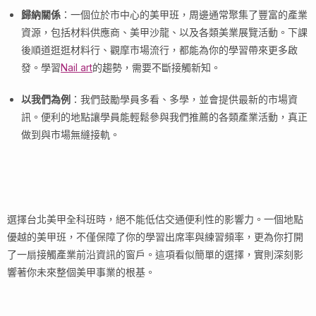
歸納關係
：一個位於市中心的美甲班，周邊通常聚集了豐富的產業
資源，包括材料供應商、美甲沙龍、以及各類美業展覽活動。下課
後順道逛逛材料行、觀摩市場流行，都能為你的學習帶來更多啟
發。學習
Nail art
的趨勢，需要不斷接觸新知。
以我們為例
：我們鼓勵學員多看、多學，並會提供最新的市場資
訊。便利的地點讓學員能輕鬆參與我們推薦的各類產業活動，真正
做到與市場無縫接軌。
選擇台北美甲全科班時，絕不能低估交通便利性的影響力。一個地點
優越的美甲班，不僅保障了你的學習出席率與練習頻率，更為你打開
了一扇接觸產業前沿資訊的窗戶。這項看似簡單的選擇，實則深刻影
響著你未來整個美甲事業的根基。