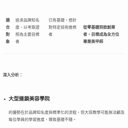
適
追求品牌知名
已有基礎，想針
合
度、以考取證
對特定技術進修
從零基礎到欲創業
對
照為主要目標
者
者，目標成為全方位
象
者
專業美甲師
深入分析：
大型連鎖美容學院
的優勢在於品牌知名度與標準化的流程，但大班教學可能無法顧及
每位學員的學習進度，導致基礎不穩。