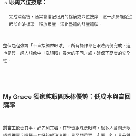
眼周穴位按摩
：
完成清潔後，通常會搭配眼周的撥筋或穴位按摩。這一步驟能促進
眼部血液循環，釋放眼壓，深化整體的舒壓體驗。
整個過程強調「不直接觸碰眼球」，所有操作都在眼瞼內側完成，這
也是與一般人想像中「洗眼睛」最大的不同之處，確保了高度的安全
性。
My Grace 獨家純銀圓珠棒優勢：低成本與高回
購率
前言
工欲善其事，必先利其器。在學習銀珠洗眼時，很多人會問洗眼
棒哪裡買？選擇一套好的銀珠洗眼工具至關重要。市面上的工具品質