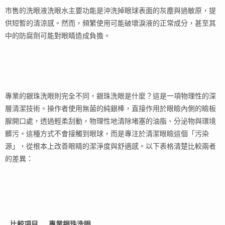
市售的洗眼液洗眼水主要功能是沖洗掉眼球表面的灰塵與過敏原，提
供短暫的清涼感。然而，頻繁使用可能破壞淚液的正常成分，甚至其
中的防腐劑可能對眼睛造成負擔。
專業的銀珠洗眼則完全不同，銀珠洗眼是什麼？這是一項物理性的深
層清潔技術。操作者使用無菌的純銀棒，直接作用於眼瞼內側的瞼板
腺開口處，透過輕柔刮動，物理性地清除堵塞的油脂、分泌物與環境
髒污。這種方式不會接觸到眼球，而是專注於清潔眼瞼這個「污染
源」，從根本上改善眼睛的潔淨度與舒適感。以下表格清楚比較兩者
的差異：
比較項目
專業銀珠洗眼