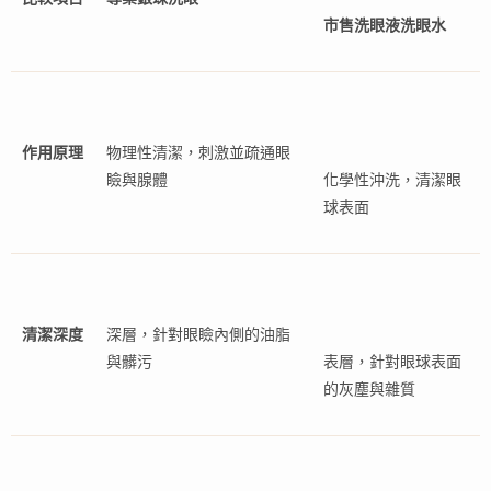
市售洗眼液洗眼水
作用原理
物理性清潔，刺激並疏通眼
瞼與腺體
化學性沖洗，清潔眼
球表面
清潔深度
深層，針對眼瞼內側的油脂
與髒污
表層，針對眼球表面
的灰塵與雜質