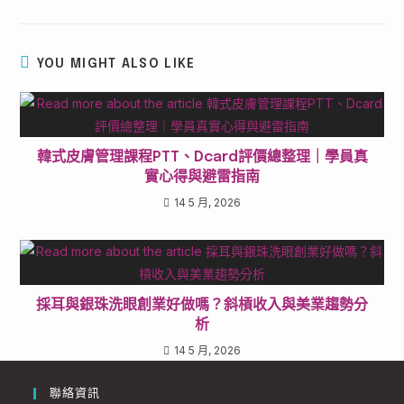
YOU MIGHT ALSO LIKE
韓式皮膚管理課程PTT、Dcard評價總整理｜學員真
實心得與避雷指南
14 5 月, 2026
採耳與銀珠洗眼創業好做嗎？斜槓收入與美業趨勢分
析
14 5 月, 2026
聯絡資訊