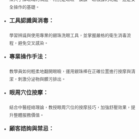
全操作的基礎。
工具認識與消毒
：
學習辨識與使用專業的銀珠洗眼工具，並掌握嚴格的衛生消毒流
程，避免交叉感染。
專業操作手法
：
教學員如何輕柔地翻開眼瞼，運用銀珠棒在正確位置進行按摩與清
潔，刺激分泌物與髒污排出。
眼周穴位按摩
：
結合中醫經絡理論，教授眼周穴位的按摩技巧，加強舒壓效果，提
升整體服務價值。
顧客諮詢與禁忌
：