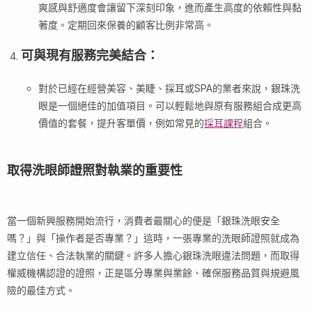
爽感與舒適度會讓留下深刻印象，進而產生高度的依賴性與黏
著度。定期回來保養的顧客比例非常高。
可與現有服務完美結合
：
對於已經在經營美容、美睫、採耳或SPA的業者來說，銀珠洗
眼是一個絕佳的加值項目。可以輕鬆地與原有服務組合成更高
價值的套餐，提升客單價，例如常見的
採耳課程
組合。
取得洗眼師證照對執業的重要性
當一個新興服務開始流行，消費者最關心的便是「銀珠洗眼安全
嗎？」與「操作者是否專業？」這時，一張專業的洗眼師證照就成為
建立信任、合法執業的關鍵。許多人擔心銀珠洗眼違法問題，而取得
權威機構認證的證照，正是區分專業與業餘、確保服務品質與規避風
險的最佳方式。