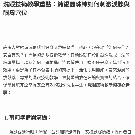
洗眼技術教學重點：純銀圓珠棒如何刺激淚腺與
眼周穴位
許多人對銀珠洗眼感到好奇又帶點疑慮，核心問題在於「如何操作才
安全有效？」專業的洗眼技術教學，其精髓就在於對銀珠洗眼手法的
精準掌握，以及如何正確地進行洗眼棒使用。這不僅是為了達到清潔
效果，更是為了在不傷害眼睛的前提下，活化眼周機能，帶來深層的
放鬆感。專業的洗眼技術教學，會將重點放在理論與實操的結合，確
保學員能完全掌握安全有效的銀珠洗眼手法。
洗眼技術教學的核心步
驟：
事前準備與溝通
：
為顧客進行眼周清潔，並詳細解說流程，安撫顧客情緒。操作者自