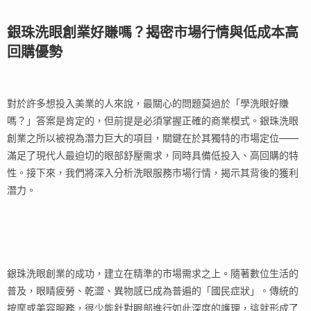
銀珠洗眼創業好賺嗎？揭密市場行情與低成本高
回購優勢
對於許多想投入美業的人來說，最關心的問題莫過於「學洗眼好賺
嗎？」答案是肯定的，但前提是必須掌握正確的商業模式。銀珠洗眼
創業之所以被視為潛力巨大的項目，關鍵在於其獨特的市場定位——
滿足了現代人最迫切的眼部舒壓需求，同時具備低投入、高回購的特
性。接下來，我們將深入分析洗眼服務市場行情，揭示其背後的獲利
潛力。
銀珠洗眼創業的成功，建立在精準的市場需求之上。隨著數位生活的
普及，眼睛疲勞、乾澀、異物感已成為普遍的「國民症狀」。傳統的
按摩或美容服務，很少能針對眼部進行如此深度的護理，這就形成了