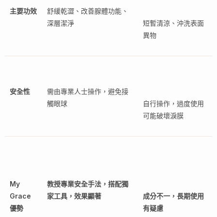
主要功效
舒緩乾澀、改善腺體功能、
深層潔淨
短暫清涼、沖洗表面
異物
安全性
需由專業人士操作，避免接
觸眼球
自行操作，過度使用
可能破壞淚膜
My
教授專業安全手法，搭配獨
Grace
家工具，效果顯著
成分不一，長期使用
優勢
有疑慮