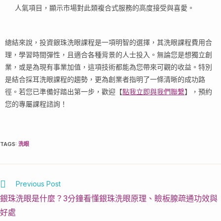
人氣項目，顯示市場對此類複合式服務的高度接受與喜愛。
總結來說，投資銀珠洗眼課程是一項明智的選擇，其洗眼課程費用合
理，學習時間彈性，且適合各種背景的人士投入。無論您是想獨立創
業，或是為現有事業加值，這項技術都能為您帶來可觀的收益。特別
是結合採耳洗眼課程的趨勢，更為創業者指明了一條清晰的成功路
徑。若您已準備好踏出第一步，歡迎【
點我立即與我們聯繫
】，預約
您的專屬課程諮詢！
TAGS
:
洗眼
Previous Post
銀珠洗眼是什麼？3分鐘看懂銀珠洗眼原理、瞼板腺疏通功效與
好處