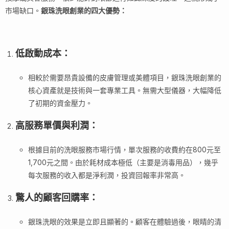
市場缺口。
銀珠洗眼創業的四大優勢：
低啟動成本
：
相較於需要昂貴設備的皮膚管理或美體項目，銀珠洗眼創業的
核心資產就是技術與一套專業工具。無需大型儀器，大幅降低
了初期的資金壓力。
高服務單價與利潤
：
根據目前的洗眼服務市場行情，單次服務的收費約在800元至
1,700元之間。由於耗材成本極低（主要是消毒用品），幾乎
每次服務的收入都是淨利潤，投資回報率非常高。
驚人的顧客回購率
：
銀珠洗眼的效果是立即且顯著的。顧客在體驗過後，眼睛的清