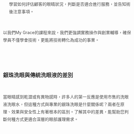
學習如何評估顧客的眼睛狀況，判斷是否適合進行服務，並告知術
後注意事項。
以我們My Grace的課程來說，我們更強調實務操作與創業輔導，確保
學員不僅學會技術，更能將技術轉化為成功的事業。
銀珠洗眼與傳統洗眼液的差別
當眼睛感到乾澀或有異物感時，許多人的第一反應是使用市售的洗眼
液洗眼水，但這種方式與專業的銀珠洗眼是什麼關係呢？兩者在原
理、效果與安全性上有著根本的區別。了解其中的差異，能幫助您判
斷何種方式更適合深層的眼部護理需求。