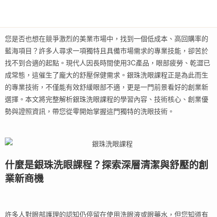
您是否也想在競爭激烈的美業市場中，找到一個低成本、高回購率的
藍海項目？許多人尋求一項獨特且具備市場需求的專業技能，卻苦於
找不到合適的起點。現代人因長時間使用3C產品，眼部疲勞、乾澀已
成常態，這催生了龐大的舒壓保健需求。銀珠洗眼課程正是為此而生
的專業技術，不僅能有效舒緩眼部不適，更是一門前景看好的創業新
選擇。本文將完整解析銀珠洗眼課程的學習內容、技術核心、創業優
勢與證照資訊，帶您從零開始掌握這門獨特的洗眼技術。
什麼是銀珠洗眼課程？探索深層清潔與舒壓的創
業新商機
許多人對眼部護理的認知仍停留在使用洗眼液或眼藥水，但您知道有