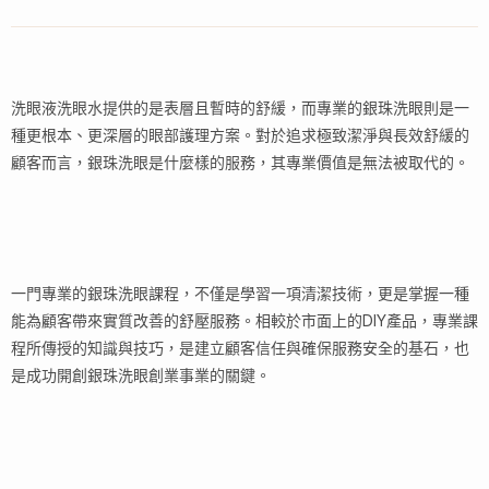
洗眼液洗眼水提供的是表層且暫時的舒緩，而專業的銀珠洗眼則是一
種更根本、更深層的眼部護理方案。對於追求極致潔淨與長效舒緩的
顧客而言，銀珠洗眼是什麼樣的服務，其專業價值是無法被取代的。
一門專業的銀珠洗眼課程，不僅是學習一項清潔技術，更是掌握一種
能為顧客帶來實質改善的舒壓服務。相較於市面上的DIY產品，專業課
程所傳授的知識與技巧，是建立顧客信任與確保服務安全的基石，也
是成功開創銀珠洗眼創業事業的關鍵。