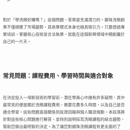
對於「學洗眼好賺嗎？」這個問題，答案是充滿潛力的。銀珠洗眼創
業不僅順應了市場趨勢，其商業模式本身也極具吸引力。只要透過專
業培訓，掌握核心技術並合法執業，就能在這個新興領域中開創屬於
自己的一片天。
常見問題：課程費用、學習時間與適合對象
在決定投入一項新技術的學習前，潛在學員心中總有許多疑問，其中
最常見的便是關於洗眼課程費用、需要花費多久時間，以及自己是否
適合學習。這些問題直接關係到投資回報與個人職涯規劃。本段落將
針對這些核心問題進行解答，並特別說明採耳洗眼課程的結合趨勢，
幫助您做出最明智的決定。為了讓您對銀珠洗眼課程有更全面的了