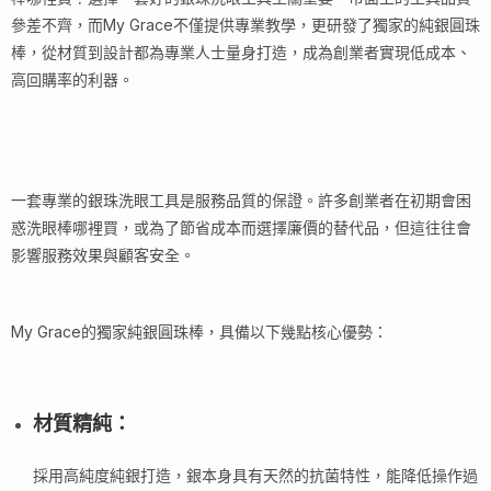
參差不齊，而My Grace不僅提供專業教學，更研發了獨家的純銀圓珠
棒，從材質到設計都為專業人士量身打造，成為創業者實現低成本、
高回購率的利器。
一套專業的銀珠洗眼工具是服務品質的保證。許多創業者在初期會困
惑洗眼棒哪裡買，或為了節省成本而選擇廉價的替代品，但這往往會
影響服務效果與顧客安全。
My Grace的獨家純銀圓珠棒，具備以下幾點核心優勢：
材質精純
：
採用高純度純銀打造，銀本身具有天然的抗菌特性，能降低操作過