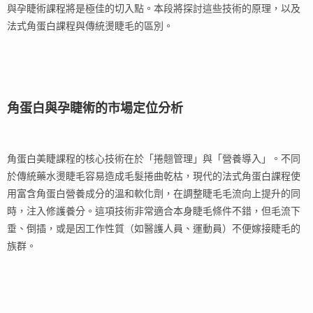
與孕睫術課程將是極佳的切入點。本段將探討這些技術的原理，以及
法式角蛋白課程與傳統燙睫毛的區別。
角蛋白與孕睫術的市場定位分析
角蛋白美睫課程的核心技術在於「捲翹管理」與「營養導入」。不同
於傳統藥水燙睫毛容易造成毛髮捲曲乾枯，現代的法式角蛋白課程使
用富含角蛋白營養成分的溫和軟化劑，在調整睫毛毛流向上提升的同
時，注入修護養分。這項技術非常適合本身睫毛條件不錯，但毛流下
垂、倒插，或是因工作性質（如醫護人員、運動員）不便嫁接睫毛的
族群。