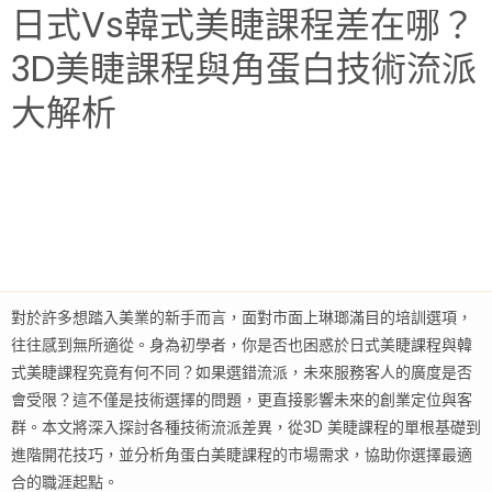
日式vs韓式美睫課程差在哪？
3D美睫課程與角蛋白技術流派
大解析
對於許多想踏入美業的新手而言，面對市面上琳瑯滿目的培訓選項，
往往感到無所適從。身為初學者，你是否也困惑於日式美睫課程與韓
式美睫課程究竟有何不同？如果選錯流派，未來服務客人的廣度是否
會受限？這不僅是技術選擇的問題，更直接影響未來的創業定位與客
群。本文將深入探討各種技術流派差異，從3D 美睫課程的單根基礎到
進階開花技巧，並分析角蛋白美睫課程的市場需求，協助你選擇最適
合的職涯起點。