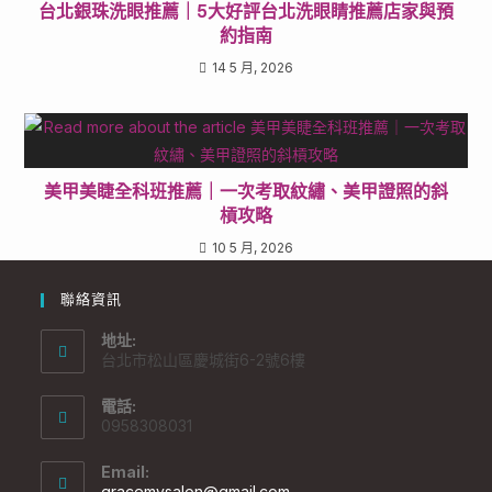
台北銀珠洗眼推薦｜5大好評台北洗眼睛推薦店家與預
約指南
14 5 月, 2026
美甲美睫全科班推薦｜一次考取紋繡、美甲證照的斜
槓攻略
10 5 月, 2026
聯絡資訊
地址:
台北市松山區慶城街6-2號6樓
電話:
0958308031
Email:
gracemysalon@gmail.com