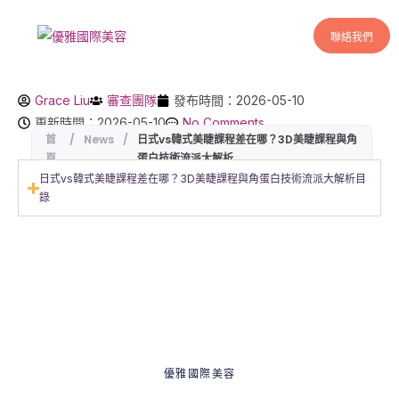
聯絡我們
Grace Liu
審查團隊
發布時間：2026-05-10
更新時間：2026-05-10
No Comments
首
/
News
/
日式vs韓式美睫課程差在哪？3D美睫課程與角
頁
蛋白技術流派大解析
日式vs韓式美睫課程差在哪？3D美睫課程與角蛋白技術流派大解析目
錄
優雅國際美容