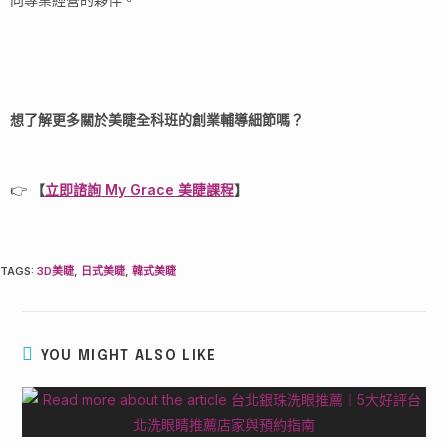
想了解更多關於美睫全科班的創業輔導細節嗎？
👉
【
立即諮詢 My Grace 美睫課程
】
TAGS
:
3D美睫
,
日式美睫
,
韓式美睫
YOU MIGHT ALSO LIKE