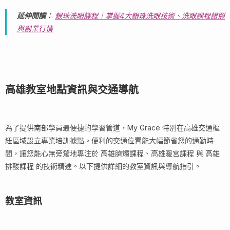
延伸閱讀：
銀珠洗眼課程｜掌握4大銀珠洗眼技術、洗眼課程證照
與創業行情
高雄教室地點資訊與交通導航
為了提供南部學員最便捷的學習管道，My Grace 特別在高雄交通樞
紐區域設立專業培訓據點。便利的交通位置能大幅節省您的通勤時
間，讓您能心無旁騖地專注於 高雄臍燭課程、高雄暖宮課程 與 高雄
排酸課程 的技術精進。以下提供詳細的教室資訊與導航指引。
教室資訊