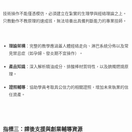
技術操作不能僅憑模仿，必須建立在紮實的生理學與經絡理論之上。
只教動作不教原理的速成班，無法培養出具備判斷能力的專業技師。
理論架構
：完整的教學應涵蓋人體經絡走向、淋巴系統分佈以及常
見禁忌症（如孕婦、發炎期不宜操作）。
產品知識
：深入解析精油成分、排酸棒材質特性，以及臍燭燃燒原
理。
證照輔導
：協助學員考取具公信力的相關證照，增加未來執業的信
任資產。
指標三：課後支援與創業輔導資源