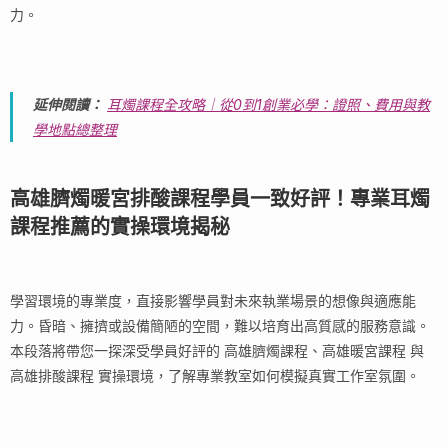
力。
延伸閱讀：
耳燭課程全攻略｜從0到1創業必學：證照、費用與教
學地點總整理
高雄臍燭暖宮排酸課程學員一致好評！專業耳燭
課程推薦的實操環境揭秘
學習環境的專業度，直接影響學員對未來執業場景的想像與適應能
力。昏暗、擁擠或設備簡陋的空間，難以培育出高質感的服務意識。
本段落將帶您一探深受學員好評的 高雄臍燭課程、高雄暖宮課程 與
高雄排酸課程 實操環境，了解專業教室如何模擬真實工作室氛圍。