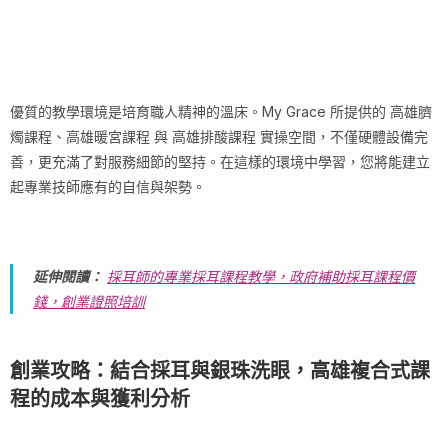
優質的教學環境是培育職人精神的溫床。My Grace 所提供的 高雄臍
燭課程、高雄暖宮課程 與 高雄排酸課程 實操空間，不僅硬體設備完
善，更充滿了對服務細節的堅持。在這樣的環境中學習，您將能建立
起專業技師應有的自信與架勢。
延伸閱讀：
採耳師的專業採耳課程教學，政府補助採耳課程價
錢，創業證照培訓
創業攻略：結合採耳與銀珠洗眼，高雄複合式課
程的成本與獲利分析