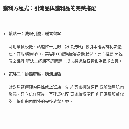
獲利方程式：引流品與獲利品的完美搭配
策略一：洗眼引流，暖宮留客
利用單價較低、話題性十足的「銀珠洗眼」吸引年輕客群初次體
驗。在服務過程中，美容師可觀察顧客身體狀況，進而推薦 高雄
暖宮課程 解決其經期不適問題，成功將過路客轉化為長期會員。
策略二：排酸解壓，臍燭加強
針對肩頸僵硬的男性或上班族，先以 高雄排酸課程 緩解淺層肌肉
緊繃，建立信任感後，再建議搭配 高雄臍燭課程 進行深層腹部代
謝，提供由內而外的完整放鬆方案。