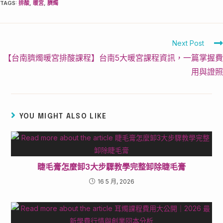
TAGS
:
排酸
,
暖宮
,
臍燭
Next Post
【台南臍燭暖宮排酸課程】台南5大暖宮課程資訊，一篇掌握費
用與證照
YOU MIGHT ALSO LIKE
睫毛膏怎麼卸3大步驟教學完整卸除睫毛膏
16 5 月, 2026