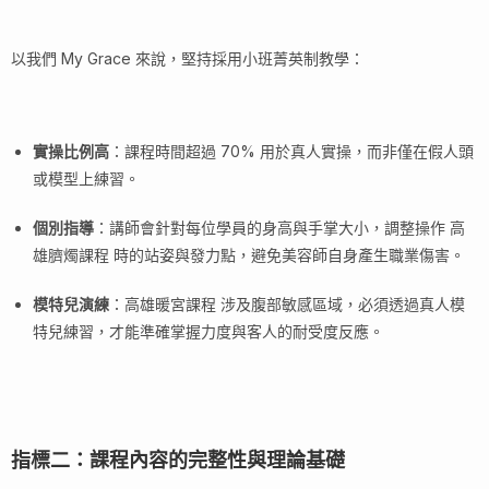
以我們 My Grace 來說，堅持採用小班菁英制教學：
實操比例高
：課程時間超過 70% 用於真人實操，而非僅在假人頭
或模型上練習。
個別指導
：講師會針對每位學員的身高與手掌大小，調整操作 高
雄臍燭課程 時的站姿與發力點，避免美容師自身產生職業傷害。
模特兒演練
：高雄暖宮課程 涉及腹部敏感區域，必須透過真人模
特兒練習，才能準確掌握力度與客人的耐受度反應。
指標二：課程內容的完整性與理論基礎