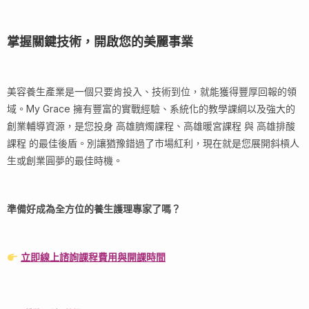
掌握關鍵技術，開啟您的美麗事業
美容養生產業是一個只要肯投入、技術到位，就能獲得豐厚回報的領
域。My Grace 擁有豐富的實戰經驗、系統化的教學課綱以及強大的
創業輔導資源，是您投身 高雄臍燭課程、高雄暖宮課程 與 高雄排酸
課程 的最佳後盾。別讓猶豫錯過了市場紅利，現在就是您展開斜槓人
生或創業圓夢的最佳時機。
準備好成為全方位的養生護理專家了嗎？
立即線上諮詢課程費用與開課時間