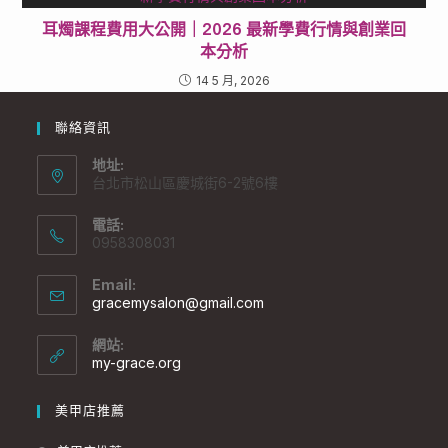
耳燭課程費用大公開｜2026 最新學費行情與創業回
本分析
14 5 月, 2026
聯絡資訊
地址:
台北市松山區慶城街6-2號6樓
電話:
0958308031
Email:
gracemysalon@gmail.com
網站:
my-grace.org
美甲店推薦