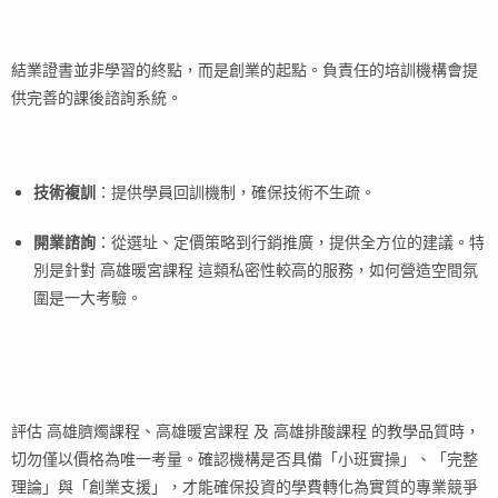
結業證書並非學習的終點，而是創業的起點。負責任的培訓機構會提
供完善的課後諮詢系統。
技術複訓
：提供學員回訓機制，確保技術不生疏。
開業諮詢
：從選址、定價策略到行銷推廣，提供全方位的建議。特
別是針對 高雄暖宮課程 這類私密性較高的服務，如何營造空間氛
圍是一大考驗。
評估 高雄臍燭課程、高雄暖宮課程 及 高雄排酸課程 的教學品質時，
切勿僅以價格為唯一考量。確認機構是否具備「小班實操」、「完整
理論」與「創業支援」，才能確保投資的學費轉化為實質的專業競爭