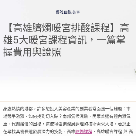
優雅國際美容
【高雄臍燭暖宮排酸課程】高
雄5大暖宮課程資訊，一篇掌
握費用與證照
身處熱情的港都，許多想投入美容產業的創業者常面臨一個難題：市
場競爭激烈，如何找到切入點？南部氣候濕熱，民眾普遍有體內濕氣
重、代謝緩慢的困擾，這使得強調深層調理的技術需求大增。若您正
在尋找具備長遠發展潛力的技能，高雄
臍燭課程
、高雄暖宮課程 與 高