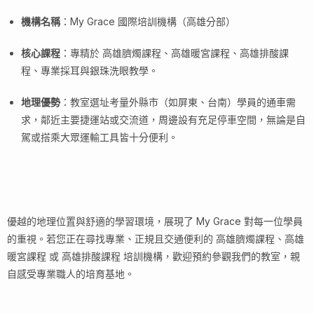
機構名稱
：My Grace 國際培訓機構（高雄分部）
核心課程
：專精於 高雄臍燭課程、高雄暖宮課程、高雄排酸課
程、專業採耳與銀珠洗眼教學。
地理優勢
：教室選址考量外縣市（如屏東、台南）學員的通車需
求，鄰近主要捷運站或交流道，周邊設有充足停車空間，無論是自
駕或搭乘大眾運輸工具皆十分便利。
優越的地理位置與舒適的學習環境，展現了 My Grace 對每一位學員
的重視。若您正在尋找專業、正規且交通便利的 高雄臍燭課程、高雄
暖宮課程 或 高雄排酸課程 培訓機構，歡迎預約參觀我們的教室，親
自感受專業職人的培育基地。