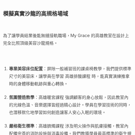
模擬真實沙龍的高規格場域
為了讓學員結業後能無縫接軌職場，My Grace 的高雄教室在設計上
完全比照頂級美容沙龍規格。
專業美容床位配置
：屏除一般補習班的課桌椅教學，我們提供標準
尺寸的美容床，讓學員在學習 高雄排酸課程 時，能真實演練推拿
時的身體移動軌跡與重心轉換。
氛圍營造教學
：高雄暖宮課程 強調顧客的身心放鬆，因此教室內
的光線色溫、音樂選擇皆經過精心設計。學員在學習技術的同時，
也潛移默化地學習如何創造讓客人安心入眠的環境。
嚴格衛生標準
：高雄臍燭課程 涉及明火操作與肌膚接觸，教室內
配備完善的消防設施與消毒設備。我們教導學員最高標準的衛生規