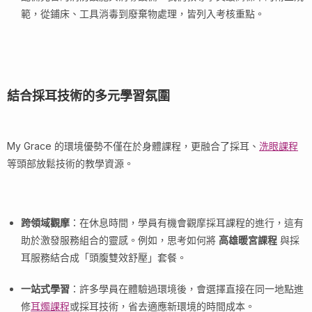
範，從鋪床、工具消毒到廢棄物處理，皆列入考核重點。
結合採耳技術的多元學習氛圍
My Grace 的環境優勢不僅在於身體課程，更融合了採耳、
洗眼課程
等頭部放鬆技術的教學資源。
跨領域觀摩
：在休息時間，學員有機會觀摩採耳課程的進行，這有
助於激發服務組合的靈感。例如，思考如何將
高雄暖宮課程
與採
耳服務結合成「頭腹雙效舒壓」套餐。
一站式學習
：許多學員在體驗過環境後，會選擇直接在同一地點進
修
耳燭課程
或採耳技術，省去適應新環境的時間成本。