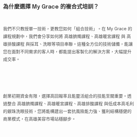
為什麼選擇 My Grace 的複合式培訓？
我們不只教授單一技術，更教您如何「組合技術」。在 My Grace 的
課程規劃中，我們會分享如何將 高雄臍燭課程、高雄暖宮課程 與 高
雄排酸課程 與採耳、洗眼等項目串聯。這種全方位的技術儲備，能讓
您在面對不同需求的客人時，都能提出客製化的解決方案，大幅提升
成交率。
創業初期資金有限，選擇高回報率且能靈活組合的技能至關重要。透
過整合 高雄臍燭課程、高雄暖宮課程、高雄排酸課程 與低成本高毛利
的銀珠洗眼技術，您將能構建出一套抗風險能力強、獲利結構穩健的
商業模式，在高雄美容市場站穩腳步。