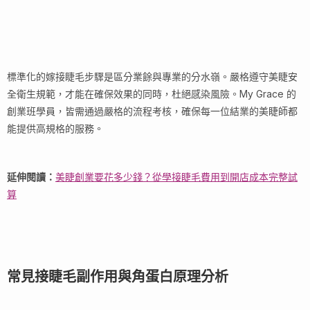
標準化的嫁接睫毛步驟是區分業餘與專業的分水嶺。嚴格遵守美睫安
全衛生規範，才能在確保效果的同時，杜絕感染風險。My Grace 的
創業班學員，皆需通過嚴格的流程考核，確保每一位結業的美睫師都
能提供高規格的服務。
延伸閱讀：
美睫創業要花多少錢？從學接睫毛費用到開店成本完整試
算
常見接睫毛副作用與角蛋白原理分析