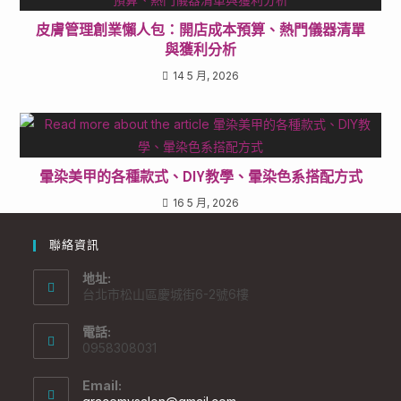
皮膚管理創業懶人包：開店成本預算、熱門儀器清單
與獲利分析
14 5 月, 2026
暈染美甲的各種款式、DIY教學、暈染色系搭配方式
16 5 月, 2026
聯絡資訊
地址:
台北市松山區慶城街6-2號6樓
電話:
0958308031
Email: