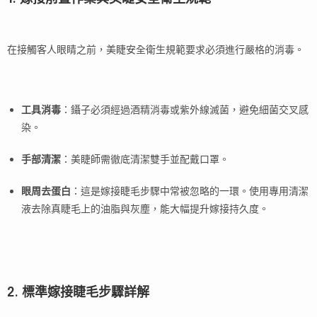
在接觸客人眼睛之前，美睫安全衛生規範要求必須進行嚴格的消毒。
工具消毒
：鑷子必須經過酒精消毒或紫外線滅菌，避免細菌交叉感
染。
手部清潔
：美睫師需徹底清潔雙手並配戴口罩。
眼周去蛋白
：這是嫁接睫毛步驟中常被忽略的一環。使用專用清潔
液去除真睫毛上的油脂與灰塵，能大幅提升嫁接持久度。
2. 標準嫁接睫毛步驟詳解