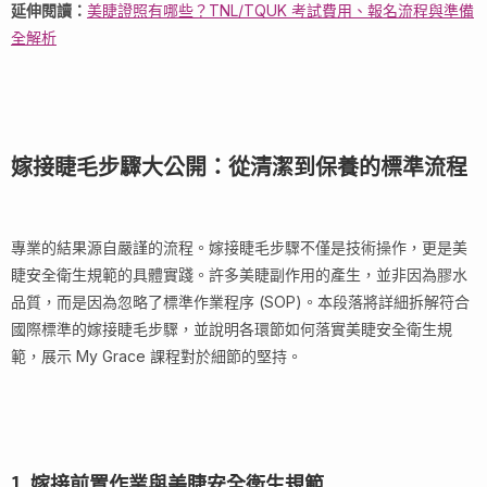
延伸閱讀：
美睫證照有哪些？TNL/TQUK 考試費用、報名流程與準備
全解析
嫁接睫毛步驟大公開：從清潔到保養的標準流程
專業的結果源自嚴謹的流程。嫁接睫毛步驟不僅是技術操作，更是美
睫安全衛生規範的具體實踐。許多美睫副作用的產生，並非因為膠水
品質，而是因為忽略了標準作業程序 (SOP)。本段落將詳細拆解符合
國際標準的嫁接睫毛步驟，並說明各環節如何落實美睫安全衛生規
範，展示 My Grace 課程對於細節的堅持。
1. 嫁接前置作業與美睫安全衛生規範