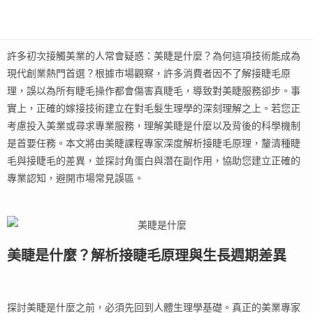
許多初次接觸美業的人常會疑惑：美睫是什麼？為何這項技術能成為
現代創業熱門首選？根據市場觀察，許多消費者因不了解接睫毛原
理，誤以為所有睫毛操作都會傷害真睫毛，導致對美睫服務卻步。事
實上，正確的嫁接技術建立在對毛髮生理學的深刻理解之上。若您正
考慮投入美業或尋求專業服務，理解美睫是什麼以及背後的科學機制
是首要任務。本文將由美睫課程專家深度解析接睫毛原理，釐清種睫
毛與接睫毛的差異，並探討角蛋白與潛在副作用，協助您建立正確的
專業認知，避開市場常見誤區。
美睫是什麼？解析接睫毛原理與生長週期差異
探討美睫是什麼之前，必須先回到人體生理學基礎。真正的美業專家