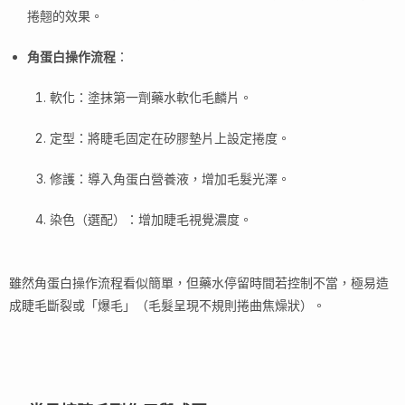
捲翹的效果。
角蛋白操作流程
：
軟化：塗抹第一劑藥水軟化毛麟片。
定型：將睫毛固定在矽膠墊片上設定捲度。
修護：導入角蛋白營養液，增加毛髮光澤。
染色（選配）：增加睫毛視覺濃度。
雖然角蛋白操作流程看似簡單，但藥水停留時間若控制不當，極易造
成睫毛斷裂或「爆毛」（毛髮呈現不規則捲曲焦燥狀）。