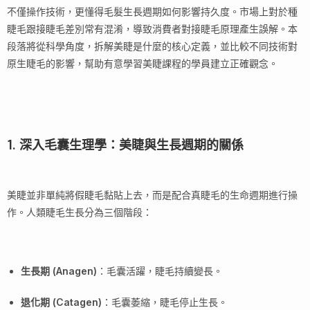
不僅操作技術，更懂得毛髮生長週期如何影響持久度。市場上對於種
睫毛跟接睫毛差別常有混淆，導致消費者對接睫毛原理產生誤解。本
段落將從科學角度，拆解美睫是什麼的核心定義，並比較不同技術對
原生睫毛的影響，幫助有意學習美睫課程的學員建立正確觀念。
1. 深入毛囊生理學：美睫與生長週期的關係
美睫並非單純將假睫毛黏貼上去，而是配合真睫毛的生命週期進行操
作。人類睫毛生長分為三個階段：
生長期 (Anagen)
：毛囊活躍，睫毛持續變長。
退化期 (Catagen)
：毛囊萎縮，睫毛停止生長。