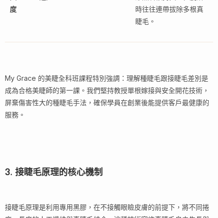
度
時往往連帶拔除多根真
睫毛。
My Grace 的美睫全科班課程特別強調：理解種睫毛跟接睫毛差別是
成為合格美睫師的第一課。我們堅持教授單根嫁接與安全開花技術，
屏棄傷害性大的種睫毛手法，確保學員在創業後能提供客戶最健康的
服務。
3. 接睫毛原理的核心機制
接睫毛原理是利用專用黑膠，在不接觸眼瞼皮膚的前提下，將不同捲