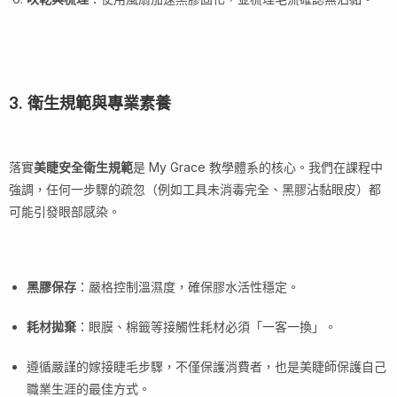
3. 衛生規範與專業素養
落實
美睫安全衛生規範
是 My Grace 教學體系的核心。我們在課程中
強調，任何一步驟的疏忽（例如工具未消毒完全、黑膠沾黏眼皮）都
可能引發眼部感染。
黑膠保存
：嚴格控制溫濕度，確保膠水活性穩定。
耗材拋棄
：眼膜、棉籤等接觸性耗材必須「一客一換」。
遵循嚴謹的嫁接睫毛步驟，不僅保護消費者，也是美睫師保護自己
職業生涯的最佳方式。