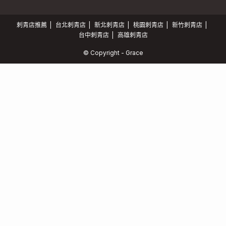
刺青店推薦
台北刺青店
新北刺青店
桃園刺青店
新竹刺青店
台中刺青店
高雄刺青店
© Copyright - Grace