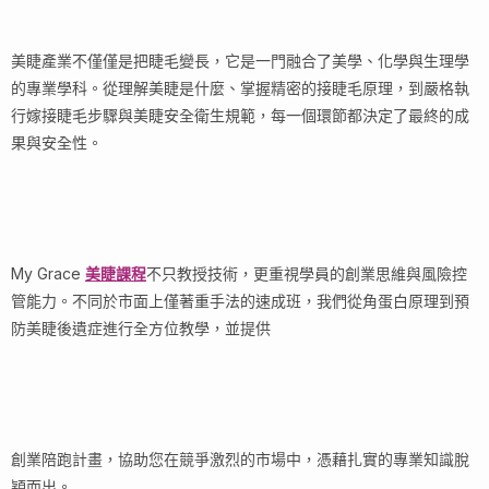
美睫產業不僅僅是把睫毛變長，它是一門融合了美學、化學與生理學
的專業學科。從理解美睫是什麼、掌握精密的接睫毛原理，到嚴格執
行嫁接睫毛步驟與美睫安全衛生規範，每一個環節都決定了最終的成
果與安全性。
My Grace
美睫課程
不只教授技術，更重視學員的創業思維與風險控
管能力。不同於市面上僅著重手法的速成班，我們從角蛋白原理到預
防美睫後遺症進行全方位教學，並提供
創業陪跑計畫，協助您在競爭激烈的市場中，憑藉扎實的專業知識脫
穎而出。