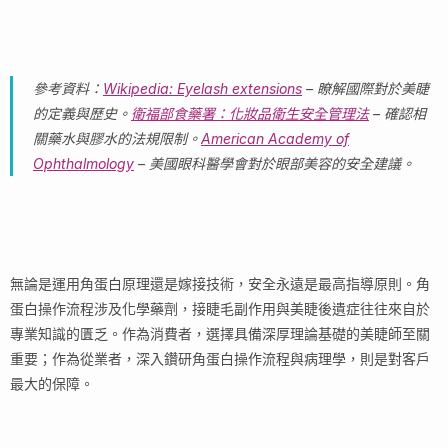
參考資料：
Wikipedia: Eyelash extensions
– 瞭解國際對於美睫
的定義與歷史。
衛福部食藥署：化妝品衛生安全管理法
– 確認相
關藥水與膠水的法規限制。
American Academy of
Ophthalmology
– 美國眼科醫學會對於眼部美容的安全建議。
無論是運用角蛋白原理還是嫁接技術，安全永遠是最高指導原則。角
蛋白操作流程涉及化學藥劑，接睫毛副作用與美睫後遺症往往來自於
專業知識的匱乏。作為消費者，選擇具備深厚理論基礎的美睫師至關
重要；作為從業者，深入鑽研角蛋白操作流程與病理學，則是對客戶
最大的保障。