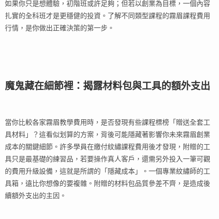
如果你只是想體驗，初階班或許足夠；但若以創業為目標，一個內容
扎實的全科班才是更穩健的投資。了解不同類型課程的霧眉課程費用
行情，是你做出正確決策的第一步。
魔鬼藏在細節裡：揭露材料包與工具的額外支出
當你比較各家霧眉教學費用時，是否發現有些課程標榜「贈送全套工
具材料」？這看似划算的方案，背後可能隱藏著影響你未來霧眉創業
成本的關鍵細節。許多學員在繳付紋繡課程費用後才發現，附贈的工
具只是最基礎的練習品，若要操作真人客戶，還需另外投入一筆可觀
的費用升級設備，這就是所謂的「隱藏成本」。一個專業紋繡師的工
具箱，遠比你想像的要複雜。附贈的材料包品質參差不齊，是造成後
續額外支出的主因。