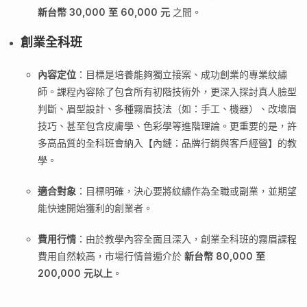
新台幣 30,000 至 60,000 元
之間。
創業全科班
內容定位
：目標是培養能夠獨立接案、成功創業的專業紋繡
師。課程內容除了包含所有初階技術外，更深入探討真人臉型
判斷、眉型設計、多種霧眉技法（如：手工、機器）、改壞眉
技巧、甚至包含皮膚學、色彩學等進階理論。更重要的是，許
多高品質的全科班會納入【內鏈：品牌行銷與客戶經營】的教
學。
適合對象
：目標明確，決心要將紋繡作為全職或副業，並期望
能快速開始獲利的創業者。
費用行情
：由於教學內容全面且深入，創業全科班的霧眉課程
費用自然較高，市場行情普遍介於
新台幣 80,000 至
200,000 元以上
。