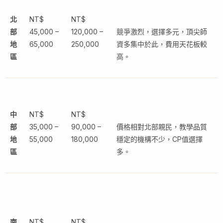
北
NT$
NT$
部
45,000 –
120,000 –
競爭激烈，選擇多元，頂尖師
地
65,000
250,000
資多集中於此，費用天花板較
區
高。
中
NT$
NT$
部
35,000 –
90,000 –
價格相對北部親民，教學品質
地
55,000
180,000
穩定的機構不少，CP值選擇
區
多。
南
NT$
NT$