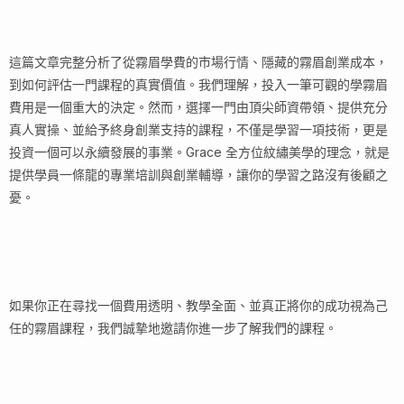
這篇文章完整分析了從霧眉學費的市場行情、隱藏的霧眉創業成本，
到如何評估一門課程的真實價值。我們理解，投入一筆可觀的學霧眉
費用是一個重大的決定。然而，選擇一門由頂尖師資帶領、提供充分
真人實操、並給予終身創業支持的課程，不僅是學習一項技術，更是
投資一個可以永續發展的事業。Grace 全方位紋繡美學的理念，就是
提供學員一條龍的專業培訓與創業輔導，讓你的學習之路沒有後顧之
憂。
如果你正在尋找一個費用透明、教學全面、並真正將你的成功視為己
任的霧眉課程，我們誠摯地邀請你進一步了解我們的課程。