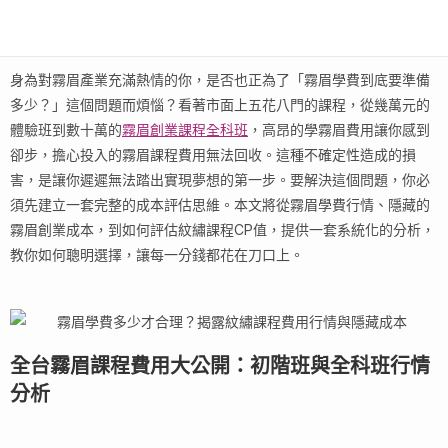
身為對霧眉產業充滿熱情的你，是否也正為了「霧眉學費到底要準備
多少？」這個問題而煩惱？看著市面上五花八門的課程，從幾萬元的
體驗班到數十萬的
霧眉創業課程全科班
，高昂的學霧眉費用讓你感到
卻步，擔心投入的霧眉課程費用無法回收。這種不確定性造成的損
害，是讓你遲遲無法踏出實現夢想的第一步。要解決這個問題，你必
須先建立一套完整的成本評估思維。本文將從霧眉學費行情、隱藏的
霧眉創業成本，到如何評估紋繡課程CP值，提供一套系統化的分析，
教你如何聰明選擇，讓每一分錢都花在刀口上。
全台霧眉課程費用大公開：初階班與全科班行情
分析