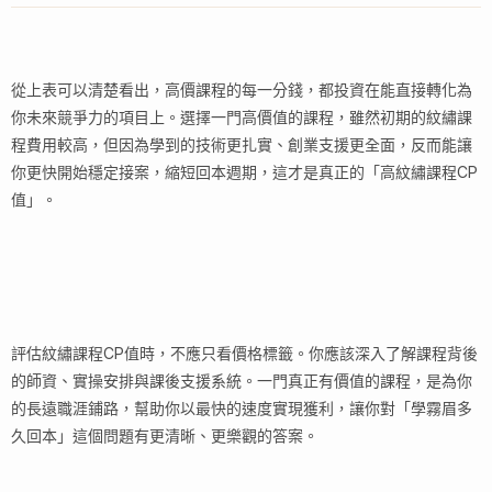
從上表可以清楚看出，高價課程的每一分錢，都投資在能直接轉化為
你未來競爭力的項目上。選擇一門高價值的課程，雖然初期的紋繡課
程費用較高，但因為學到的技術更扎實、創業支援更全面，反而能讓
你更快開始穩定接案，縮短回本週期，這才是真正的「高紋繡課程CP
值」。
評估紋繡課程CP值時，不應只看價格標籤。你應該深入了解課程背後
的師資、實操安排與課後支援系統。一門真正有價值的課程，是為你
的長遠職涯鋪路，幫助你以最快的速度實現獲利，讓你對「學霧眉多
久回本」這個問題有更清晰、更樂觀的答案。