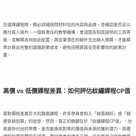
在選擇課程時，務必詳細詢問材料包的內容與品牌，並確認是否足以
應付真人操作。一個負責任的教學機構，會清楚告知其提供的工具等
級，並解釋為何如此配置。將這筆潛在的額外支出納入預算，才能精
準計算出完整的霧眉創業成本，避免因預算超支而影響你的創業計
畫。
高價 vs 低價課程差異：如何評估紋繡課程CP值
面對價格差異巨大的霧眉課程，許多學員會陷入「越貴越好」或「越
便宜越划算」的迷思。然而，真正的關鍵在於「紋繡課程CP值」，也
就是你付出的學費，是否能換來對等的價值與未來的獲利潛力。高價