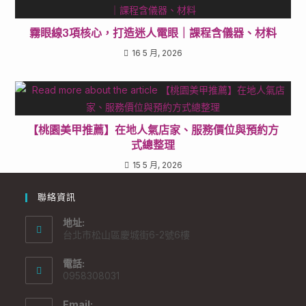
霧眼線3項核心，打造迷人電眼｜課程含儀器、材料
16 5 月, 2026
【桃園美甲推薦】在地人氣店家、服務價位與預約方
式總整理
15 5 月, 2026
聯絡資訊
地址:
台北市松山區慶城街6-2號6樓
電話:
0958308031
Email: