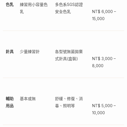
色乳
練習用小容量色
多色系SGS認證
乳
安全色乳
NT$ 6,000 –
15,000
針具
少量練習針
各型號無菌拋棄
式針具(盒裝)
NT$ 3,000 –
8,000
輔助
基本或無
舒緩、修復、消
用品
毒、照明等
NT$ 5,000 –
10,000