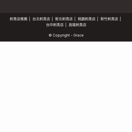
刺青店推薦
台北刺青店
新北刺青店
桃園刺青店
新竹刺青店
台中刺青店
高雄刺青店
© Copyright - Grace