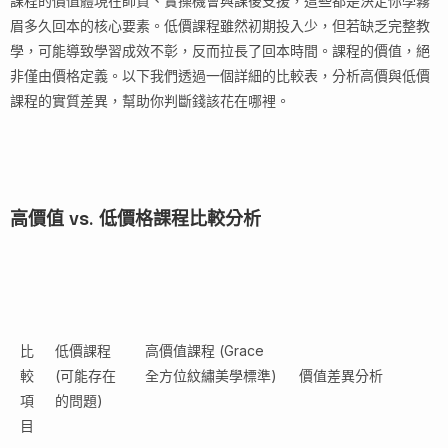
課程的價值體現在師資、實操機會與課後支援，這些都是決定你學霧
眉多久回本的核心要素。低價課程雖然初期投入少，但若缺乏完整教
學，可能導致學習成效不彰，反而拉長了回本時間。課程的價值，絕
非僅由價格定義。以下我們透過一個詳細的比較表，分析高價與低價
課程的實質差異，幫助你判斷錢該花在哪裡。
高價值 vs. 低價格課程比較分析
比
低價課程
高價值課程 (Grace
較
(可能存在
全方位紋繡美學標準)
價值差異分析
項
的問題)
目