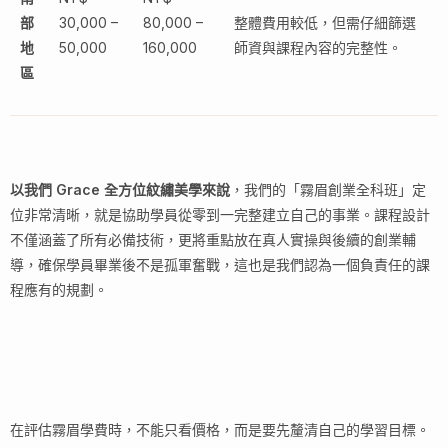
部
30,000 –
80,000 –
整體費用較低，但需仔細篩選
地
50,000
160,000
師資與課程內容的完整性。
區
以我們 Grace 全方位紋繡美學來說
，我們的「霧眉創業全科班」定
位非常清晰，就是協助學員從零到一完整建立自己的事業。課程設計
不僅涵蓋了所有必備技術，更將重點放在真人實操與後續的創業輔
導，確保學員畢業後不是孤軍奮戰，這也是我們認為一個負責任的課
程應有的規劃。
在評估霧眉學費時，不能只看價格，而是要先釐清自己的學習目標。