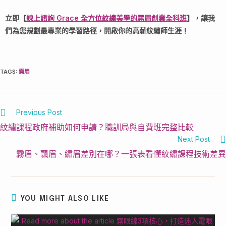
立即【
線上諮詢 Grace 全方位紋繡美學的霧眉創業全科班
】，讓我
們為您規劃最專業的學習路徑，開啟你的高薪紋繡師生涯！
TAGS
:
霧眉
Previous Post
紋繡課程政府補助如何申請？職訓局與自費班完整比較
Next Post
霧眉、飄眉、繡眉差別在哪？一張表看懂紋繡課程技術差異
YOU MIGHT ALSO LIKE