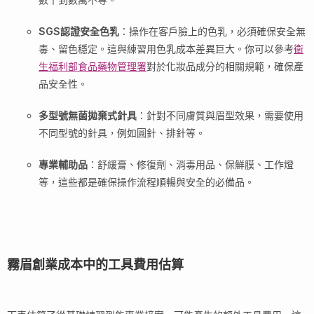
SGS認證安全色乳
：操作在客戶臉上的色乳，必須確保安全無
毒、留色穩定。這與練習用色乳成本差異巨大。你可以參考
衛
生福利部食品藥物管理署
對於化妝品成分的相關規範，確保產
品安全性。
多型號無菌拋棄式針具
：針對不同膚質與眉型效果，需要使用
不同型號的針具，例如圓針、排針等。
專業輔助品
：舒緩膏、修復劑、消毒用品、保鮮膜、工作燈
等，這些都是確保操作流程順暢與安全的必備品。
霧眉創業成本中的工具費用估算