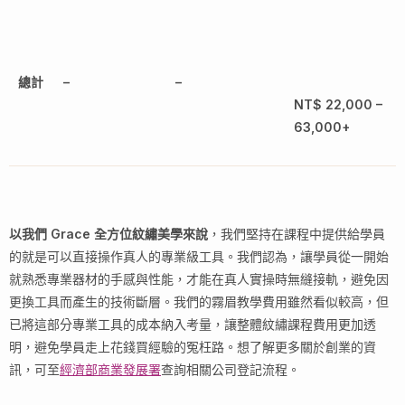
總計
–
–
NT$ 22,000 –
63,000+
以我們 Grace 全方位紋繡美學來說
，我們堅持在課程中提供給學員
的就是可以直接操作真人的專業級工具。我們認為，讓學員從一開始
就熟悉專業器材的手感與性能，才能在真人實操時無縫接軌，避免因
更換工具而產生的技術斷層。我們的霧眉教學費用雖然看似較高，但
已將這部分專業工具的成本納入考量，讓整體紋繡課程費用更加透
明，避免學員走上花錢買經驗的冤枉路。想了解更多關於創業的資
訊，可至
經濟部商業發展署
查詢相關公司登記流程。