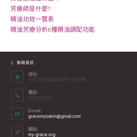
芳療師是什麼?
精油功效一覽表
精油芳療分析6種精油調配功能
聯絡資訊
地址:
台北市松山區慶城街6-2號6樓
電話:
0958308031
Email:
gracemysalon@gmail.com
網站:
my-grace.org