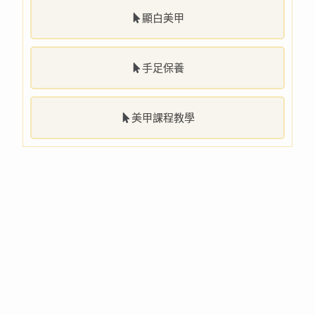
顯白美甲
手足保養
美甲課程教學