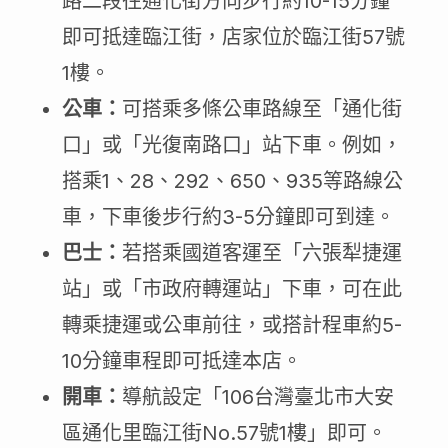
路二段往通化街方向步行約10-15分鐘
即可抵達臨江街，店家位於臨江街57號
1樓。
公車：
可搭乘多條公車路線至「通化街
口」或「光復南路口」站下車。例如，
搭乘1、28、292、650、935等路線公
車，下車後步行約3-5分鐘即可到達。
巴士：
若搭乘國道客運至「六張犁捷運
站」或「市政府轉運站」下車，可在此
轉乘捷運或公車前往，或搭計程車約5-
10分鐘車程即可抵達本店。
開車：
導航設定「106台灣臺北市大安
區通化里臨江街No.57號1樓」即可。