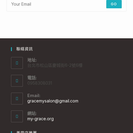
GO
聯絡資訊
地址:
台北市松山區慶城街6-2號6樓
電話:
0958308031
Email:
gracemysalon@gmail.com
網站:
my-grace.org