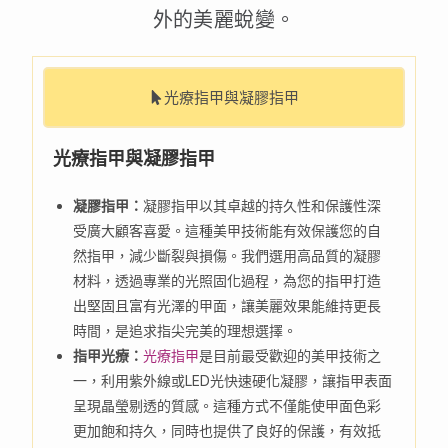
外的美麗蛻變。
光療指甲與凝膠指甲
光療指甲與凝膠指甲
凝膠指甲：
凝膠指甲以其卓越的持久性和保護性深
受廣大顧客喜愛。這種美甲技術能有效保護您的自
然指甲，減少斷裂與損傷。我們選用高品質的凝膠
材料，透過專業的光照固化過程，為您的指甲打造
出堅固且富有光澤的甲面，讓美麗效果能維持更長
時間，是追求指尖完美的理想選擇。
指甲光療：
光療指甲
是目前最受歡迎的美甲技術之
一，利用紫外線或LED光快速硬化凝膠，讓指甲表面
呈現晶瑩剔透的質感。這種方式不僅能使甲面色彩
更加飽和持久，同時也提供了良好的保護，有效抵