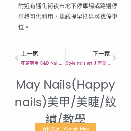
附近有通化街夜市地下停車場或路邊停
車格可供利用，建議提早抵達尋找停車
位。
上一家
下一家
花茶美甲 C&D Nail House｜臺北市精緻做指甲首選｜客製化美甲款式與頂級光療指甲服務
Style nails art 史黛爾藝術美甲 【美甲手足沙龍/美甲教學/美甲材料】｜臺北市精緻做指甲首選｜客製化美甲款式與頂級光療指甲服務
May Nails(Happy
nails)美甲/美睫/紋
繡/教學
資料來源：Google Map