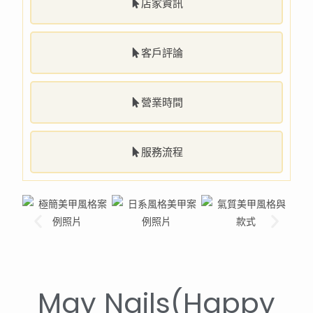
店家資訊
客戶評論
營業時間
服務流程
May Nails(Happy