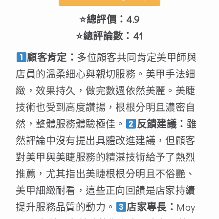
⭐總評價：4.9
⭐總評論數：41
顧客肯定：
多位顧客共同肯定美甲師與
店員的溫柔細心與親切服務。美甲手法細
緻，效果持久，做完數週依然美麗。美睫
技術也受到高度讚揚，根根分明且濃密自
然，整體服務體驗極佳。
反饋建議：
雖
然評論中沒有提出具體改進建議，但顧客
對美甲與美睫服務的精湛技術給予了熱烈
推薦，尤其指出美睫根根分明且不俗艷、
美甲細緻耐看，這些正向回饋是店家持續
提升服務品質的動力。
店家專長：
May