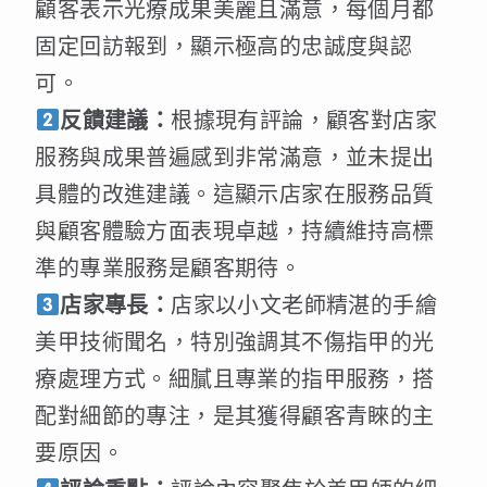
顧客表示光療成果美麗且滿意，每個月都
固定回訪報到，顯示極高的忠誠度與認
可。
反饋建議：
根據現有評論，顧客對店家
服務與成果普遍感到非常滿意，並未提出
具體的改進建議。這顯示店家在服務品質
與顧客體驗方面表現卓越，持續維持高標
準的專業服務是顧客期待。
店家專長：
店家以小文老師精湛的手繪
美甲技術聞名，特別強調其不傷指甲的光
療處理方式。細膩且專業的指甲服務，搭
配對細節的專注，是其獲得顧客青睞的主
要原因。