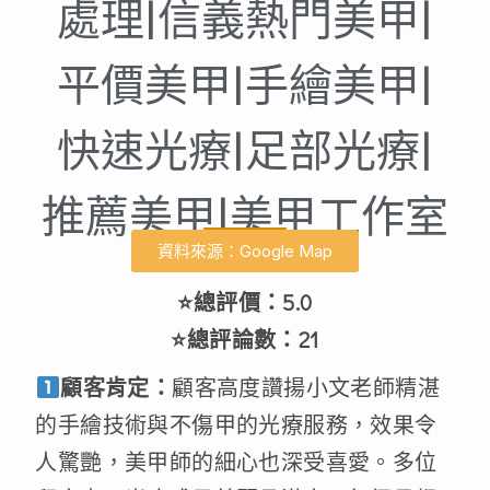
處理|信義熱門美甲|
平價美甲|手繪美甲|
快速光療|足部光療|
推薦美甲|美甲工作室
資料來源：Google Map
⭐總評價：5.0
⭐總評論數：21
顧客肯定：
顧客高度讚揚小文老師精湛
的手繪技術與不傷甲的光療服務，效果令
人驚艷，美甲師的細心也深受喜愛。多位