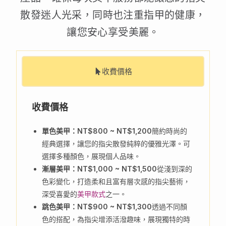
散發迷人光采，同時也注重指甲的健康，
讓您安心享受美麗。
收費價格
收費價格
單色美甲：NT$800 ~ NT$1,200
簡約時尚的
經典選擇，讓您的指尖散發純粹的優雅光澤。可
選擇多種顏色，展現個人品味。
漸層美甲：NT$1,000 ~ NT$1,500
從淺到深的
色彩變化，打造柔和且富有層次感的指尖藝術，
深受喜愛的
美甲款式
之一。
跳色美甲：NT$900 ~ NT$1,300
透過不同顏
色的搭配，為指尖增添活潑趣味，展現獨特的時