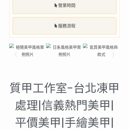
營業時間
服務流程
質甲工作室-台北凍甲
處理|信義熱門美甲|
平價美甲|手繪美甲|