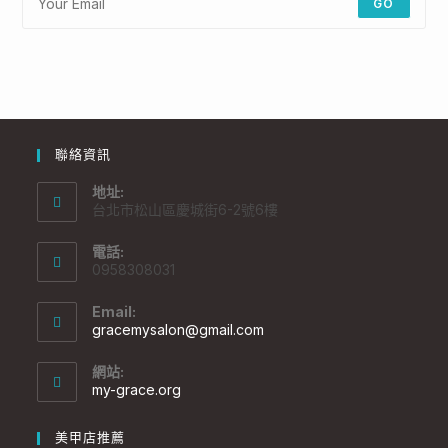
GO
聯絡資訊
地址:
台北市松山區慶城街6-2號6樓
電話:
0958308031
Email:
gracemysalon@gmail.com
網站:
my-grace.org
美甲店推薦