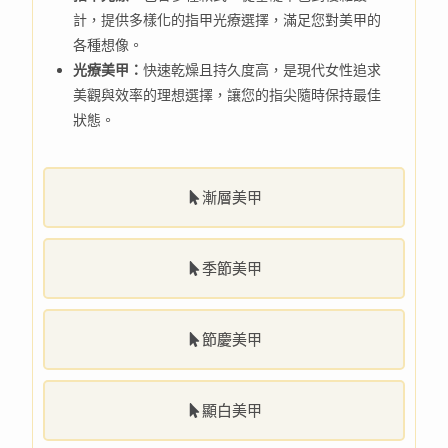
計，提供多樣化的指甲光療選擇，滿足您對美甲的
各種想像。
光療美甲：
快速乾燥且持久度高，是現代女性追求
美觀與效率的理想選擇，讓您的指尖隨時保持最佳
狀態。
漸層美甲
季節美甲
節慶美甲
顯白美甲