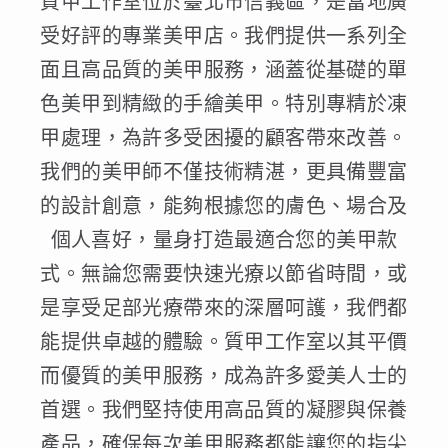
質甲工作室位於臺北市信義區，是當地廣
受好評的專業美甲店。我們提供一系列全
面且高品質的美甲服務，涵蓋從基礎的單
色美甲到精緻的手繪美甲。特別專精於凍
甲處理，為許多受困擾的顧客帶來改善。
我們的美甲師不僅技術精湛，更具備豐富
的設計創意，能夠根據您的膚色、場合及
個人喜好，量身打造最適合您的美甲款
式。無論您需要快速光療以節省時間，或
是享受足部光療帶來的深層呵護，我們都
能提供卓越的體驗。質甲工作室以其平價
而優質的美甲服務，成為許多愛美人士的
首選。我們堅持使用高品質的凝膠與保養
產品，確保每次美甲服務都能讓您的指尖