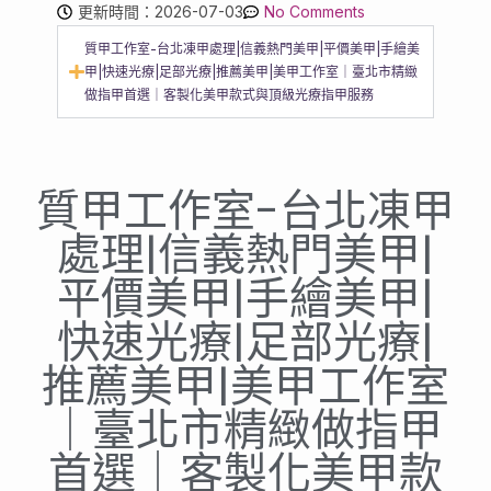
更新時間：2026-07-03
No Comments
質甲工作室-台北凍甲處理|信義熱門美甲|平價美甲|手繪美
甲|快速光療|足部光療|推薦美甲|美甲工作室｜臺北市精緻
做指甲首選｜客製化美甲款式與頂級光療指甲服務
質甲工作室-台北凍甲
處理|信義熱門美甲|
平價美甲|手繪美甲|
快速光療|足部光療|
推薦美甲|美甲工作室
｜臺北市精緻做指甲
首選｜客製化美甲款