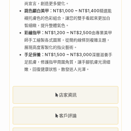
尚宣言，創造更多變化。
跳色顯白美甲：NT$1,000 ~ NT$1,400
精選能
襯托膚色的色彩組合，讓您的雙手看起來更加白
皙細緻，提升整體氣色。
彩繪指甲：NT$1,200 ~ NT$2,500
由專業美甲
師手工繪製各式圖案，從簡約線條到複雜主題，
展現高度客製化的指尖藝術。
手足保養：NT$1,500 ~ NT$3,000
深層滋養手
足肌膚，修護指甲周圍角質，讓手腳肌膚光滑細
嫩，回復健康狀態，散發迷人光澤。
店家資訊
客戶評論