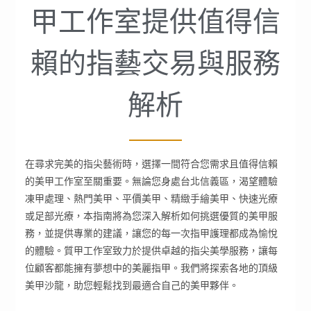
甲工作室提供值得信
賴的指藝交易與服務
解析
在尋求完美的指尖藝術時，選擇一間符合您需求且值得信賴
的美甲工作室至關重要。無論您身處台北信義區，渴望體驗
凍甲處理、熱門美甲、平價美甲、精緻手繪美甲、快速光療
或足部光療，本指南將為您深入解析如何挑選優質的美甲服
務，並提供專業的建議，讓您的每一次指甲護理都成為愉悅
的體驗。質甲工作室致力於提供卓越的指尖美學服務，讓每
位顧客都能擁有夢想中的美麗指甲。我們將探索各地的頂級
美甲沙龍，助您輕鬆找到最適合自己的美甲夥伴。