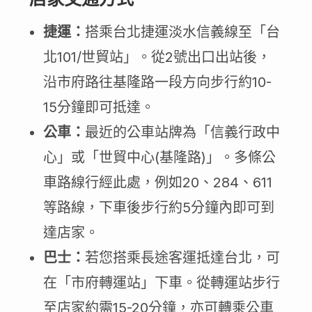
店家交通方式
捷運：
搭乘台北捷運淡水信義線至「台
北101/世貿站」。從2號出口出站後，
沿市府路往基隆路一段方向步行約10-
15分鐘即可抵達。
公車：
最近的公車站牌為「信義行政中
心」或「世貿中心(基隆路)」。多條公
車路線行經此處，例如20、284、611
等路線，下車後步行約5分鐘內即可到
達店家。
巴士：
若您搭乘長途客運抵達台北，可
在「市府轉運站」下車。從轉運站步行
至店家約需15-20分鐘，亦可轉乘公車