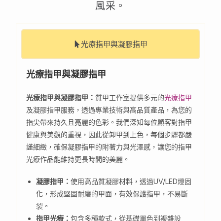
風采。
光療指甲與凝膠指甲
光療指甲與凝膠指甲
光療指甲與凝膠指甲：
質甲工作室提供多元的
光療指甲
及凝膠指甲服務，透過專業技術與高品質產品，為您的
指尖帶來持久且亮麗的色彩。我們深知每位顧客對指甲
健康與美觀的重視，因此從卸甲到上色，每個步驟都嚴
謹細緻，確保凝膠指甲的附著力與光澤感，讓您的指甲
光療作品能維持更長時間的美麗。
凝膠指甲：
使用高品質凝膠材料，透過UV/LED燈固
化，形成堅固耐磨的甲面，有效保護指甲，不易斷
裂。
指甲光療：
包含多種款式，從基礎單色到複雜設