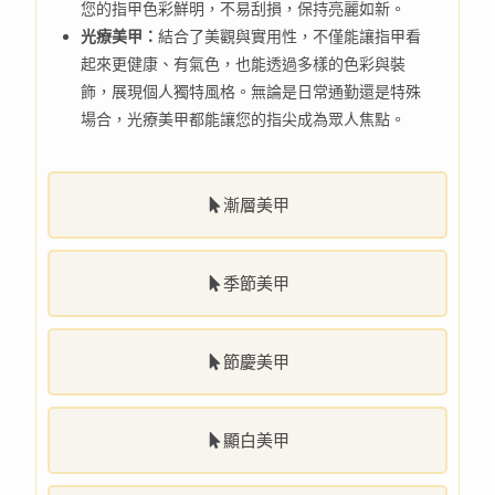
您的指甲色彩鮮明，不易刮損，保持亮麗如新。
光療美甲：
結合了美觀與實用性，不僅能讓指甲看
起來更健康、有氣色，也能透過多樣的色彩與裝
飾，展現個人獨特風格。無論是日常通勤還是特殊
場合，光療美甲都能讓您的指尖成為眾人焦點。
漸層美甲
季節美甲
節慶美甲
顯白美甲