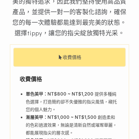
美的獨特追求，因此我們堅持使用高品質
產品，並提供一對一的客製化諮詢，確保
您的每一次體驗都能達到最完美的狀態。
選擇tippy，讓您的指尖綻放獨特光采。
收費價格
收費價格
單色美甲：NT$800 ~ NT$1,200
提供多種純
色選擇，打造簡約卻不失優雅的指尖風情，襯托
您的個人魅力。
漸層美甲：NT$1,000 ~ NT$1,500
創造柔和
的色彩過渡效果，無論是清新自然或璀璨華麗，
都能展現指尖的層次感。