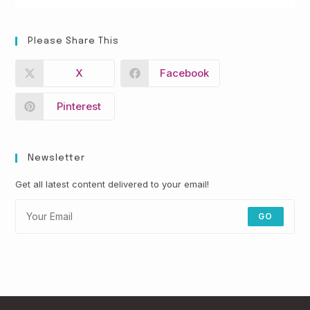
Please Share This
X
Facebook
Pinterest
Newsletter
Get all latest content delivered to your email!
GO