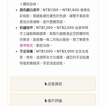
人獨特品味。
跳色顯白美甲：NT$1,100 ~ NT$1,600
專業色
彩搭配，精選能襯托膚色的色調，讓雙手看起來
更加白皙細緻，提升整體質感。
彩繪指甲：NT$1,200 ~ NT$2,500
由美甲師
手工繪製精緻圖案，客製化服務滿足您對獨特性
的需求，創造獨一無二的指尖藝術。想了解更多
美甲款式
，歡迎洽詢。
手足保養：NT$1,500 ~ NT$3,000
包含去角
質、修剪、滋潤等全方位護理，讓您的手足肌膚
恢復柔嫩細滑，享受深度放鬆。
店家資訊
客戶評論