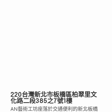
220台灣新北市板橋區柏翠里文
化路二段385之7號1樓
AN藝術工坊座落於交通便利的新北板橋