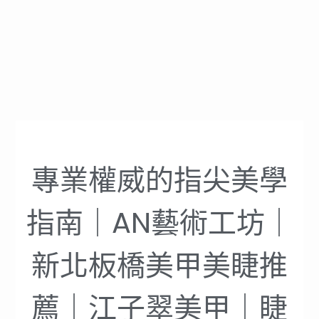
專業權威的指尖美學
指南｜AN藝術工坊｜
新北板橋美甲美睫推
薦｜江子翠美甲｜睫