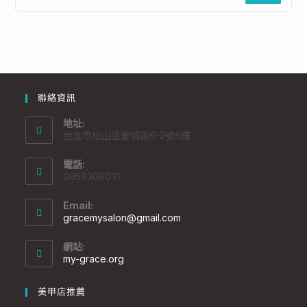
聯絡資訊
地址:
台北市松山區慶城街6-2號6樓
電話:
0958308031
Email:
gracemysalon@gmail.com
網站:
my-grace.org
美甲店推薦