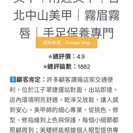
北中山美甲｜霧眉霧
唇｜手足保養專門
資料來源：Google Map
⭐總評價：4.9
⭐總評論數：1882
顧客肯定：
許多顧客讚揚店家交通便
利，位於江子翠捷運站對面，出站即達。
店內環境明亮舒適，乾淨又放鬆，讓人感
到安心。美甲師的細心專業，從挑色、修
型、修指緣到上色與保護，每個小細節都
照顧周到；美睫師能根據個人眼型提供專