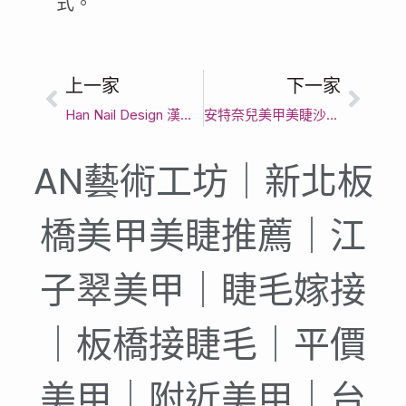
式。
上一家
下一家
Han Nail Design 漢妮美甲-新北板橋推薦|凝膠|彩繪|暈染|美甲教學|新埔站｜新北市精緻做指甲首選｜客製化美甲款式與頂級光療指甲服務
安特奈兒美甲美睫沙龍｜新北市精緻做指甲首選｜客製化美甲款式與頂級光療指甲服務
AN藝術工坊｜新北板
橋美甲美睫推薦｜江
子翠美甲｜睫毛嫁接
｜板橋接睫毛｜平價
美甲｜附近美甲｜台