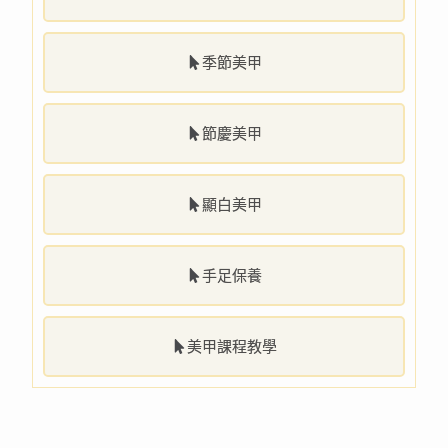
季節美甲
節慶美甲
顯白美甲
手足保養
美甲課程教學