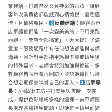
業建議，打造自然又具神采的眼妝，讓顧
客每次消費後都能感到心情愉悅、氣色極
佳，且價格親民。
反饋建議：
顧客表示
店家讓他們能「一次變美美的，不用東跑
西跑，一間店全部搞定」，大大提升了滿
意度。服務過程中有任何想法都能與老師
溝通，且針對手部指甲耗損率高或拔甲後
的特殊需求，老師會特別加強與修補。多
數顧客皆表示會再回訪，並認為這裡很適
合想定期保養犒賞自己的客人。
店家專
長：
AN藝術工坊主打美甲與美睫一次完
成，提供色彩繽紛多樣的選擇。美甲師擅
長處理各種指甲問題，即便是因拔甲而變