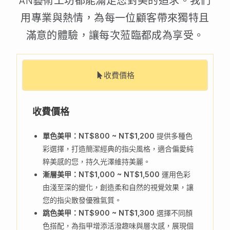
AN藝術工坊都能滿足您對美的追求。我們
用專業與熱情，為每一位顧客帶來獨特且
滿意的體驗，讓每次蒞臨都成為享受。
收費價格
收費價格
單色美甲：NT$800 ~ NT$1,200
提供多種色
彩選擇，打造簡潔經典的指尖風格，適合偏愛純
粹美感的您，持久光澤維持美麗。
漸層美甲：NT$1,000 ~ NT$1,500
運用色彩
由淺至深的變化，創造柔和自然的視覺效果，讓
您的指尖散發優雅氣質。
跳色美甲：NT$900 ~ NT$1,300
選擇不同顏
色搭配，為指甲增添活潑趣味與層次感，展現個