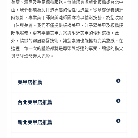
美睫、霧眉及手足保養服務。無論您身處新北板橋或台北中
山，我們都能為您打造專屬的個性化造型。從基礎保養到進
階設計，專業美甲師與美睫師團隊將以精湛技藝，為您妝點
自信與美麗。我們不僅提供板橋美甲、江子翠美甲及板橋接
睫毛服務，更有平價美甲方案與附近美甲的便利選擇。此
外，精緻的霧眉霧唇技術，讓您素顏也能擁有完美妝感。在
這裡，每一次的體驗都將是尊榮與舒適的享受，讓您的指尖
與雙眸煥發迷人光彩。
美甲店推薦
台北美甲店推薦
新北美甲店推薦