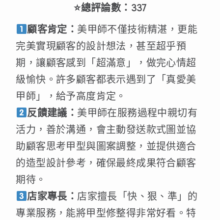
⭐總評論數：337
顧客肯定：
美甲師不僅技術精湛，更能
完美實現顧客的設計想法，甚至超乎預
期，讓顧客感到「超滿意」，做完心情超
級愉快。許多顧客都表示遇到了「真愛美
甲師」，給予高度肯定。
反饋建議：
美甲師在服務過程中親切有
活力，善於溝通，會主動發送款式圖並協
助顧客思考甲型與圖案調整，並提供適合
的造型設計參考，確保最終成果符合顧客
期待。
店家專長：
店家擅長「快、狠、準」的
專業服務，能將甲型修整得非常好看。特