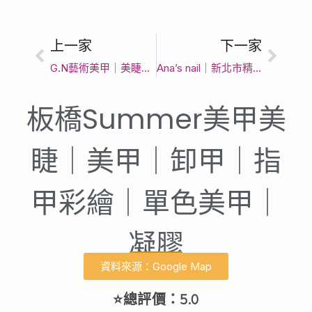
上一家
下一家
G.N藝術美甲｜美睫｜熱蠟｜霧眉｜新北市精緻做指甲首選｜客製化美甲款式與頂級光療指甲服務
Ana’s nail｜新北市精緻做指甲首選｜客製化美甲款式與頂級光療指甲服務
板橋Summer美甲美
睫｜美甲｜卸甲｜指
甲彩繪｜單色美甲｜
凝膠
資料來源：Google Map
⭐總評價：5.0