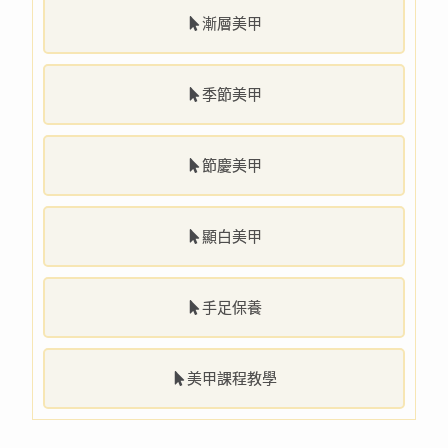
漸層美甲
季節美甲
節慶美甲
顯白美甲
手足保養
美甲課程教學