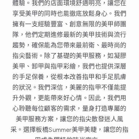
體驗。我們的店面環境舒適明亮，讓您在
享受美甲的同時也能徹底放鬆身心。我們
擁有一支經驗豐富、創意無限的美甲師團
隊，他們定期進修最新的美甲技術與流行
趨勢，確保能為您帶來最前衛、最時尚的
指尖藝術。除了基礎的美甲服務，如凝膠
美甲、卸甲與指甲彩繪，我們也提供深層
的手足保養，從根本改善指甲和手足肌膚
的狀況。我們深信，美麗的指甲不僅能提
升外觀，更能帶來好心情。因此，我們用
心聆聽每位顧客的需求，量身打造專屬的
美甲服務方案，讓您的指尖散發迷人風
采。選擇板橋Summer美甲美睫，讓您的指