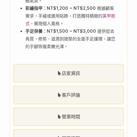
體氣質。
彩繪指甲：NT$1,200 ~ NT$2,500
根據顧客
需求，手繪或運用貼飾，打造獨特精緻的
美甲款
式
，展現個人風格。
手足保養：NT$1,500 ~ NT$3,000
提供從去
角質、修剪、滋潤到按摩的全面手足護理，讓您
的手腳恢復柔嫩光澤。
店家資訊
客戶評論
營業時間