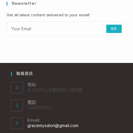
Newsletter
Get all latest content delivered to your email!
GO
聯絡資訊
地址:
台北市松山區慶城街6-2號6樓
電話:
0958308031
Email:
gracemysalon@gmail.com