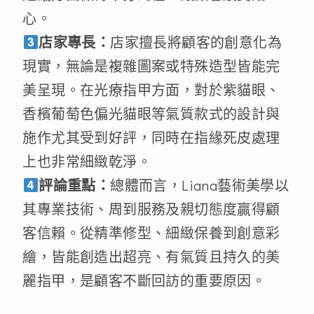
心。
店家專長：
店家擅長將顧客的創意化為
現實，無論是複雜圖案或特殊造型皆能完
美呈現。在光療指甲方面，對於紫貓眼、
香檳葡萄色偏光貓眼等氣質款式的設計與
施作尤其受到好評，同時在指緣死皮處理
上也非常細緻乾淨。
評論重點：
總體而言，Liana藝術美學以
其專業技術、周到服務及親切態度贏得顧
客信賴。從精準修型、細緻保養到創意彩
繪，皆能創造出超亮、有氣質且持久的美
麗指甲，是顧客不斷回訪的重要原因。