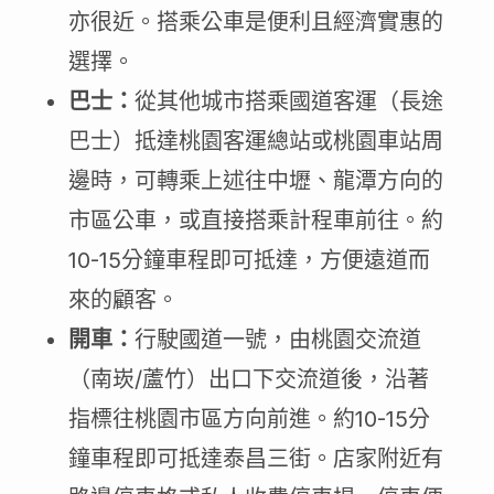
亦很近。搭乘公車是便利且經濟實惠的
選擇。
巴士：
從其他城市搭乘國道客運（長途
巴士）抵達桃園客運總站或桃園車站周
邊時，可轉乘上述往中壢、龍潭方向的
市區公車，或直接搭乘計程車前往。約
10-15分鐘車程即可抵達，方便遠道而
來的顧客。
開車：
行駛國道一號，由桃園交流道
（南崁/蘆竹）出口下交流道後，沿著
指標往桃園市區方向前進。約10-15分
鐘車程即可抵達泰昌三街。店家附近有