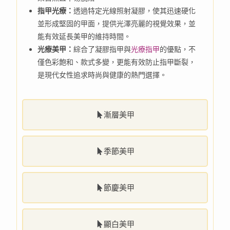
指甲光療：
透過特定光線照射凝膠，使其迅速硬化
並形成堅固的甲面，提供光澤亮麗的視覺效果，並
能有效延長美甲的維持時間。
光療美甲：
綜合了凝膠指甲與
光療指甲
的優點，不
僅色彩飽和、款式多變，更能有效防止指甲斷裂，
是現代女性追求時尚與健康的熱門選擇。
漸層美甲
季節美甲
節慶美甲
顯白美甲