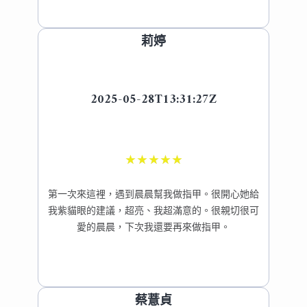
莉婷
2025-05-28T13:31:27Z
★
★
★
★
★
第一次來這裡，遇到晨晨幫我做指甲。很開心她給
我紫貓眼的建議，超亮、我超滿意的。很親切很可
愛的晨晨，下次我還要再來做指甲。
蔡薏貞