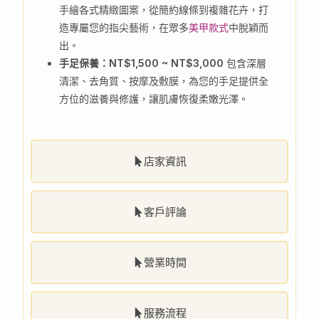
手繪各式精緻圖案，從簡約線條到複雜花卉，打
造專屬您的指尖藝術，在眾多
美甲款式
中脫穎而
出。
手足保養：NT$1,500 ~ NT$3,000
包含深層
清潔、去角質、按摩及敷膜，為您的手足提供全
方位的滋養與修護，讓肌膚恢復柔嫩光澤。
店家資訊
客戶評論
營業時間
服務流程