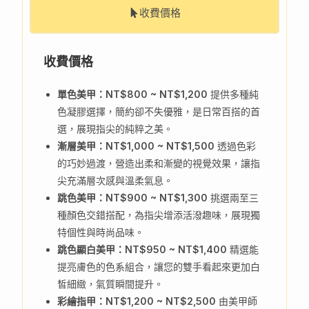
收費價格
收費價格
單色美甲：NT$800 ~ NT$1,200
提供多種純
色凝膠選擇，簡約卻不失優雅，是日常百搭的首
選，展現指尖的純粹之美。
漸層美甲：NT$1,000 ~ NT$1,500
透過色彩
的巧妙過渡，營造出柔和漸變的視覺效果，讓指
尖充滿層次感與溫柔氣息。
跳色美甲：NT$900 ~ NT$1,300
挑選兩至三
種顏色交錯搭配，為指尖增添活潑趣味，展現獨
特個性與時尚品味。
跳色顯白美甲：NT$950 ~ NT$1,400
精選能
提亮膚色的色系組合，讓您的雙手看起來更加白
皙細緻，氣質瞬間提升。
彩繪指甲：NT$1,200 ~ NT$2,500
由美甲師