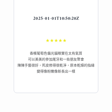
2025-01-01T10:50:20Z
★
★
★
★
★
香檳葡萄色偏光貓眼實在太有氣質
可以美美的參加尾牙和一些朋友聚會
陳陳手藝很好，死皮修得很乾淨，原本乾燥的指緣
變得像粉嫩像新長出一樣