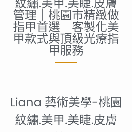
紋繡.美甲.美睫.皮膚
管理｜桃園市精緻做
指甲首選｜客製化美
甲款式與頂級光療指
甲服務
Liana 藝術美學-桃園
紋繡.美甲.美睫.皮膚