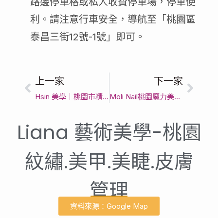
路邊停車格或私人收費停車場，停車便
利。請注意行車安全，導航至「桃園區
泰昌三街12號-1號」即可。
上一家
下一家
Hsin 美學｜桃園市精緻做指甲首選｜客製化美甲款式與頂級光療指甲服務
Moli Nail桃園魔力美甲（QQ）復興店｜桃園市精緻做指甲首選｜客製化美甲款式與頂級光療指甲服務
Liana 藝術美學-桃園
紋繡.美甲.美睫.皮膚
管理
資料來源：Google Map