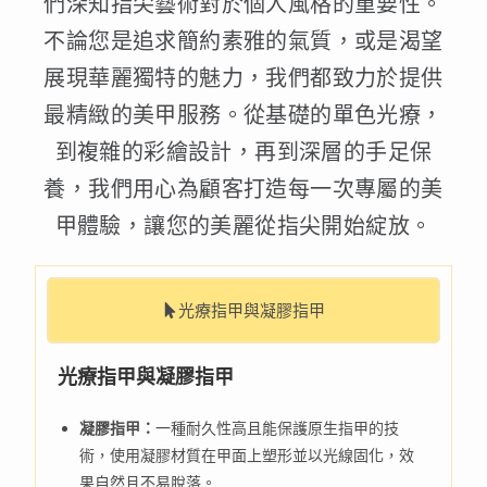
們深知指尖藝術對於個人風格的重要性。
不論您是追求簡約素雅的氣質，或是渴望
展現華麗獨特的魅力，我們都致力於提供
最精緻的美甲服務。從基礎的單色光療，
到複雜的彩繪設計，再到深層的手足保
養，我們用心為顧客打造每一次專屬的美
甲體驗，讓您的美麗從指尖開始綻放。
光療指甲與凝膠指甲
光療指甲與凝膠指甲
凝膠指甲：
一種耐久性高且能保護原生指甲的技
術，使用凝膠材質在甲面上塑形並以光線固化，效
果自然且不易脫落。