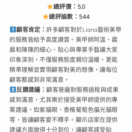
總評價：5.0
總評論數：544
顧客肯定：
許多顧客對於Liana藝術美學
的服務皆給予高度讚賞。美甲師阿溫、晨
晨和陳陳的細心、貼心與專業手藝讓大家
印象深刻，不僅服務態度親切溫暖，更能
精準理解並實現顧客對美的想像，讓每位
顧客都感到非常滿意。
反饋建議：
顧客普遍對服務過程與成果
感到滿意，尤其樂於接受美甲師提供的專
業建議，如紫貓眼、香檳葡萄色偏光貓眼
等，皆讓顧客愛不釋手。顯示店家在提供
建議方面做得十分到位，讓顧客感受貼