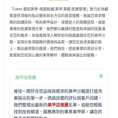
「Liana 藝術美學-桃園紋繡.美甲.美睫.皮膚管理」致力於為顧
客提供頂級的指尖藝術與全方位的美容服務。無論您尋求精
緻的紋繡技術、時尚美甲設計、深邃迷人的美睫造型，或是
專業的皮膚管理方案，我們都以嚴謹的態度和卓越的技藝滿
足您的需求。本指南將深入解析如何挑選最適合您的美甲沙
龍，並探討各項服務的價值與品質，讓您在追求美麗的路
上，做出最明智的選擇。我們相信，透過專業的資訊分享，
能幫助您找到心儀的美學夥伴，體驗無與倫比的服務。
美甲店推薦
尋找一間符合您品味與需求的美甲沙龍是打造完
美指尖的第一步。透過詳盡的評比與客戶回饋，
我們整理出最新的
美甲店推薦
名單，協助您輕鬆
找到技術精湛、服務周到的專業美甲師，讓您的