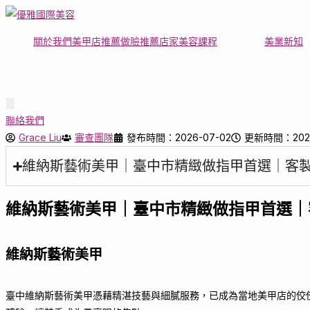
Skip
to
關於我們
美甲店推薦
做臉推薦店家
美容課程
美業新知
content
Hamburger Toggle Menu
聯絡我們
Grace Liu
審查團隊
發布時間：2026-07-02
更新時間：2026
維納斯藝術美甲｜臺中市精緻做指甲首選｜客
維納斯藝術美甲｜臺中市精緻做指甲首選｜
維納斯藝術美甲
臺中維納斯藝術美甲憑藉精湛技藝與細膩服務，已成為當地美甲店的佼