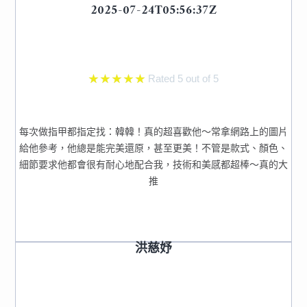
2025-07-24T05:56:37Z
★
★
★
★
★
Rated 5 out of 5
每次做指甲都指定找：韓韓！真的超喜歡他～常拿網路上的圖片
給他參考，他總是能完美還原，甚至更美！不管是款式、顏色、
細節要求他都會很有耐心地配合我，技術和美感都超棒～真的大
推
洪慈妤