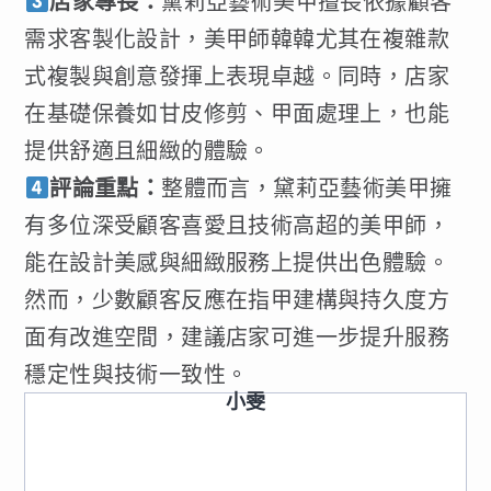
店家專長：
黛莉亞藝術美甲擅長依據顧客
需求客製化設計，美甲師韓韓尤其在複雜款
式複製與創意發揮上表現卓越。同時，店家
在基礎保養如甘皮修剪、甲面處理上，也能
提供舒適且細緻的體驗。
評論重點：
整體而言，黛莉亞藝術美甲擁
有多位深受顧客喜愛且技術高超的美甲師，
能在設計美感與細緻服務上提供出色體驗。
然而，少數顧客反應在指甲建構與持久度方
面有改進空間，建議店家可進一步提升服務
穩定性與技術一致性。
小雯