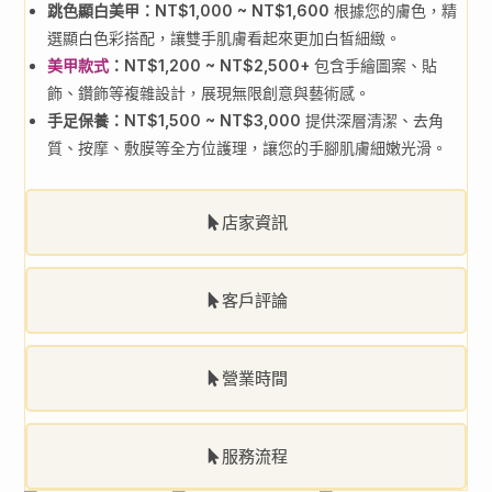
跳色顯白美甲：NT$1,000 ~ NT$1,600
根據您的膚色，精
選顯白色彩搭配，讓雙手肌膚看起來更加白皙細緻。
美甲款式
：NT$1,200 ~ NT$2,500+
包含手繪圖案、貼
飾、鑽飾等複雜設計，展現無限創意與藝術感。
手足保養：NT$1,500 ~ NT$3,000
提供深層清潔、去角
質、按摩、敷膜等全方位護理，讓您的手腳肌膚細嫩光滑。
店家資訊
客戶評論
營業時間
服務流程