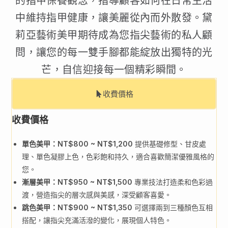
中維持指甲健康，讓美麗從內而外散發。黛
莉亞藝術美甲期待成為您指尖藝術的私人顧
問，讓您的每一雙手腳都能綻放出獨特的光
芒，自信迎接每一個精彩瞬間。
收費價格
收費價格
單色美甲：NT$800 ~ NT$1,200
提供基礎修型、甘皮處
理、單色凝膠上色，色彩飽和持久，適合喜歡簡潔優雅風格的
您。
漸層美甲：NT$950 ~ NT$1,500
專業技法打造柔和色彩過
渡，營造指尖的層次感與美感，深受顧客喜愛。
跳色美甲：NT$900 ~ NT$1,350
可選擇兩到三種顏色互相
搭配，讓指尖充滿活潑的變化，展現個人特色。