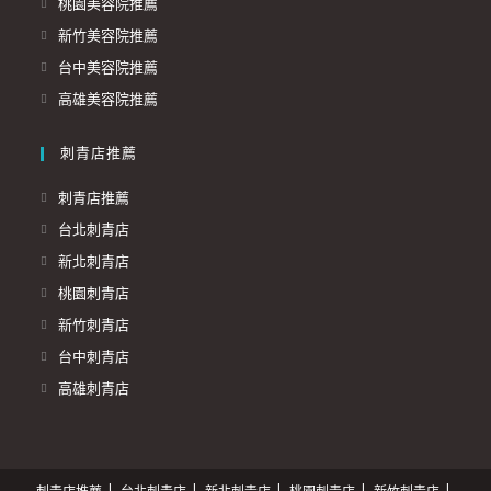
桃園美容院推薦
新竹美容院推薦
台中美容院推薦
高雄美容院推薦
刺青店推薦
Opens
刺青店推薦
in
Opens
台北刺青店
a
in
Opens
新北刺青店
new
a
in
Opens
桃園刺青店
tab
new
a
in
Opens
新竹刺青店
tab
new
a
in
Opens
台中刺青店
tab
new
a
in
Opens
高雄刺青店
tab
new
a
in
tab
new
a
tab
new