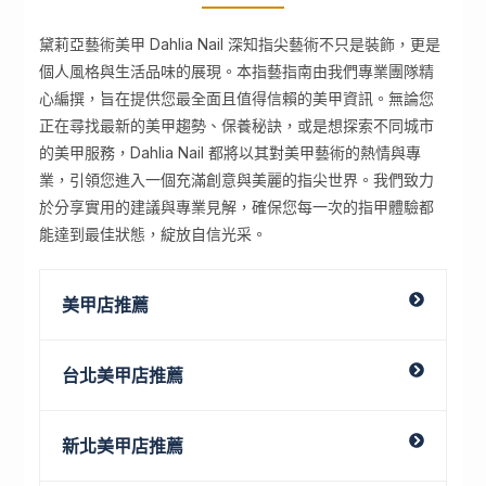
黛莉亞藝術美甲 Dahlia Nail 深知指尖藝術不只是裝飾，更是
個人風格與生活品味的展現。本指藝指南由我們專業團隊精
心編撰，旨在提供您最全面且值得信賴的美甲資訊。無論您
正在尋找最新的美甲趨勢、保養秘訣，或是想探索不同城市
的美甲服務，Dahlia Nail 都將以其對美甲藝術的熱情與專
業，引領您進入一個充滿創意與美麗的指尖世界。我們致力
於分享實用的建議與專業見解，確保您每一次的指甲體驗都
能達到最佳狀態，綻放自信光采。
美甲店推薦
台北美甲店推薦
新北美甲店推薦