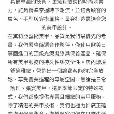
具備卓越的技術，更擁有敏銳的時尚洞察
力，能夠精準掌握時下潮流，並結合顧客的
膚色、手型與穿搭風格，量身打造最適合您
的美甲設計。
在黛莉亞藝術美甲，品質是我們最優先的考
量。我們嚴格篩選合作夥伴，僅使用歐美日
等國進口的頂級光療凝膠與保養產品，確保
所有美甲服務的持久性與安全性。店內環境
舒適雅緻，營造出一個讓顧客能夠完全放
鬆、享受變美過程的專屬空間。無論是日常
護理、婚宴美甲，還是季節限定的特殊款
式，我們都能提供專業且細緻的美甲服務。
除了精湛的美甲技術，我們也極力推廣正確
的指甲保養觀念，指導顧客如何在日常生活