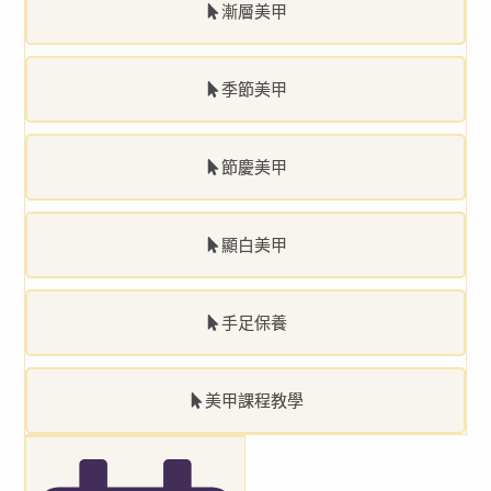
漸層美甲
季節美甲
節慶美甲
顯白美甲
手足保養
美甲課程教學