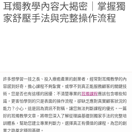
耳燭教學內容大揭密｜掌握獨
家舒壓手法與完整操作流程
許多想學習一技之長、投入療癒產業的創業者，經常對耳燭教學的內
容感到好奇，擔心課程不夠紮實，或學不到真正能服務顧客的關鍵技
術。您是否也有這樣的困擾：不清楚專業的
耳燭課程
應該包含哪些知
識，更害怕學到的只是表面的操作流程，卻缺乏應對真實顧客狀況的
能力？小心，這是因為資訊不對稱，讓您無法判斷課程的優劣。一篇
好的耳燭教學文章，將帶您深入了解從理論基礎到獨家手法的完整培
訓體系，幫助您建立專業判斷力，選擇真正有價值的課程，為您的創
業之路奠定穩固基礎。