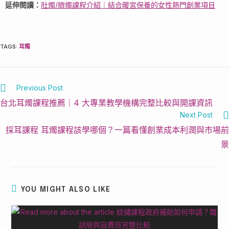
延伸閱讀：
肚燭/臍燭課程介紹｜結合暖宮保養的女性熱門創業項目
TAGS
:
耳燭
Previous Post
台北耳燭課程推薦｜4 大專業教學機構完整比較與開課資訊
Next Post
採耳課程 耳燭課程該學哪個？一篇看懂創業成本利潤與市場前
景
YOU MIGHT ALSO LIKE