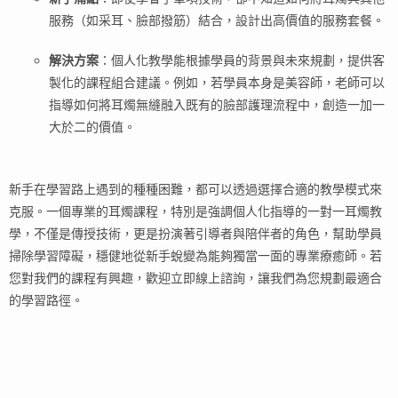
服務（如采耳、臉部撥筋）結合，設計出高價值的服務套餐。
解決方案
：個人化教學能根據學員的背景與未來規劃，提供客
製化的課程組合建議。例如，若學員本身是美容師，老師可以
指導如何將耳燭無縫融入既有的臉部護理流程中，創造一加一
大於二的價值。
新手在學習路上遇到的種種困難，都可以透過選擇合適的教學模式來
克服。一個專業的耳燭課程，特別是強調個人化指導的一對一耳燭教
學，不僅是傳授技術，更是扮演著引導者與陪伴者的角色，幫助學員
掃除學習障礙，穩健地從新手蛻變為能夠獨當一面的專業療癒師。若
您對我們的課程有興趣，歡迎立即線上諮詢，讓我們為您規劃最適合
的學習路徑。