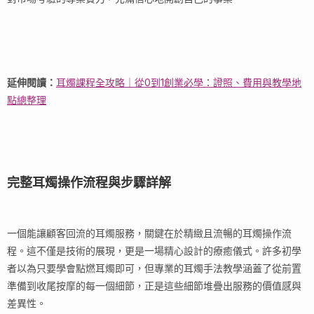
延伸閱讀：
耳燭課程全攻略｜從0到1創業必學：證照、費用與教學地
點總整理
完整耳燭操作流程與步驟詳解
一個能讓顧客回流的耳燭服務，關鍵在於精緻且流暢的耳燭操作流
程。這不僅是技術的展現，更是一場精心設計的療癒儀式。許多初學
者以為只要學會點燃耳燭即可，但專業的耳燭手法教學涵蓋了從前置
準備到收尾按摩的每一個細節，正是這些細節堆疊出服務的價值感與
差異性。