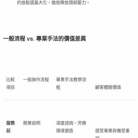
的放鬆感最大化，徹底釋放頭部壓力。
一般流程 vs. 專業手法的價值差異
比較
一般操作流程
專業手法教學流
項目
程
顧客體驗價值
服務
簡單說明
深度諮詢、芳療
前
環境營造
感受專業與備受重