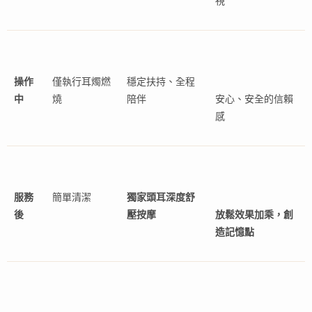
視
操作
僅執行耳燭燃
穩定扶持、全程
中
燒
陪伴
安心、安全的信賴
感
服務
簡單清潔
獨家頭耳深度舒
後
壓按摩
放鬆效果加乘，創
造記憶點