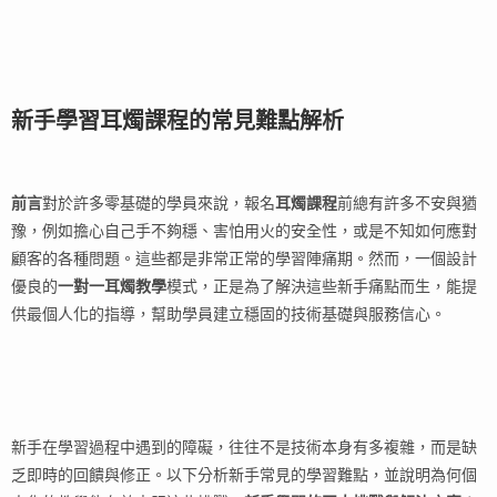
新手學習耳燭課程的常見難點解析
前言
對於許多零基礎的學員來說，報名
耳燭課程
前總有許多不安與猶
豫，例如擔心自己手不夠穩、害怕用火的安全性，或是不知如何應對
顧客的各種問題。這些都是非常正常的學習陣痛期。然而，一個設計
優良的
一對一耳燭教學
模式，正是為了解決這些新手痛點而生，能提
供最個人化的指導，幫助學員建立穩固的技術基礎與服務信心。
新手在學習過程中遇到的障礙，往往不是技術本身有多複雜，而是缺
乏即時的回饋與修正。以下分析新手常見的學習難點，並說明為何個