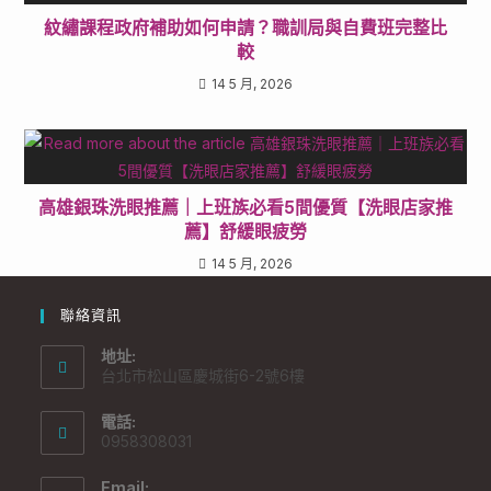
紋繡課程政府補助如何申請？職訓局與自費班完整比
較
14 5 月, 2026
高雄銀珠洗眼推薦｜上班族必看5間優質【洗眼店家推
薦】舒緩眼疲勞
14 5 月, 2026
聯絡資訊
地址:
台北市松山區慶城街6-2號6樓
電話:
0958308031
Email: