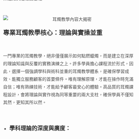
專業耳燭教學核心：理論與實操並重
一門專業的耳燭教學，絕非僅僅展示如何點燃蠟燭，而是建立在深厚
的理論知識與反覆的實務演練之上。許多學員擔心課程流於形式，因
此，選擇一個強調學科與術科並重的耳燭教學體系，是確保學習成
效、能獨立服務顧客的首要條件。唯有理解原理，才能在操作時充滿
自信；唯有熟練技術，才能給予顧客最安心的體驗。高品質的耳燭課
程設計，會將理論與實作視為同等重要的兩大支柱，確保學員不僅知
其然，更知其所以然。
學科理論的深度與廣度
：