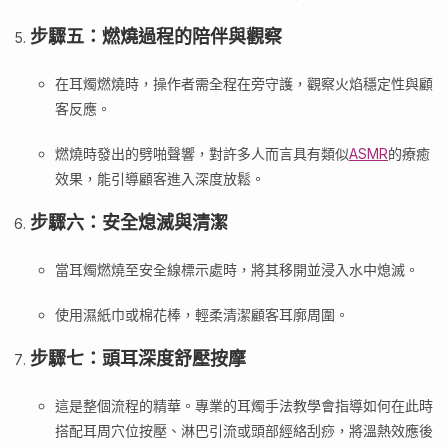
步驟五：燃燒過程的陪伴與觀察
在耳燭燃燒時，操作者需全程在旁守護，觀察火焰穩定性與顧
客反應。
燃燒時發出的劈啪聲響，對許多人而言具有類似
ASMR
的療癒
效果，能引導顧客進入深度放鬆。
步驟六：安全熄滅與清潔
當耳燭燃燒至安全線標示處時，將其移開並浸入水中熄滅。
使用濕紙巾或棉花棒，輕柔清潔顧客耳廓周圍。
步驟七：頭耳深度舒壓按摩
這是整個流程的精華。專業的耳燭手法教學會指導如何在此時
搭配耳周穴位按壓、淋巴引流或頭部經絡刮痧，將溫熱效應後