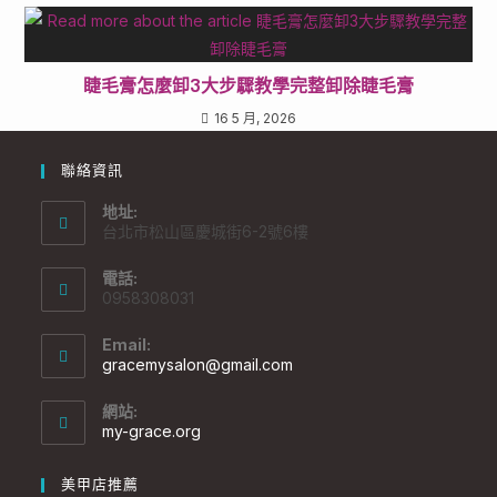
睫毛膏怎麼卸3大步驟教學完整卸除睫毛膏
16 5 月, 2026
聯絡資訊
地址:
台北市松山區慶城街6-2號6樓
電話:
0958308031
Email:
gracemysalon@gmail.com
網站:
my-grace.org
美甲店推薦