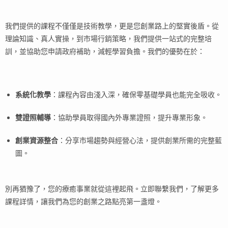
我們提供的課程不僅僅是技術教學，更是您創業路上的堅實後盾。從
理論知識、真人實操，到市場行銷策略，我們提供一站式的完整培
訓，並協助您申請政府補助，減輕學習負擔。我們的優勢在於：
系統化教學
：課程內容由淺入深，確保零基礎學員也能完全吸收。
雙證照輔導
：協助學員取得國內外專業證照，提升專業形象。
創業資源整合
：分享市場趨勢與經營心法，提供創業所需的完整藍
圖。
別再猶豫了，您的療癒事業就從這裡起飛。立即聯繫我們，了解更多
課程詳情，讓我們為您的創業之路點亮第一盞燈。