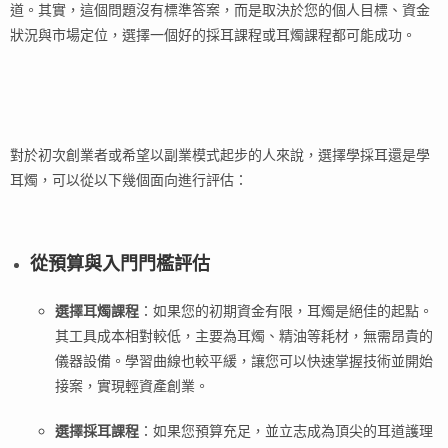
道。其實，這個問題沒有標準答案，而是取決於您的個人目標、資金
狀況與市場定位，選擇一個好的採耳課程或耳燭課程都可能成功。
對於初次創業者或希望以副業模式起步的人來說，選擇學採耳還是學
耳燭，可以從以下幾個面向進行評估：
從預算與入門門檻評估
選擇耳燭課程
：如果您的初期資金有限，耳燭是絕佳的起點。
其工具成本相對較低，主要為耳燭、精油等耗材，無需昂貴的
儀器設備。學習曲線也較平緩，讓您可以快速掌握技術並開始
接案，實現輕資產創業。
選擇採耳課程
：如果您預算充足，並立志成為頂尖的耳道護理