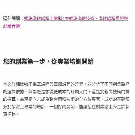
延伸閱讀：
銀珠洗眼課程｜掌握4大銀珠洗眼技術、洗眼課程證照與
創業行情
您的創業第一步，從專業培訓開始
本文詳細比較了採耳課程與耳燭課程的差異，並分析了不同創業路徑
的選擇依據。無論您是想從低成本的耳燭入門，還是挑戰高技術門檻
的採耳，甚至是立志成為整合兩種技術的全方位專家，成功的基礎都
源於紮實且專業的培訓。一個好的開始，能讓您在創業路上少走許多
冤枉路。