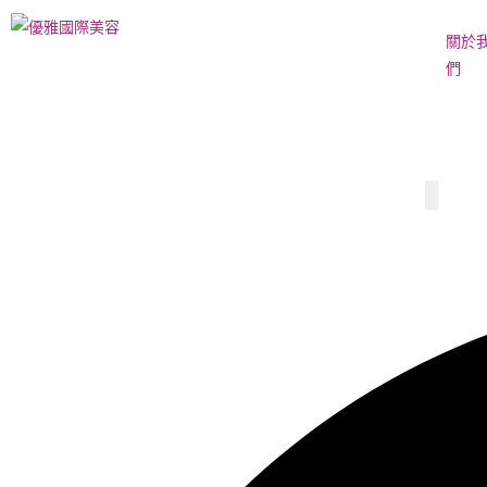
關於
們
Hambur