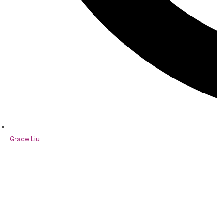
Grace Liu