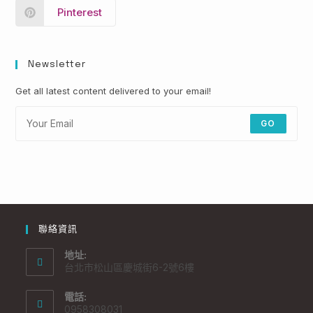
Pinterest
Newsletter
Get all latest content delivered to your email!
GO
聯絡資訊
地址:
台北市松山區慶城街6-2號6樓
電話:
0958308031