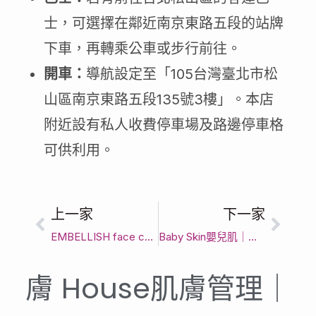
士，可選擇在鄰近南京東路五段的站牌
下車，再轉乘公車或步行前往。
開車：
導航設定至「105台灣臺北市松
山區南京東路五段135號3樓」。本店
附近設有私人收費停車場及路邊停車格
可供利用。
上一家
下一家
EMBELLISH face care 依比麗｜臺北市臉部保養｜享受質感服務與透明收費
Baby Skin嬰兒肌｜臺北市臉部清潔｜Dcard推薦肌膚護理優選
膚 House肌膚管理｜