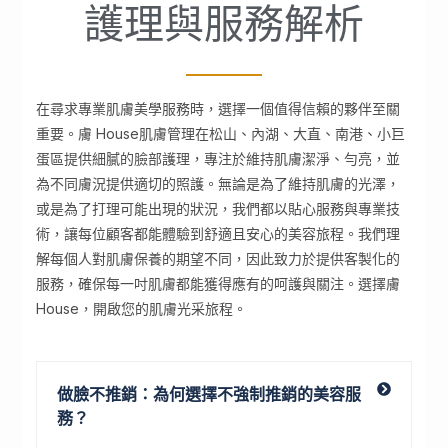
護理與服務解析
在尋求專業肌膚美學服務時，選擇一個值得信賴的夥伴至關
重要。膚 House肌膚管理在松山、內湖、大直、南港、小巨
蛋區提供細膩的臉部護理，專注於維持肌膚潔淨、勻亮，並
為不同膚況提供適切的照護。無論是為了維持肌膚的光澤，
或是為了打理可能出現的狀況，我們都以貼心服務與專業技
術，讓每位顧客都能體驗到舒適且安心的美容旅程。我們理
解每個人對肌膚保養的期望不同，因此致力於提供客製化的
服務，確保每一吋肌膚都能獲得應有的呵護與關注。選擇膚
House，開啟您的肌膚光采旅程。
做臉不推銷：
為何選擇不強制推銷的美容服
務？