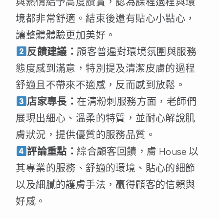
與熱情給予高度讚賞，認為課程過程與環
境都非常舒適。結束後還有貼心小點心，
讓整體體驗更加美好。
反饋建議：
顧客普遍對環境氛圍與服務
態度感到滿意，特別提及清潔皮膚的過程
舒適且不帶來不適感，反而感到放鬆。
店家專長：
在清粉刺服務方面，老師們
展現出細心、溫柔的特質，並耐心解說肌
膚狀況，提供優質的服務品質。
評論重點：
綜合顧客回饋，膚 House 以
其專業的服務、舒適的環境、貼心的細節
以及細膩的護膚手法，贏得顧客的信賴與
好感。