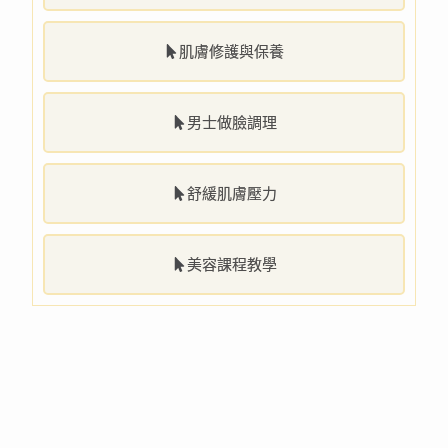
肌膚修護與保養
男士做臉調理
舒緩肌膚壓力
美容課程教學