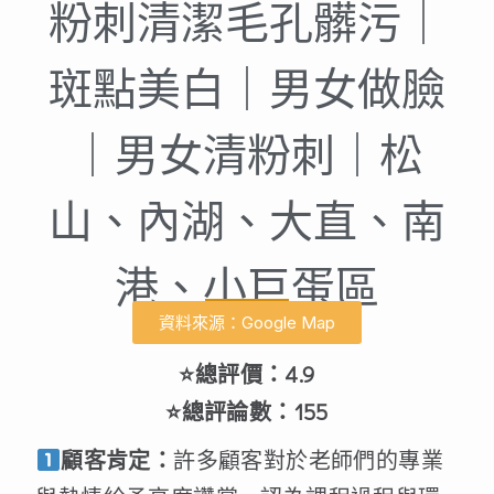
粉刺清潔毛孔髒污｜
斑點美白｜男女做臉
｜男女清粉刺｜松
山、內湖、大直、南
港、小巨蛋區
資料來源：Google Map
⭐總評價：4.9
⭐總評論數：155
顧客肯定：
許多顧客對於老師們的專業