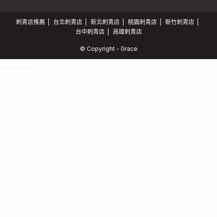
刺青店推薦
台北刺青店
新北刺青店
桃園刺青店
新竹刺青店
台中刺青店
高雄刺青店
© Copyright - Grace