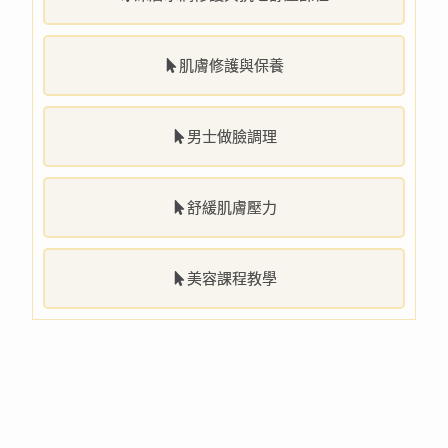
肌膚修護與保養
男士做臉調理
舒緩肌膚壓力
美容課程教學