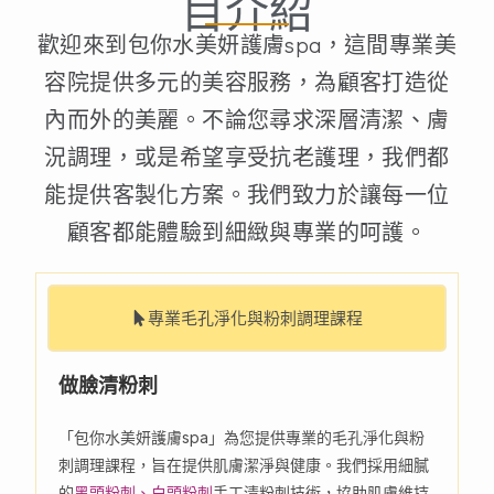
目介紹
歡迎來到包你水美妍護膚spa，這間專業美
容院提供多元的美容服務，為顧客打造從
內而外的美麗。不論您尋求深層清潔、膚
況調理，或是希望享受抗老護理，我們都
能提供客製化方案。我們致力於讓每一位
顧客都能體驗到細緻與專業的呵護。
專業毛孔淨化與粉刺調理課程
做臉清粉刺
「包你水美妍護膚spa」為您提供專業的毛孔淨化與粉
刺調理課程，旨在提供肌膚潔淨與健康。我們採用細膩
的
黑頭粉刺、白頭粉刺
手工清粉刺技術，協助肌膚維持