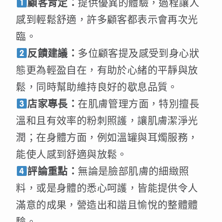
顧客肯定：
提供優異的體驗，過程讓人
感到輕鬆舒適，許多顧客都表示會再次光
臨。
反饋建議：
多位顧客提及感受到身心狀
態更為輕盈自在，有助於心緒的平靜與放
鬆，同時幫助維持良好的歇息品質。
店家專長：
在肌膚管理方面，特別擅長
溫和且有效率的粉刺照護，讓肌膚潔淨光
潤；在身體方面，例如溫罐與耳燭服務，
能使人感到舒適與放鬆。
評論重點：
無論是臉部肌膚的細緻照
料，或是身體的悉心呵護，皆能提供令人
滿意的成果，營造出和諧且愉悅的整體體
驗。