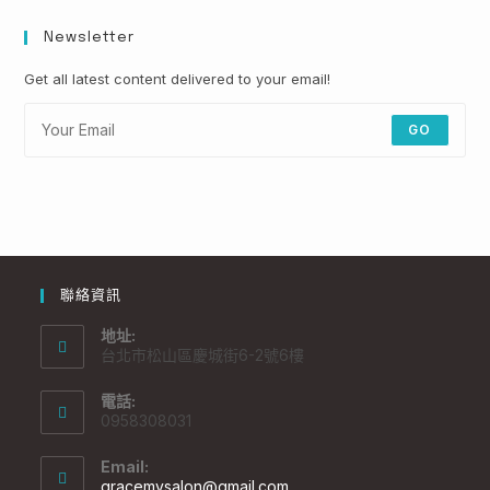
Newsletter
Get all latest content delivered to your email!
GO
聯絡資訊
地址:
台北市松山區慶城街6-2號6樓
電話:
0958308031
Email:
gracemysalon@gmail.com