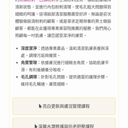
清新狀態，並進行內包粉刺清理，使毛孔粗大問題得到
細緻的呵護。這項臉部清潔服務廣受好評，無論是初次
體驗做臉清粉刺的顧客，或是尋求定期保養的男士做臉
顧客，都能在此獲得專業美容院推薦的服務。我們用心
照顧每一吋肌膚，讓您感受潔淨的膚質。
深度潔淨：
透過專業產品，溫和清潔肌膚表層與深
處，調理污垢與雜質。
角質管理：
依據膚況進行細緻去角質，協助肌膚平
滑，有利後續養分吸收。
毛孔調理：
針對毛孔問題，提供適當的護理步驟，
維持毛孔暢通，膚質細緻。
亮白更新與膚況管理課程
深層水潤修護與抗老舒壓課程