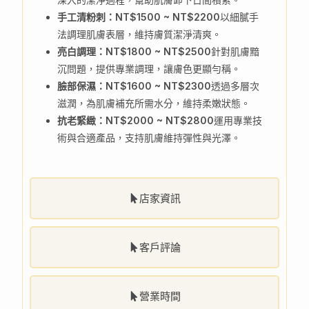
手工清粉刺：NT$1500 ~ NT$2200
以細膩手
法調理肌膚表層，維持膚質潔淨清爽。
亮白調理：NT$1800 ~ NT$2500
針對肌膚黯
沉問題，提供專業調理，讓膚色更顯勻稱。
臉部保濕：NT$1600 ~ NT$2300
透過多層次
滋潤，為肌膚補充所需水分，維持柔嫩狀態。
抗老緊緻：NT$2000 ~ NT$2800
運用專業技
術與合適產品，支持肌膚維持彈性與光澤。
店家資訊
客戶評論
營業時間