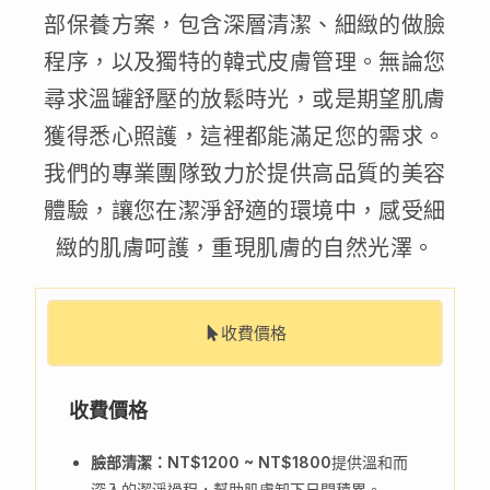
部保養方案，包含深層清潔、細緻的做臉
程序，以及獨特的韓式皮膚管理。無論您
尋求溫罐舒壓的放鬆時光，或是期望肌膚
獲得悉心照護，這裡都能滿足您的需求。
我們的專業團隊致力於提供高品質的美容
體驗，讓您在潔淨舒適的環境中，感受細
緻的肌膚呵護，重現肌膚的自然光澤。
收費價格
收費價格
臉部清潔：NT$1200 ~ NT$1800
提供溫和而
深入的潔淨過程，幫助肌膚卸下日間積累。