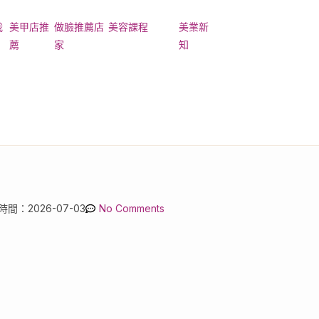
我
美甲店推
做臉推薦店
美容課程
美業新
薦
家
知
ger Toggle Menu
間：2026-07-03
No Comments