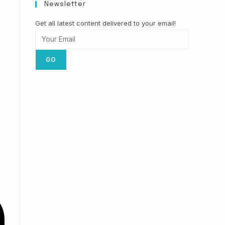
Newsletter
Get all latest content delivered to your email!
GO