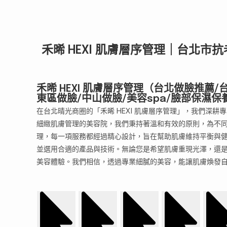
禾晞 HEXI 肌膚層序管理｜台北
禾晞 HEXI 肌膚層序管理（台北做臉推薦
東區做臉/中山做臉/美容spa/臉部保濕保
在台北晴光商圈的「禾晞 HEXI 肌膚層序管理」，我們深
細緻肌膚管理的美容院，我們秉持著溫和有效的原則，為不
理，每一項服務都經過精心設計，旨在幫助肌膚維持平衡與
並選用合適的產品與技術。無論您是希望肌膚重現光澤，還是尋
美容體驗。我們相信，透過專業細膩的美容，能讓肌膚煥發