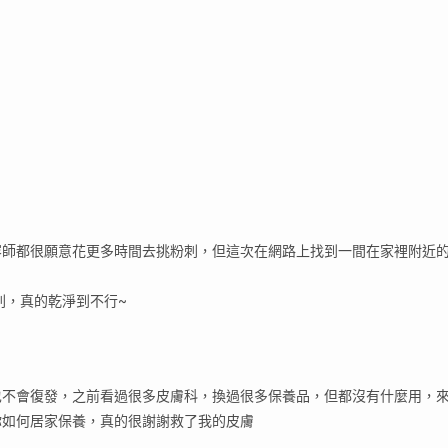
容師都很願意花更多時間去挑粉刺，但這次在網路上找到一間在家裡附近
刺，真的乾淨到不行~
也不會復發，之前看過很多皮膚科，換過很多保養品，但都沒有什麼用，
你如何居家保養，真的很謝謝救了我的皮膚