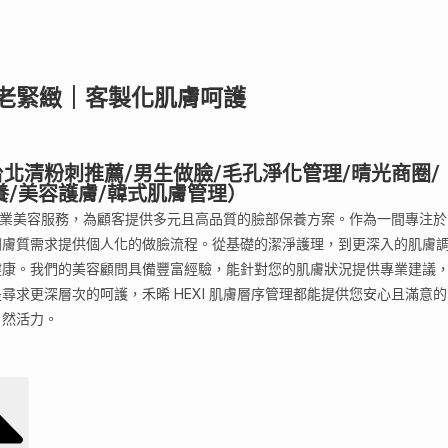
市抗老緊緻｜客製化肌膚呵護
/台北清粉刺推薦/男生做臉/毛孔淨化管理/晴光商圈/
養/美容護膚/韓式肌膚管理）
耕專業美容服務，為顧客提供多元且高品質的臉部保養方案。作為一間專注於
同膚質需求提供個人化的做臉流程。從基礎的潔淨護理，到更深入的肌膚
健康。我們的美容顧問具備豐富經驗，能針對您的肌膚狀況提供專業建議
求更深層次的呵護，禾晞 HEXI 肌膚層序管理都能提供您安心且滿意的
自然活力。