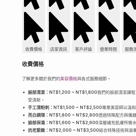
收費價格
店家資訊
客戶評論
營業時間
服務
收費價格
了解更多關於我們的
美容價格
與各式服務細節。
臉部清潔：NT$1,200 ~ NT$1,800
我們的臉部清潔課程
受清新。
手工清粉刺：NT$1,500 ~ NT$2,500
專業美容師以溫和
亮白調理：NT$1,800 ~ NT$2,800
透過特殊配方與儀
臉部保濕：NT$1,600 ~ NT$2,600
深層補充肌膚所需
抗老緊緻：NT$2,000 ~ NT$3,500
結合特殊技術與滋