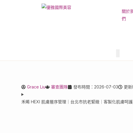
關於
們
Hambur
Grace Liu
審查團隊
發布時間：2026-07-03
更新時
禾晞 HEXI 肌膚層序管理｜台北市抗老緊緻｜客製化肌膚呵護