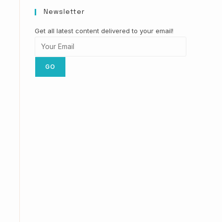
Newsletter
Get all latest content delivered to your email!
GO