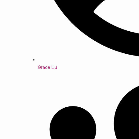
Grace Liu