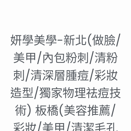
妍學美學-新北(做臉/
美甲/內包粉刺/清粉
刺/清深層腫痘/彩妝
造型/獨家物理祛痘技
術) 板橋(美容推薦/
彩妝/美甲/清潔毛孔