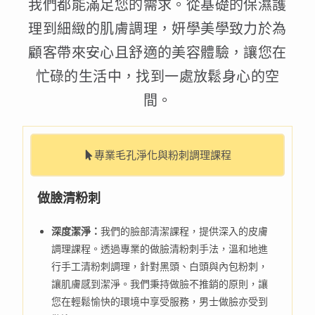
我們都能滿足您的需求。從基礎的保濕護
理到細緻的肌膚調理，妍學美學致力於為
顧客帶來安心且舒適的美容體驗，讓您在
忙碌的生活中，找到一處放鬆身心的空
間。
專業毛孔淨化與粉刺調理課程
做臉清粉刺
深度潔淨：
我們的臉部清潔課程，提供深入的皮膚
調理課程。透過專業的做臉清粉刺手法，溫和地進
行手工清粉刺調理，針對黑頭、白頭與內包粉刺，
讓肌膚感到潔淨。我們秉持做臉不推銷的原則，讓
您在輕鬆愉快的環境中享受服務，男士做臉亦受到