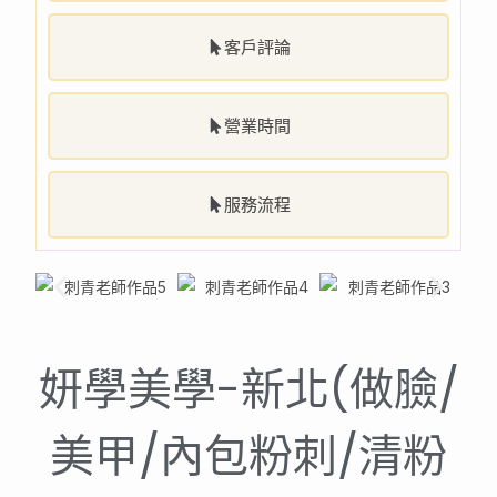
客戶評論
營業時間
服務流程
妍學美學-新北(做臉/
美甲/內包粉刺/清粉