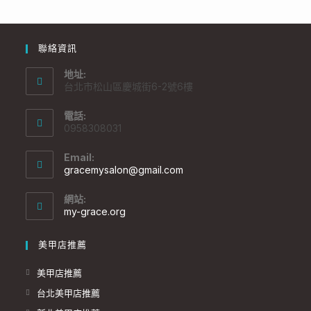
聯絡資訊
地址:
台北市松山區慶城街6-2號6樓
電話:
0958308031
Email:
gracemysalon@gmail.com
網站:
my-grace.org
美甲店推薦
美甲店推薦
台北美甲店推薦