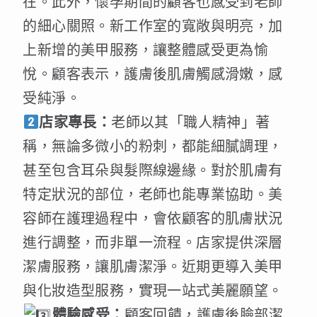
在。此外，懷孕期間的顧客也感受到老師
的細心關照。新工作室的寬敞與明亮，加
上新增的美甲服務，讓整體感受更為愉
悅。顧客表示，護膚後肌膚觸感滑嫩，感
受純淨。
店家專長：
老師以其「職人精神」著
稱，無論多微小的粉刺，都能細膩調理，
甚至包含耳朵與髮際線邊緣。對於肌膚有
特定狀況的部位，老師也能專業協助。美
容師在護理過程中，會依顧客的肌膚狀況
進行調整，而非單一流程。店家提供深層
潔膚服務，讓肌膚潔淨。近期更導入美甲
與化妝造型服務，實現一站式美麗願望。
體驗感受：
顧客回饋，護膚後臉部潔