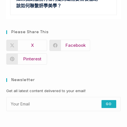
該如何聯繫妍學美學？
Please Share This
X
Facebook
Pinterest
Newsletter
Get all latest content delivered to your email!
GO