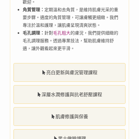
歡迎。
角質管理：
定期溫和去角質，是維持肌膚光采的重
要步驟。適度的角質管理，可讓膚觸更細緻。我們
專注於溫和護理，讓肌膚呈現清爽狀態。
毛孔調理：
針對
毛孔粗大
的膚況，我們提供細緻的
毛孔調理服務。透過專業技法，幫助肌膚維持舒
適，讓外觀看起來更平滑。
亮白更新與膚況管理課程
深層水潤修護與抗老舒壓課程
肌膚修護與保養
男士做臉調理