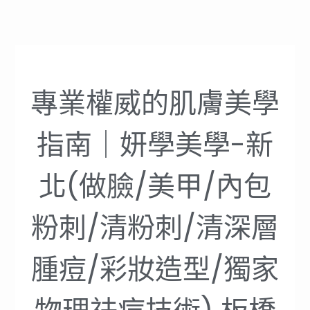
專業權威的肌膚美學
指南｜妍學美學-新
北(做臉/美甲/內包
粉刺/清粉刺/清深層
腫痘/彩妝造型/獨家