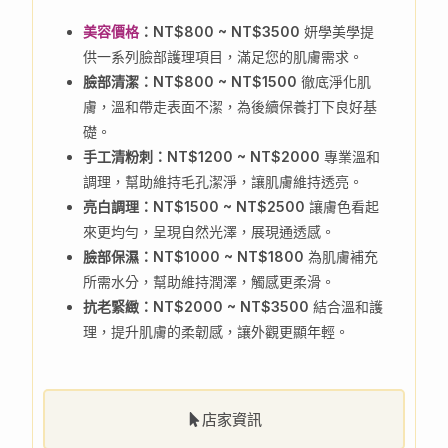
美容價格
：NT$800 ~ NT$3500
妍學美學提
供一系列臉部護理項目，滿足您的肌膚需求。
臉部清潔：NT$800 ~ NT$1500
徹底淨化肌
膚，溫和帶走表面不潔，為後續保養打下良好基
礎。
手工清粉刺：NT$1200 ~ NT$2000
專業溫和
調理，幫助維持毛孔潔淨，讓肌膚維持透亮。
亮白調理：NT$1500 ~ NT$2500
讓膚色看起
來更均勻，呈現自然光澤，展現通透感。
臉部保濕：NT$1000 ~ NT$1800
為肌膚補充
所需水分，幫助維持潤澤，觸感更柔滑。
抗老緊緻：NT$2000 ~ NT$3500
結合溫和護
理，提升肌膚的柔韌感，讓外觀更顯年輕。
店家資訊