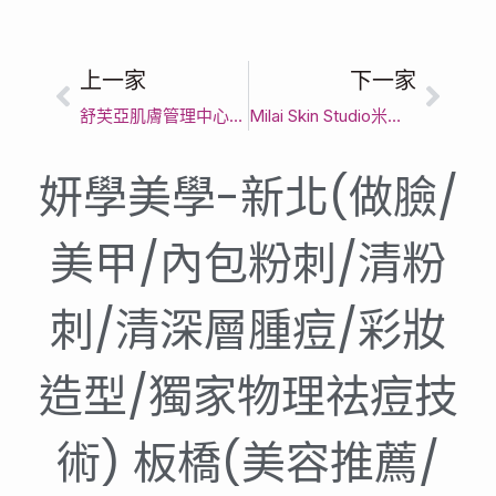
上一家
下一家
舒芙亞肌膚管理中心－板橋店｜台北最強做臉｜清粉刺專家｜為您量膚打造完美新肌｜台灣皮膚管理｜五星好評推薦的細緻護理
Milai Skin Studio米萊皮膚管理/臉及背部專業清粉刺｜新北市舒壓課程｜靜謐空間享受
妍學美學-新北(做臉/
美甲/內包粉刺/清粉
刺/清深層腫痘/彩妝
造型/獨家物理祛痘技
術) 板橋(美容推薦/