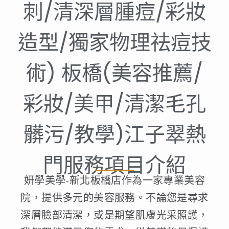
刺/清深層腫痘/彩妝
造型/獨家物理祛痘技
術) 板橋(美容推薦/
彩妝/美甲/清潔毛孔
髒污/教學)江子翠熱
門服務項目介紹
妍學美學-新北板橋店作為一家專業美容
院，提供多元的美容服務。不論您是尋求
深層臉部清潔，或是期望肌膚光采照護，