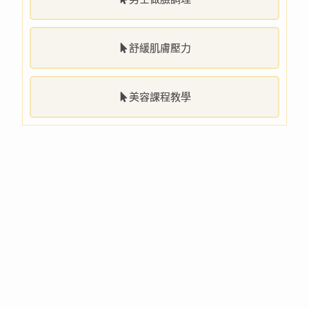
舒緩肌膚壓力
美容課程教學