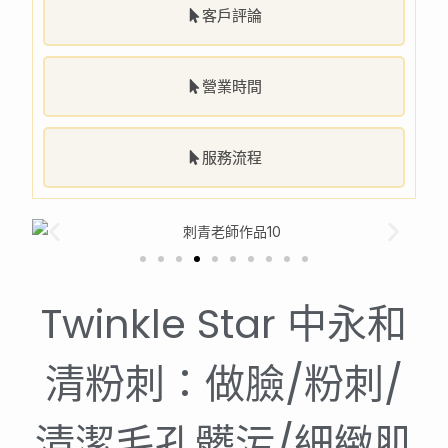
客戶評論
營業時間
服務流程
Twinkle Star 中永和
清粉刺：做臉/粉刺/
清潔毛孔髒污/細緻肌