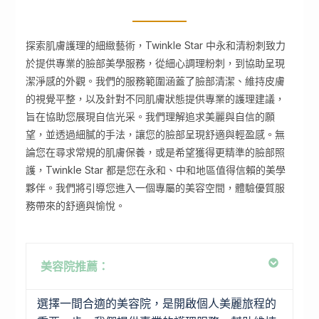
探索肌膚護理的細緻藝術，Twinkle Star 中永和清粉刺致力
於提供專業的臉部美學服務，從細心調理粉刺，到協助呈現
潔淨感的外觀。我們的服務範圍涵蓋了臉部清潔、維持皮膚
的視覺平整，以及針對不同肌膚狀態提供專業的護理建議，
旨在協助您展現自信光采。我們理解追求美麗與自信的願
望，並透過細膩的手法，讓您的臉部呈現舒適與輕盈感。無
論您在尋求常規的肌膚保養，或是希望獲得更精準的臉部照
護，Twinkle Star 都是您在永和、中和地區值得信賴的美學
夥伴。我們將引導您進入一個專屬的美容空間，體驗優質服
務帶來的舒適與愉悅。
美容院推薦：
選擇一間合適的美容院，是開啟個人美麗旅程的