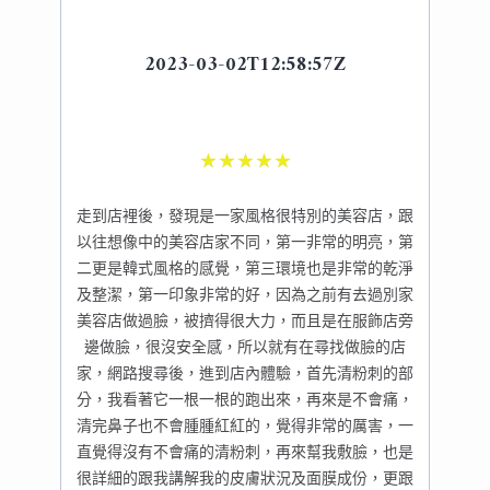
2023-03-02T12:58:57Z
★
★
★
★
★
走到店裡後，發現是一家風格很特別的美容店，跟
以往想像中的美容店家不同，第一非常的明亮，第
二更是韓式風格的感覺，第三環境也是非常的乾淨
及整潔，第一印象非常的好，因為之前有去過別家
美容店做過臉，被擠得很大力，而且是在服飾店旁
邊做臉，很沒安全感，所以就有在尋找做臉的店
家，網路搜尋後，進到店內體驗，首先清粉刺的部
分，我看著它一根一根的跑出來，再來是不會痛，
清完鼻子也不會腫腫紅紅的，覺得非常的厲害，一
直覺得沒有不會痛的清粉刺，再來幫我敷臉，也是
很詳細的跟我講解我的皮膚狀況及面膜成份，更跟