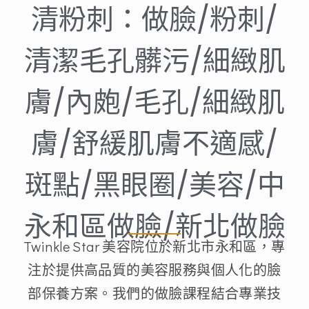
清粉刺：做臉/粉刺/
清潔毛孔髒污/細緻肌
膚/內皰/毛孔/細緻肌
膚/舒緩肌膚不適感/
斑點/黑眼圈/美容/中
永和區做臉/新北做臉
Twinkle Star 美容院位於新北市永和區，專
注於提供高品質的美容服務與個人化的臉
部保養方案。我們的做臉課程結合專業技