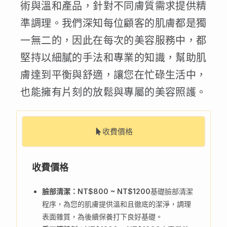
術與溫和產品，針對不同膚質需求提供精
準調理。我們深知每位顧客的肌膚都是獨
一無二的，因此在每次的美容服務中，都
堅持以細膩的手法和專業的知識，幫助肌
膚達到平衡與舒適，讓您在忙碌生活中，
也能擁有片刻的放鬆與專屬的美容照護。
收費價格
收費價格
臉部清潔：NT$800 ~ NT$1200
基礎臉部清潔
程序，為您的肌膚提供溫和且徹底的潔淨，調理
表面雜質，為後續保養打下良好基礎。