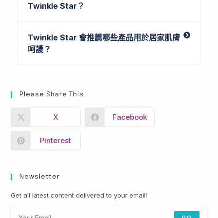
Twinkle Star？
Twinkle Star 會推薦哪些產品用於居家肌膚
呵護？
Please Share This
X
Facebook
Pinterest
Newsletter
Get all latest content delivered to your email!
GO