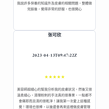
我說許多保養的知識外及皮膚的相關問題，整體做
完臉後，覺得非常的舒服，也很開心
张可欣
2023-04-13T09:47:22Z
★
★
★
★
★
美容師超細心的幫我分析我的皮膚狀況，然後又很
溫柔細心，清理粉刺的手法真的很專業，一點都不
會痛耶而且清的很乾淨！讓我第一次愛上這種感
覺！環境也很棒，以後還會再來這裡做皮膚管理