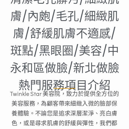
膚/內皰/毛孔/細緻肌
膚/舒緩肌膚不適感/
斑點/黑眼圈/美容/中
永和區做臉/新北做臉
熱門服務項目介紹
Twinkle Star 美容院，致力於提供全方位的
美容服務，為顧客帶來細緻入微的臉部保
養體驗。不論您是追求深層潔淨、亮白膚
色，或是尋求肌膚的舒緩與彈性，我們都