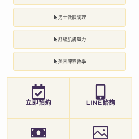
男士做臉調理
舒緩肌膚壓力
美容課程教學
立即預約
LINE諮詢