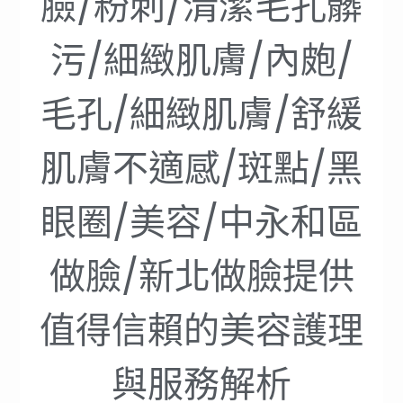
臉/粉刺/清潔毛孔髒
污/細緻肌膚/內皰/
毛孔/細緻肌膚/舒緩
肌膚不適感/斑點/黑
眼圈/美容/中永和區
做臉/新北做臉提供
值得信賴的美容護理
與服務解析