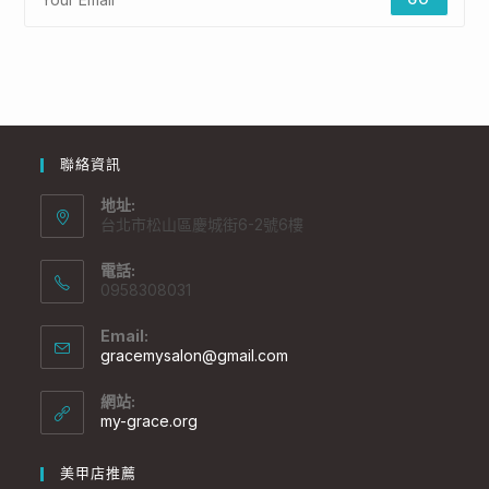
聯絡資訊
地址:
台北市松山區慶城街6-2號6樓
電話:
0958308031
Email:
gracemysalon@gmail.com
網站:
my-grace.org
美甲店推薦