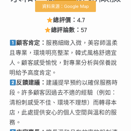
資料來源：Google Map
總評價：4.7
總評論數：57
顧客肯定：
服務細緻入微，美容師溫柔
且專業，環境明亮整潔，韓式風格舒適宜
人。顧客感受愉悅，對專業分析與保養說
明給予高度肯定。
反饋建議：
建議提早預約以確保服務時
段。許多顧客因過去不適的經驗（例如：
清粉刺感受不佳、環境不理想）而轉尋本
店，此處提供安心的個人空間與溫和的服
務。