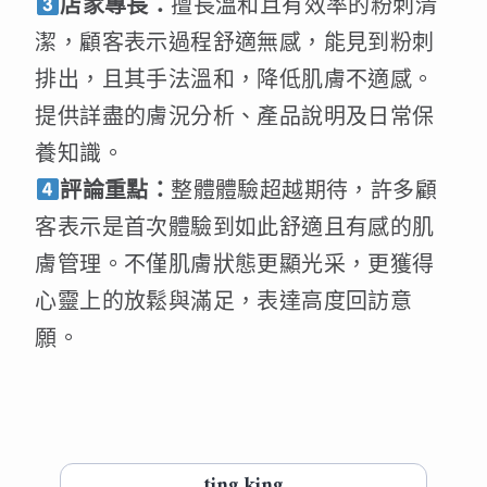
店家專長：
擅長溫和且有效率的粉刺清
潔，顧客表示過程舒適無感，能見到粉刺
排出，且其手法溫和，降低肌膚不適感。
提供詳盡的膚況分析、產品說明及日常保
養知識。
評論重點：
整體體驗超越期待，許多顧
客表示是首次體驗到如此舒適且有感的肌
膚管理。不僅肌膚狀態更顯光采，更獲得
心靈上的放鬆與滿足，表達高度回訪意
願。
ting king