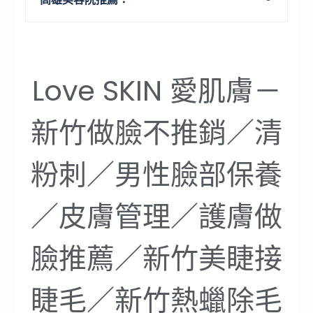
Love SKIN 愛肌膚－
新竹做臉不推銷／清
粉刺／男性臉部保養
／皮膚管理／護膚做
臉推薦／新竹美睫接
睫毛／新竹熱蠟除毛