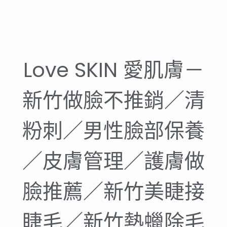
Love SKIN 愛肌膚－
新竹做臉不推銷／清
粉刺／男性臉部保養
／皮膚管理／護膚做
臉推薦／新竹美睫接
睫毛／新竹熱蠟除毛