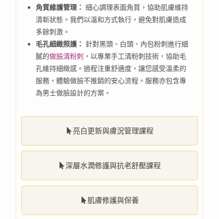
角質維護管理：
細心調理表面角質，協助肌膚維持
清新狀態。我們以溫和方式執行，避免對肌膚造成
多餘刺激。
毛孔細緻照護：
針對黑頭、白頭、內包粉刺進行細
膩的
做臉清粉刺
，以專業手工清粉刺技術，協助毛
孔維持細緻感。過程注重舒適度，讓您感受溫柔的
服務，體驗做臉不推銷的安心流程。服務亦包含專
為男士做臉設計的方案。
亮白更新與膚況管理課程
深層水潤修護與抗老舒壓課程
肌膚修護與保養