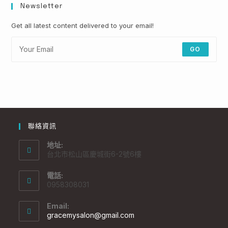
Newsletter
Get all latest content delivered to your email!
GO
聯絡資訊
地址:
台北市松山區慶城街6-2號6樓
電話:
0958308031
Email:
gracemysalon@gmail.com