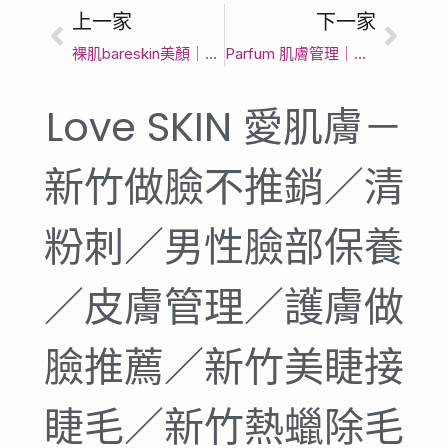
上一家
下一家
裸肌bareskin美顏｜新竹市粉刺調理｜皮膚潔淨舒適
Parfum 肌膚管理｜新竹｜竹科｜做臉、護膚、保養、美容、清粉刺、男生做臉、清潔毛孔髒污、黑眼圈、細紋、美白、舒緩肌膚不適感-新竹臉部保養|護膚美容|清粉刺|男女生做臉|舒緩肌膚不適感肌膚|清潔毛孔髒污照顧
Love SKIN 愛肌膚－
新竹做臉不推銷／清
粉刺／男性臉部保養
／皮膚管理／護膚做
臉推薦／新竹美睫接
睫毛／新竹熱蠟除毛