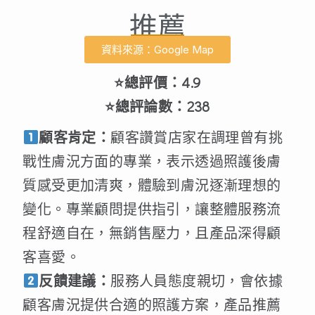
推薦
資料來源：Google Map
⭐總評價：4.9
⭐總評論數：238
顧客肯定：
顧客讚賞店家在調理曾有挑
戰性膚況方面的專業，表示透過照護後膚
質感受更加清爽，體驗到膚況逐漸理想的
變化。專業顧問提供指引，讓整體服務流
程舒適自在，無銷售壓力，且產品深得顧
客喜愛。
反饋建議：
服務人員態度親切，會依據
顧客膚況提供合適的照護方案，產品推薦