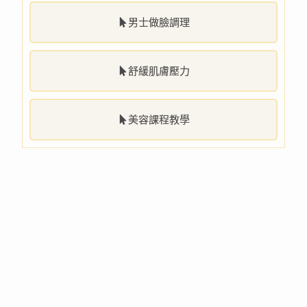
男士做臉調理
舒緩肌膚壓力
美容課程教學