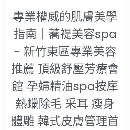
專業權威的肌膚美學
指南｜蕎禔美容spa
- 新竹東區專業美容
推薦 頂級舒壓芳療會
館 孕婦精油spa按摩
熱蠟除毛 采耳 瘦身
體雕 韓式皮膚管理首