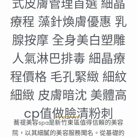
式皮膚管理首選 細晶
療程 藻針煥膚優惠 乳
腺按摩 全身美白塑雕
人氣淋巴排毒 細晶療
程價格 毛孔緊緻 細紋
細緻 皮膚暗沈 美體高
cp值做臉清粉刺
蕎禔美容spa是新竹東區值得信賴的美容
院，以其細膩的美容服務聞名。從基礎的