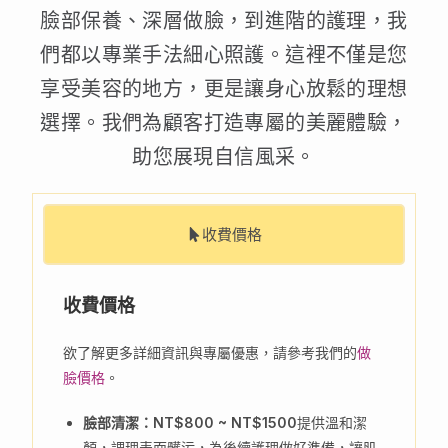
臉部保養、深層做臉，到進階的護理，我
們都以專業手法細心照護。這裡不僅是您
享受美容的地方，更是讓身心放鬆的理想
選擇。我們為顧客打造專屬的美麗體驗，
助您展現自信風采。
收費價格
收費價格
欲了解更多詳細資訊與專屬優惠，請參考我們的
做
臉價格
。
臉部清潔：NT$800 ~ NT$1500
提供溫和潔
顏，調理表面髒污，為後續護理做好準備，讓肌