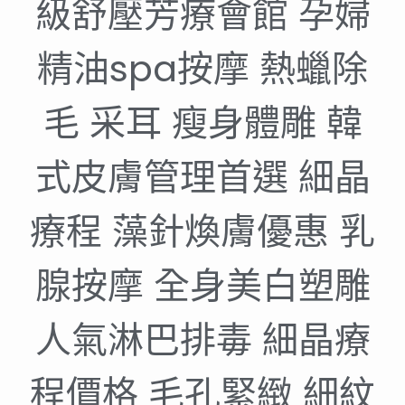
級舒壓芳療會館 孕婦
精油spa按摩 熱蠟除
毛 采耳 瘦身體雕 韓
式皮膚管理首選 細晶
療程 藻針煥膚優惠 乳
腺按摩 全身美白塑雕
人氣淋巴排毒 細晶療
程價格 毛孔緊緻 細紋