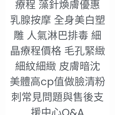
療程 藻針煥膚優惠
乳腺按摩 全身美白塑
雕 人氣淋巴排毒 細
晶療程價格 毛孔緊緻
細紋細緻 皮膚暗沈
美體高cp值做臉清粉
刺常見問題與售後支
援中心Q&A