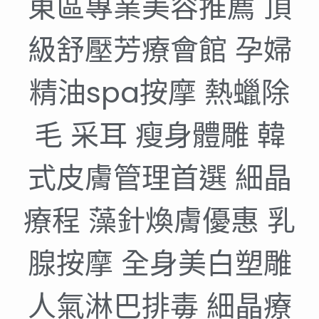
東區專業美容推薦 頂
級舒壓芳療會館 孕婦
精油spa按摩 熱蠟除
毛 采耳 瘦身體雕 韓
式皮膚管理首選 細晶
療程 藻針煥膚優惠 乳
腺按摩 全身美白塑雕
人氣淋巴排毒 細晶療