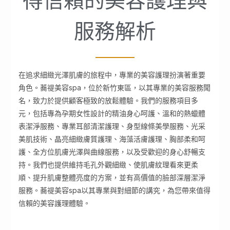
得信賴的美容護理與
服務解析
在追求細緻光澤肌膚的旅程中，專業的美容護理扮演著重要
角色。蕎禔美容spa，位於新竹東區，以其專業的美容服務聞
名，致力於提供顧客極致的放鬆體驗。我們的服務項目多
元，包括專為孕期女性設計的精油身心呵護、溫和的熱蠟體
表潔淨服務、專業耳部清潔護理、身型線條美學服務、光采
美肌技術、晶亮細緻膚質護理、海藻活膚護理、胸部柔和呵
護、全方位肌膚光澤與曲線服務，以及受歡迎的身心舒暢支
持。我們也提供維持毛孔外觀細緻、使肌膚紋理看來更柔
順、提升肌膚整體亮度的方案，並有高價值的臉部深層潔淨
服務。蕎禔美容spa以其專業與對細節的講究，為您帶來值得
信賴的美容護理體驗。