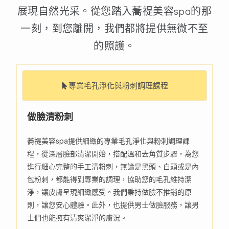
展現自然光采。從您踏入蕎禔美容spa的那
一刻，到您離開，我們都將提供無微不至
的照護。
專業毛孔淨化與粉刺調理課程
做臉清粉刺
蕎禔美容spa提供細緻的專業毛孔淨化與粉刺調理課
程，從深層臉部清潔開始，搭配溫和去角質步驟，為您
進行細心完整的手工清粉刺，無論是黑頭、白頭或是內
包粉刺，都能得到專業的調理，協助您的毛孔維持潔
淨，讓皮膚呈現細緻感受。我們秉持做臉不推銷的原
則，讓您安心體驗。此外，也提供男士做臉服務，讓男
士們也能擁有清爽潔淨的膚況。