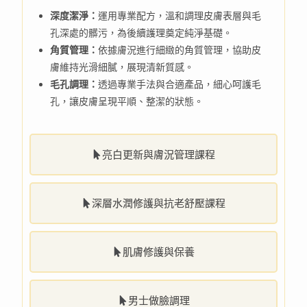
深度潔淨：
運用專業配方，溫和調理皮膚表層與毛
孔深處的髒污，為後續護理奠定純淨基礎。
角質管理：
依據膚況進行細緻的角質管理，協助皮
膚維持光滑細膩，展現清新質感。
毛孔調理：
透過專業手法與合適產品，細心呵護毛
孔，讓皮膚呈現平順、整潔的狀態。
亮白更新與膚況管理課程
深層水潤修護與抗老舒壓課程
肌膚修護與保養
男士做臉調理