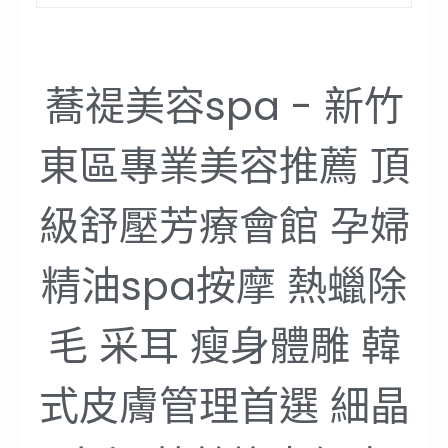
蕎禔美容spa - 新竹
東區專業美容推薦 頂
級舒壓芳療會館 孕婦
精油spa按摩 熱蠟除
毛 采耳 瘦身體雕 韓
式皮膚管理首選 細晶