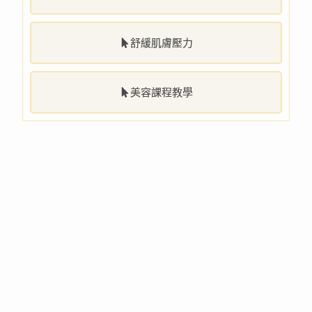
舒緩肌膚壓力
美容課程教學