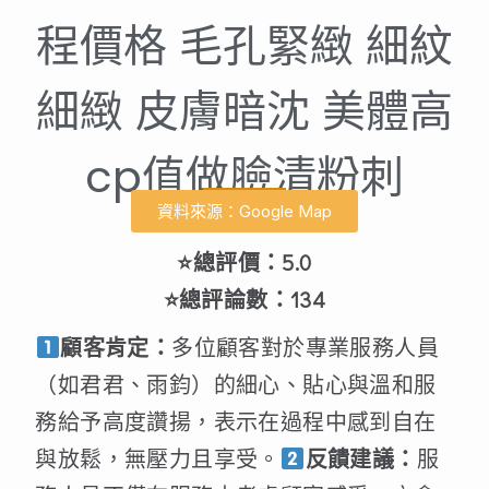
程價格 毛孔緊緻 細紋
細緻 皮膚暗沈 美體高
cp值做臉清粉刺
資料來源：Google Map
⭐總評價：5.0
⭐總評論數：134
顧客肯定：
多位顧客對於專業服務人員
（如君君、雨鈞）的細心、貼心與溫和服
務給予高度讚揚，表示在過程中感到自在
與放鬆，無壓力且享受。
反饋建議：
服