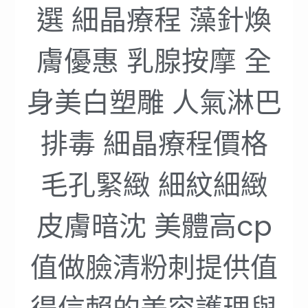
選 細晶療程 藻針煥
膚優惠 乳腺按摩 全
身美白塑雕 人氣淋巴
排毒 細晶療程價格
毛孔緊緻 細紋細緻
皮膚暗沈 美體高cp
值做臉清粉刺提供值