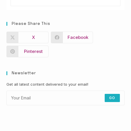
Please Share This
X
Facebook
Pinterest
Newsletter
Get all latest content delivered to your email!
GO